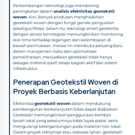
Perkembangan teknologi juga mendorong
peningkatan dalam
analisis efektivitas geotekstil
woven
. Kini, banyak produsen menghadirkan
geotekstil woven dengan fungsi ganda: penguatan
sekaligus filtrasi. Selain itu, teknologi smart geotextile
dengan sensor terintegrasi memungkinkan monitoring
real-time terhadap tegangan dan kelembapan di
bawah permukaan. Inovasi ini membuka peluang baru
dalam manajemen risiko dan optimalisasi
pemeliharaan, menjadikan geotekstil tidak hanya
sebagai material pasif, tetapi bagian aktif dari sistem
infrastruktur.
Penerapan Geotekstil Woven di
Proyek Berbasis Keberlanjutan
Efektivitas
geotekstil woven
dalam mendukung
pembangunan berkelanjutan tidak dapat diabaikan.
Geotekstil memungkinkan penggunaan kembali
tanah lokal yang sebelumnya tidak layak pakai, serta
mengurangi ketergantungan pada material non-lokal.
Dalam proyek reklamasi atau restorasi lahan, geotekstil