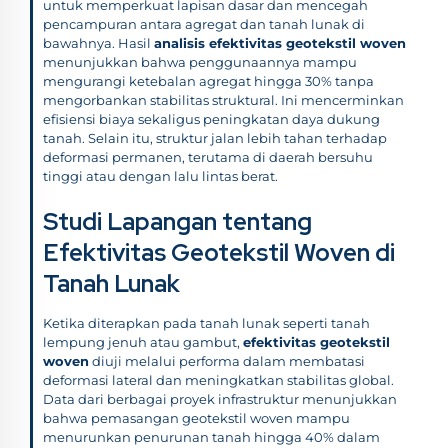
untuk memperkuat lapisan dasar dan mencegah
pencampuran antara agregat dan tanah lunak di
bawahnya. Hasil
analisis efektivitas geotekstil woven
menunjukkan bahwa penggunaannya mampu
mengurangi ketebalan agregat hingga 30% tanpa
mengorbankan stabilitas struktural. Ini mencerminkan
efisiensi biaya sekaligus peningkatan daya dukung
tanah. Selain itu, struktur jalan lebih tahan terhadap
deformasi permanen, terutama di daerah bersuhu
tinggi atau dengan lalu lintas berat.
Studi Lapangan tentang
Efektivitas Geotekstil Woven di
Tanah Lunak
Ketika diterapkan pada tanah lunak seperti tanah
lempung jenuh atau gambut,
efektivitas geotekstil
woven
diuji melalui performa dalam membatasi
deformasi lateral dan meningkatkan stabilitas global.
Data dari berbagai proyek infrastruktur menunjukkan
bahwa pemasangan geotekstil woven mampu
menurunkan penurunan tanah hingga 40% dalam