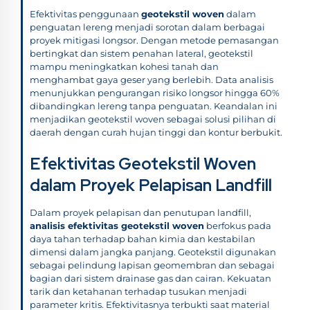
Efektivitas penggunaan
geotekstil woven
dalam
penguatan lereng menjadi sorotan dalam berbagai
proyek mitigasi longsor. Dengan metode pemasangan
bertingkat dan sistem penahan lateral, geotekstil
mampu meningkatkan kohesi tanah dan
menghambat gaya geser yang berlebih. Data analisis
menunjukkan pengurangan risiko longsor hingga 60%
dibandingkan lereng tanpa penguatan. Keandalan ini
menjadikan geotekstil woven sebagai solusi pilihan di
daerah dengan curah hujan tinggi dan kontur berbukit.
Efektivitas Geotekstil Woven
dalam Proyek Pelapisan Landfill
Dalam proyek pelapisan dan penutupan landfill,
analisis efektivitas geotekstil woven
berfokus pada
daya tahan terhadap bahan kimia dan kestabilan
dimensi dalam jangka panjang. Geotekstil digunakan
sebagai pelindung lapisan geomembran dan sebagai
bagian dari sistem drainase gas dan cairan. Kekuatan
tarik dan ketahanan terhadap tusukan menjadi
parameter kritis. Efektivitasnya terbukti saat material