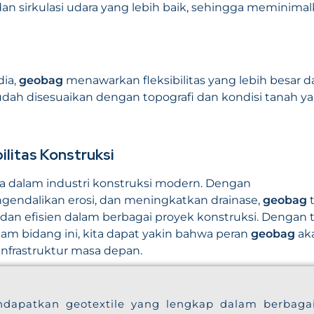
an sirkulasi udara yang lebih baik, sehingga meminima
dia,
geobag
menawarkan fleksibilitas yang lebih besar 
ah disesuaikan dengan topografi dan kondisi tanah y
ilitas Konstruksi
a dalam industri konstruksi modern. Dengan
ndalikan erosi, dan meningkatkan drainase,
geobag
t
 dan efisien dalam berbagai proyek konstruksi. Dengan 
 bidang ini, kita dapat yakin bahwa peran
geobag
ak
frastruktur masa depan.
dapatkan geotextile yang lengkap dalam berbaga