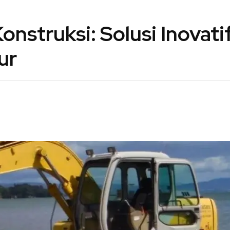
nstruksi: Solusi Inovati
ur