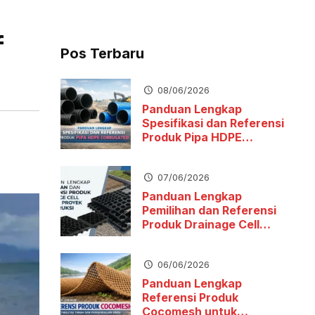
f
Pos Terbaru
08/06/2026
Panduan Lengkap
Spesifikasi dan Referensi
Produk Pipa HDPE
Corrugated
07/06/2026
Panduan Lengkap
Pemilihan dan Referensi
Produk Drainage Cell
untuk Proyek Konstruksi
06/06/2026
Panduan Lengkap
Referensi Produk
Cocomesh untuk