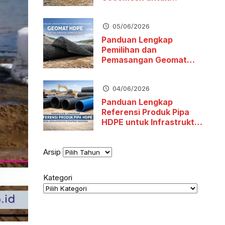
Stabilitas Tanah dan
Pengendalian Erosi
05/06/2026
Panduan Lengkap
Pemilihan dan
Pemasangan Geomat
HDPE untuk Proyek
Konstruksi
04/06/2026
Panduan Lengkap
Referensi Produk Pipa
HDPE untuk Infrastruktur
Strategis Nasional
Arsip
Kategori