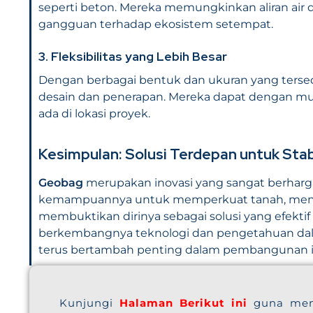
seperti beton. Mereka memungkinkan aliran air d
gangguan terhadap ekosistem setempat.
3.
Fleksibilitas yang Lebih Besar
Dengan berbagai bentuk dan ukuran yang terse
desain dan penerapan. Mereka dapat dengan mud
ada di lokasi proyek.
Kesimpulan: Solusi Terdepan untuk Stab
Geobag
merupakan inovasi yang sangat berharg
kemampuannya untuk memperkuat tanah, menge
membuktikan dirinya sebagai solusi yang efektif
berkembangnya teknologi dan pengetahuan dalam
terus bertambah penting dalam pembangunan in
Kunjungi
Halaman Berikut ini
guna men