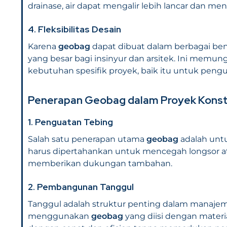
drainase, air dapat mengalir lebih lancar dan men
4.
Fleksibilitas Desain
Karena
geobag
dapat dibuat dalam berbagai ben
yang besar bagi insinyur dan arsitek. Ini mem
kebutuhan spesifik proyek, baik itu untuk pengua
Penerapan
Geobag
dalam Proyek Konst
1.
Penguatan Tebing
Salah satu penerapan utama
geobag
adalah unt
harus dipertahankan untuk mencegah longsor at
memberikan dukungan tambahan.
2.
Pembangunan Tanggul
Tanggul adalah struktur penting dalam manajeme
menggunakan
geobag
yang diisi dengan materia