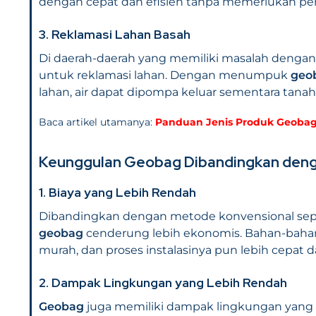
dengan cepat dan efisien tanpa memerlukan pe
3.
Reklamasi Lahan Basah
Di daerah-daerah yang memiliki masalah dengan
untuk reklamasi lahan. Dengan menumpuk
geo
lahan, air dapat dipompa keluar sementara tanah
Baca artikel utamanya:
Panduan Jenis Produk Geobag 
Keunggulan
Geobag
Dibandingkan deng
1.
Biaya yang Lebih Rendah
Dibandingkan dengan metode konvensional sep
geobag
cenderung lebih ekonomis. Bahan-baha
murah, dan proses instalasinya pun lebih cepat
2.
Dampak Lingkungan yang Lebih Rendah
Geobag
juga memiliki dampak lingkungan yang 