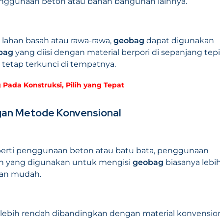
nggunaan beton atau bahan bangunan lainnya.
 lahan basah atau rawa-rawa,
geobag
dapat digunakan
bag
yang diisi dengan material berpori di sepanjang tepi
 tetap terkunci di tempatnya.
Pada Konstruksi, Pilih yang Tepat
an Metode Konvensional
erti penggunaan beton atau batu bata, penggunaan
n yang digunakan untuk mengisi
geobag
biasanya lebi
 dan mudah.
lebih rendah dibandingkan dengan material konvensio