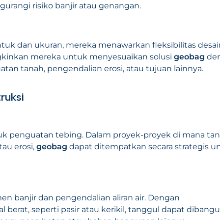
gurangi risiko banjir atau genangan.
tuk dan ukuran, mereka menawarkan fleksibilitas desai
ungkinkan mereka untuk menyesuaikan solusi
geobag
de
tan tanah, pengendalian erosi, atau tujuan lainnya.
ruksi
uk penguatan tebing. Dalam proyek-proyek di mana ta
au erosi,
geobag
dapat ditempatkan secara strategis u
n banjir dan pengendalian aliran air. Dengan
l berat, seperti pasir atau kerikil, tanggul dapat dibang