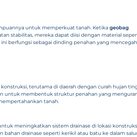
puannya untuk memperkuat tanah. Ketika
geobag
 stabilitas, mereka dapat diisi dengan material seper
ini berfungsi sebagai dinding penahan yang mencega
onstruksi, terutama di daerah dengan curah hujan tin
n untuk membentuk struktur penahan yang mengura
n mempertahankan tanah.
ntuk meningkatkan sistem drainase di lokasi konstruksi
n bahan drainase seperti kerikil atau batu ke dalam salu