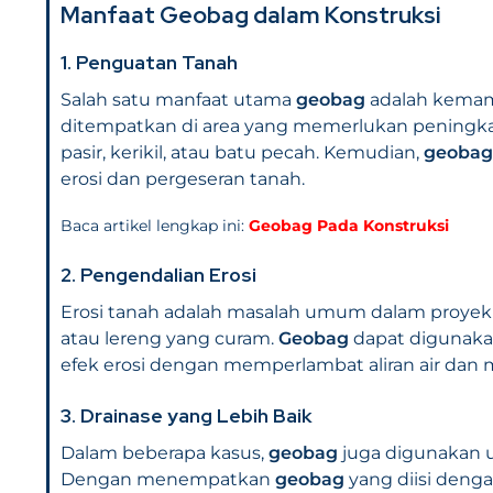
Manfaat
Geobag
dalam Konstruksi
1.
Penguatan Tanah
Salah satu manfaat utama
geobag
adalah kemam
ditempatkan di area yang memerlukan peningkatan
pasir, kerikil, atau batu pecah. Kemudian,
geobag
erosi dan pergeseran tanah.
Baca artikel lengkap ini:
Geobag Pada Konstruksi
2.
Pengendalian Erosi
Erosi tanah adalah masalah umum dalam proyek k
atau lereng yang curam.
Geobag
dapat digunaka
efek erosi dengan memperlambat aliran air da
3.
Drainase yang Lebih Baik
Dalam beberapa kasus,
geobag
juga digunakan u
Dengan menempatkan
geobag
yang diisi denga