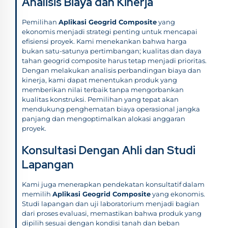
Analisis Biaya dan Kinerja
Pemilihan
Aplikasi Geogrid Composite
yang
ekonomis menjadi strategi penting untuk mencapai
efisiensi proyek. Kami menekankan bahwa harga
bukan satu-satunya pertimbangan; kualitas dan daya
tahan geogrid composite harus tetap menjadi prioritas.
Dengan melakukan analisis perbandingan biaya dan
kinerja, kami dapat menentukan produk yang
memberikan nilai terbaik tanpa mengorbankan
kualitas konstruksi. Pemilihan yang tepat akan
mendukung penghematan biaya operasional jangka
panjang dan mengoptimalkan alokasi anggaran
proyek.
Konsultasi Dengan Ahli dan Studi
Lapangan
Kami juga menerapkan pendekatan konsultatif dalam
memilih
Aplikasi Geogrid Composite
yang ekonomis.
Studi lapangan dan uji laboratorium menjadi bagian
dari proses evaluasi, memastikan bahwa produk yang
dipilih sesuai dengan kondisi tanah dan beban