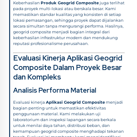
Keberhasilan
Produk Geogrid Composite
juga terlihat
pada proyek multi-lokasi atau berskala besar. Kami
memastikan standar kualitas yang konsisten di setiap
lokasi pemasangan, sehingga proyek dapat dijalankan
secara simultan tanpa mengurangi performa. Hasilnya,
geogrid composite menjadi bagian integral dari
keberhasilan infrastruktur modern dan mendukung
reputasi profesionalisme perusahaan.
Evaluasi Kinerja Aplikasi Geogrid
Composite Dalam Proyek Besar
dan Kompleks
Analisis Performa Material
Evaluasi kinerja
Aplikasi Geogrid Composite
menjadi
bagian penting untuk memastikan efektivitas
penggunaan material. Kami melakukan uji
laboratorium dan inspeksi lapangan secara berkala
untuk menilai daya tahan, distribusi beban, dan
kemampuan geogrid composite menghadapi tekanan
tanah. Evaluasi ini membantu kami mengidentifikasi