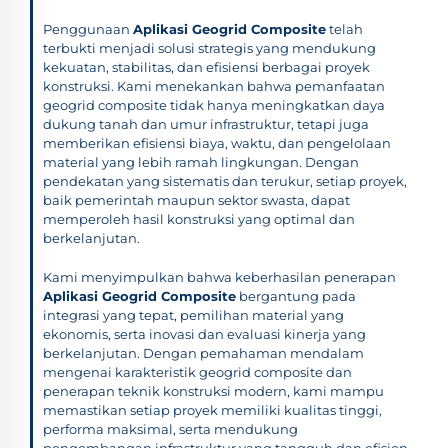
Penggunaan
Aplikasi Geogrid Composite
telah
terbukti menjadi solusi strategis yang mendukung
kekuatan, stabilitas, dan efisiensi berbagai proyek
konstruksi. Kami menekankan bahwa pemanfaatan
geogrid composite tidak hanya meningkatkan daya
dukung tanah dan umur infrastruktur, tetapi juga
memberikan efisiensi biaya, waktu, dan pengelolaan
material yang lebih ramah lingkungan. Dengan
pendekatan yang sistematis dan terukur, setiap proyek,
baik pemerintah maupun sektor swasta, dapat
memperoleh hasil konstruksi yang optimal dan
berkelanjutan.
Kami menyimpulkan bahwa keberhasilan penerapan
Aplikasi Geogrid Composite
bergantung pada
integrasi yang tepat, pemilihan material yang
ekonomis, serta inovasi dan evaluasi kinerja yang
berkelanjutan. Dengan pemahaman mendalam
mengenai karakteristik geogrid composite dan
penerapan teknik konstruksi modern, kami mampu
memastikan setiap proyek memiliki kualitas tinggi,
performa maksimal, serta mendukung
pengembangan infrastruktur yang tangguh dan efisien