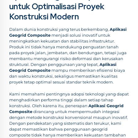
untuk Optimalisasi Proyek
Konstruksi Modern
Dalam dunia konstruksi yang terus berkembang,
Aplikasi
Geogrid Composite
menjadi solusi inovatif untuk
meningkatkan kekuatan dan stabilitas infrastruktur.
Produk ini tidak hanya mendukung penguatan tanah
pada proyek jalan, jembatan, dan bendungan, tetapi juga
membantu mengurangi risiko deformasi dan kerusakan
struktural. Dengan penggunaan yang tepat,
Aplikasi
Geogrid Composite
mampu memberikan efisiensi biaya
dan waktu konstruksi, sekaligus memastikan kualitas
proyek tetap optimal sesuai standar teknik modern.
Kami memahami pentingnya adopsi teknologi yang dapat
menghadirkan performa tinggi dalam setiap tahap
konstruksi. Oleh karena itu, penerapan
Aplikasi Geogrid
Composite
dirancang untuk mempermudah integrasi
dengan metode konstruksi konvensional maupun inovatif.
Dengan pendekatan yang sistematis dan terukur, kami
dapat memastikan bahwa penggunaan geogrid
composite tidak hanya memberikan kekuatan tambahan