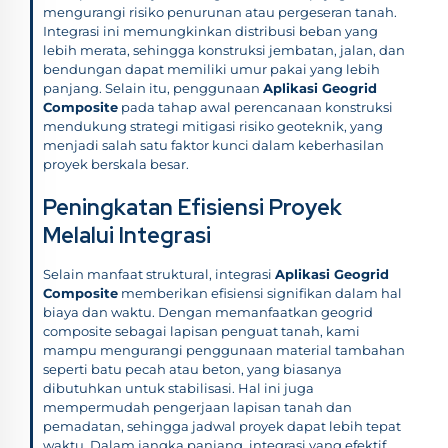
mengurangi risiko penurunan atau pergeseran tanah.
Integrasi ini memungkinkan distribusi beban yang
lebih merata, sehingga konstruksi jembatan, jalan, dan
bendungan dapat memiliki umur pakai yang lebih
panjang. Selain itu, penggunaan
Aplikasi Geogrid
Composite
pada tahap awal perencanaan konstruksi
mendukung strategi mitigasi risiko geoteknik, yang
menjadi salah satu faktor kunci dalam keberhasilan
proyek berskala besar.
Peningkatan Efisiensi Proyek
Melalui Integrasi
Selain manfaat struktural, integrasi
Aplikasi Geogrid
Composite
memberikan efisiensi signifikan dalam hal
biaya dan waktu. Dengan memanfaatkan geogrid
composite sebagai lapisan penguat tanah, kami
mampu mengurangi penggunaan material tambahan
seperti batu pecah atau beton, yang biasanya
dibutuhkan untuk stabilisasi. Hal ini juga
mempermudah pengerjaan lapisan tanah dan
pemadatan, sehingga jadwal proyek dapat lebih tepat
waktu. Dalam jangka panjang, integrasi yang efektif