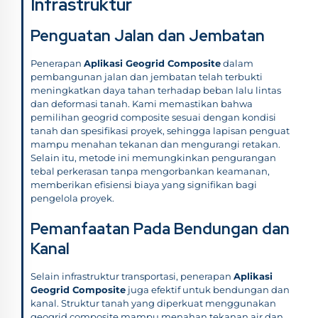
Infrastruktur
Penguatan Jalan dan Jembatan
Penerapan
Aplikasi Geogrid Composite
dalam
pembangunan jalan dan jembatan telah terbukti
meningkatkan daya tahan terhadap beban lalu lintas
dan deformasi tanah. Kami memastikan bahwa
pemilihan geogrid composite sesuai dengan kondisi
tanah dan spesifikasi proyek, sehingga lapisan penguat
mampu menahan tekanan dan mengurangi retakan.
Selain itu, metode ini memungkinkan pengurangan
tebal perkerasan tanpa mengorbankan keamanan,
memberikan efisiensi biaya yang signifikan bagi
pengelola proyek.
Pemanfaatan Pada Bendungan dan
Kanal
Selain infrastruktur transportasi, penerapan
Aplikasi
Geogrid Composite
juga efektif untuk bendungan dan
kanal. Struktur tanah yang diperkuat menggunakan
geogrid composite mampu menahan tekanan air dan