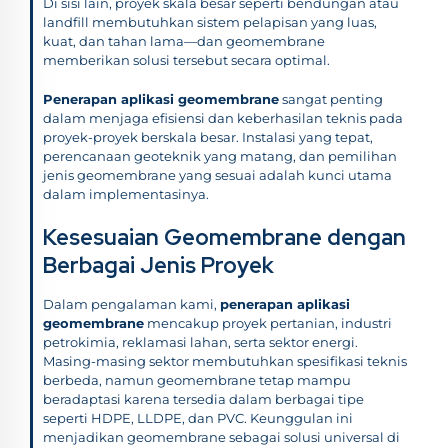
Di sisi lain, proyek skala besar seperti bendungan atau
landfill membutuhkan sistem pelapisan yang luas,
kuat, dan tahan lama—dan geomembrane
memberikan solusi tersebut secara optimal.
Penerapan aplikasi geomembrane
sangat penting
dalam menjaga efisiensi dan keberhasilan teknis pada
proyek-proyek berskala besar. Instalasi yang tepat,
perencanaan geoteknik yang matang, dan pemilihan
jenis geomembrane yang sesuai adalah kunci utama
dalam implementasinya.
Kesesuaian Geomembrane dengan
Berbagai Jenis Proyek
Dalam pengalaman kami,
penerapan aplikasi
geomembrane
mencakup proyek pertanian, industri
petrokimia, reklamasi lahan, serta sektor energi.
Masing-masing sektor membutuhkan spesifikasi teknis
berbeda, namun geomembrane tetap mampu
beradaptasi karena tersedia dalam berbagai tipe
seperti HDPE, LLDPE, dan PVC. Keunggulan ini
menjadikan geomembrane sebagai solusi universal di