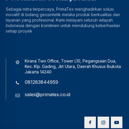
Sebagai mitra terpercaya, PrimaTex menghadirkan solusi
inovatif di bidang geosintetik melalui produk berkualitas dan
layanan yang profesional. Kami melayani seluruh wilayah
Indonesia dengan komitmen untuk mendukung keberhasilan
setiap proyek
Kirana Two Office, Tower L10, Pegangsaan Dua,
Kec. Klp. Gading, Jkt Utara, Daerah Khusus Ibukota
Jakarta 14240
081283844959
sales@primatex.co.id