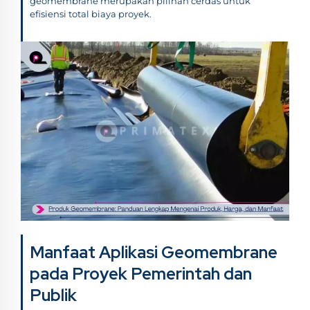
geomembrane merupakan pilihan cerdas untuk
efisiensi total biaya proyek.
Manfaat Aplikasi Geomembrane
pada Proyek Pemerintah dan
Publik