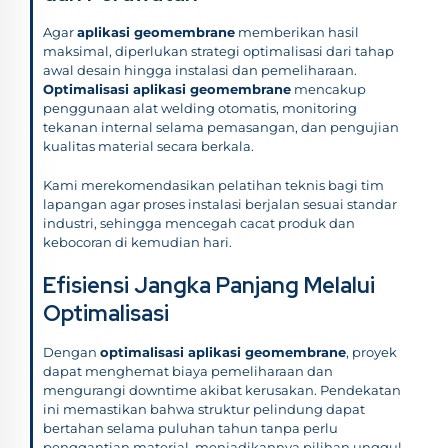
Agar
aplikasi geomembrane
memberikan hasil
maksimal, diperlukan strategi optimalisasi dari tahap
awal desain hingga instalasi dan pemeliharaan.
Optimalisasi aplikasi geomembrane
mencakup
penggunaan alat welding otomatis, monitoring
tekanan internal selama pemasangan, dan pengujian
kualitas material secara berkala.
Kami merekomendasikan pelatihan teknis bagi tim
lapangan agar proses instalasi berjalan sesuai standar
industri, sehingga mencegah cacat produk dan
kebocoran di kemudian hari.
Efisiensi Jangka Panjang Melalui
Optimalisasi
Dengan
optimalisasi aplikasi geomembrane
, proyek
dapat menghemat biaya pemeliharaan dan
mengurangi downtime akibat kerusakan. Pendekatan
ini memastikan bahwa struktur pelindung dapat
bertahan selama puluhan tahun tanpa perlu
penggantian material, menjadikannya pilihan unggul