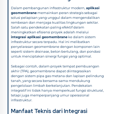
Dalam pembangunan infrastruktur modern,
aplikasi
geomembrane
memainkan peran strategis sebagai
solusi pelapisan yang unggul dalam mengendalikan
rembesan dan menjaga kualitas lingkungan sekitar.
Salah satu pendekatan paling efektif dalam
meningkatkan efisiensi proyek adalah melalui
integrasi aplikasi geomembrane
ke dalam sistem
infrastruktur secara terpadu. Hal ini melibatkan
penyelarasan geomembrane dengan komponen lain
seperti sistem drainase, beton bertulang, dan pondasi
untuk menciptakan sinergi fungsi yang optimal.
Sebagai contoh, dalam proyek tempat pembuangan
akhir (TPA), geomembrane dapat diintegrasikan
dengan sistem pipa gas metana dan lapisan pelindung
tanah, yang secara bersama-sama mendukung
pengelolaan limbah berkelanjutan. Pendekatan
integratif ini tidak hanya memperkuat fungsi struktural,
tetapi juga memperpanjang umur operasional
infrastruktur.
Manfaat Teknis dari Integrasi