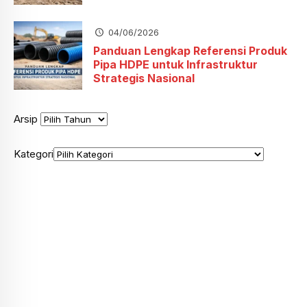
04/06/2026
Panduan Lengkap Referensi Produk
Pipa HDPE untuk Infrastruktur
Strategis Nasional
Arsip
Kategori