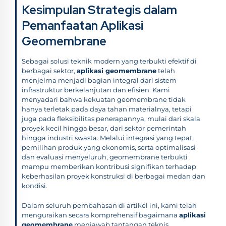
Kesimpulan Strategis dalam
Pemanfaatan Aplikasi
Geomembrane
Sebagai solusi teknik modern yang terbukti efektif di
berbagai sektor,
aplikasi geomembrane
telah
menjelma menjadi bagian integral dari sistem
infrastruktur berkelanjutan dan efisien. Kami
menyadari bahwa kekuatan geomembrane tidak
hanya terletak pada daya tahan materialnya, tetapi
juga pada fleksibilitas penerapannya, mulai dari skala
proyek kecil hingga besar, dari sektor pemerintah
hingga industri swasta. Melalui integrasi yang tepat,
pemilihan produk yang ekonomis, serta optimalisasi
dan evaluasi menyeluruh, geomembrane terbukti
mampu memberikan kontribusi signifikan terhadap
keberhasilan proyek konstruksi di berbagai medan dan
kondisi.
Dalam seluruh pembahasan di artikel ini, kami telah
menguraikan secara komprehensif bagaimana
aplikasi
geomembrane
menjawab tantangan teknis,