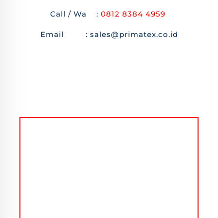
Call / Wa :
0812 8384 4959
Email : sales@primatex.co.id