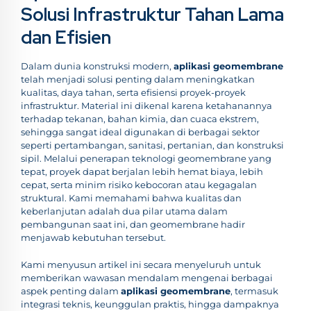
Solusi Infrastruktur Tahan Lama
dan Efisien
Dalam dunia konstruksi modern,
aplikasi geomembrane
telah menjadi solusi penting dalam meningkatkan
kualitas, daya tahan, serta efisiensi proyek-proyek
infrastruktur. Material ini dikenal karena ketahanannya
terhadap tekanan, bahan kimia, dan cuaca ekstrem,
sehingga sangat ideal digunakan di berbagai sektor
seperti pertambangan, sanitasi, pertanian, dan konstruksi
sipil. Melalui penerapan teknologi geomembrane yang
tepat, proyek dapat berjalan lebih hemat biaya, lebih
cepat, serta minim risiko kebocoran atau kegagalan
struktural. Kami memahami bahwa kualitas dan
keberlanjutan adalah dua pilar utama dalam
pembangunan saat ini, dan geomembrane hadir
menjawab kebutuhan tersebut.
Kami menyusun artikel ini secara menyeluruh untuk
memberikan wawasan mendalam mengenai berbagai
aspek penting dalam
aplikasi geomembrane
, termasuk
integrasi teknis, keunggulan praktis, hingga dampaknya