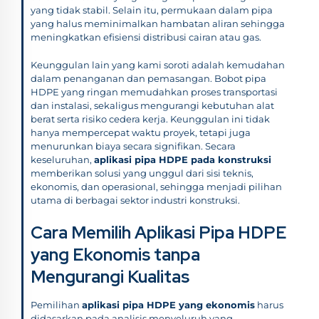
yang tidak stabil. Selain itu, permukaan dalam pipa
yang halus meminimalkan hambatan aliran sehingga
meningkatkan efisiensi distribusi cairan atau gas.
Keunggulan lain yang kami soroti adalah kemudahan
dalam penanganan dan pemasangan. Bobot pipa
HDPE yang ringan memudahkan proses transportasi
dan instalasi, sekaligus mengurangi kebutuhan alat
berat serta risiko cedera kerja. Keunggulan ini tidak
hanya mempercepat waktu proyek, tetapi juga
menurunkan biaya secara signifikan. Secara
keseluruhan,
aplikasi pipa HDPE pada konstruksi
memberikan solusi yang unggul dari sisi teknis,
ekonomis, dan operasional, sehingga menjadi pilihan
utama di berbagai sektor industri konstruksi.
Cara Memilih Aplikasi Pipa HDPE
yang Ekonomis tanpa
Mengurangi Kualitas
Pemilihan
aplikasi pipa HDPE yang ekonomis
harus
didasarkan pada analisis menyeluruh yang