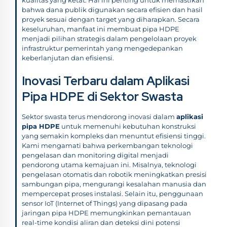
bahwa dana publik digunakan secara efisien dan hasil
proyek sesuai dengan target yang diharapkan. Secara
keseluruhan, manfaat ini membuat pipa HDPE
menjadi pilihan strategis dalam pengelolaan proyek
infrastruktur pemerintah yang mengedepankan
keberlanjutan dan efisiensi.
Inovasi Terbaru dalam Aplikasi
Pipa HDPE di Sektor Swasta
Sektor swasta terus mendorong inovasi dalam
aplikasi
pipa HDPE
untuk memenuhi kebutuhan konstruksi
yang semakin kompleks dan menuntut efisiensi tinggi.
Kami mengamati bahwa perkembangan teknologi
pengelasan dan monitoring digital menjadi
pendorong utama kemajuan ini. Misalnya, teknologi
pengelasan otomatis dan robotik meningkatkan presisi
sambungan pipa, mengurangi kesalahan manusia dan
mempercepat proses instalasi. Selain itu, penggunaan
sensor IoT (Internet of Things) yang dipasang pada
jaringan pipa HDPE memungkinkan pemantauan
real-time kondisi aliran dan deteksi dini potensi