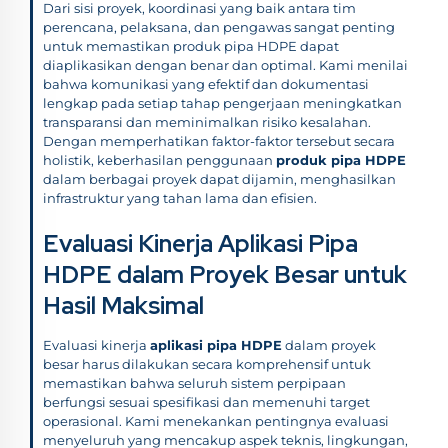
Dari sisi proyek, koordinasi yang baik antara tim
perencana, pelaksana, dan pengawas sangat penting
untuk memastikan produk pipa HDPE dapat
diaplikasikan dengan benar dan optimal. Kami menilai
bahwa komunikasi yang efektif dan dokumentasi
lengkap pada setiap tahap pengerjaan meningkatkan
transparansi dan meminimalkan risiko kesalahan.
Dengan memperhatikan faktor-faktor tersebut secara
holistik, keberhasilan penggunaan
produk pipa HDPE
dalam berbagai proyek dapat dijamin, menghasilkan
infrastruktur yang tahan lama dan efisien.
Evaluasi Kinerja Aplikasi Pipa
HDPE dalam Proyek Besar untuk
Hasil Maksimal
Evaluasi kinerja
aplikasi pipa HDPE
dalam proyek
besar harus dilakukan secara komprehensif untuk
memastikan bahwa seluruh sistem perpipaan
berfungsi sesuai spesifikasi dan memenuhi target
operasional. Kami menekankan pentingnya evaluasi
menyeluruh yang mencakup aspek teknis, lingkungan,