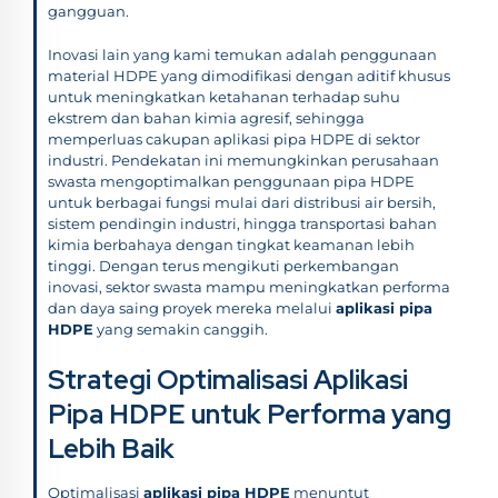
gangguan.
Inovasi lain yang kami temukan adalah penggunaan
material HDPE yang dimodifikasi dengan aditif khusus
untuk meningkatkan ketahanan terhadap suhu
ekstrem dan bahan kimia agresif, sehingga
memperluas cakupan aplikasi pipa HDPE di sektor
industri. Pendekatan ini memungkinkan perusahaan
swasta mengoptimalkan penggunaan pipa HDPE
untuk berbagai fungsi mulai dari distribusi air bersih,
sistem pendingin industri, hingga transportasi bahan
kimia berbahaya dengan tingkat keamanan lebih
tinggi. Dengan terus mengikuti perkembangan
inovasi, sektor swasta mampu meningkatkan performa
dan daya saing proyek mereka melalui
aplikasi pipa
HDPE
yang semakin canggih.
Strategi Optimalisasi Aplikasi
Pipa HDPE untuk Performa yang
Lebih Baik
Optimalisasi
aplikasi pipa HDPE
menuntut