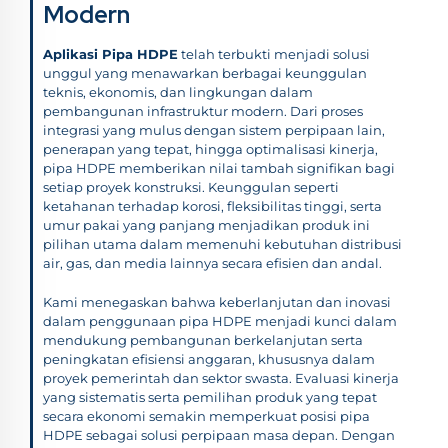
Modern
Aplikasi Pipa HDPE
telah terbukti menjadi solusi
unggul yang menawarkan berbagai keunggulan
teknis, ekonomis, dan lingkungan dalam
pembangunan infrastruktur modern. Dari proses
integrasi yang mulus dengan sistem perpipaan lain,
penerapan yang tepat, hingga optimalisasi kinerja,
pipa HDPE memberikan nilai tambah signifikan bagi
setiap proyek konstruksi. Keunggulan seperti
ketahanan terhadap korosi, fleksibilitas tinggi, serta
umur pakai yang panjang menjadikan produk ini
pilihan utama dalam memenuhi kebutuhan distribusi
air, gas, dan media lainnya secara efisien dan andal.
Kami menegaskan bahwa keberlanjutan dan inovasi
dalam penggunaan pipa HDPE menjadi kunci dalam
mendukung pembangunan berkelanjutan serta
peningkatan efisiensi anggaran, khususnya dalam
proyek pemerintah dan sektor swasta. Evaluasi kinerja
yang sistematis serta pemilihan produk yang tepat
secara ekonomi semakin memperkuat posisi pipa
HDPE sebagai solusi perpipaan masa depan. Dengan