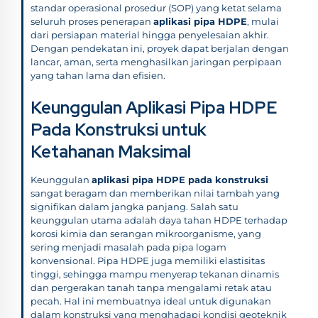
standar operasional prosedur (SOP) yang ketat selama
seluruh proses penerapan
aplikasi pipa HDPE
, mulai
dari persiapan material hingga penyelesaian akhir.
Dengan pendekatan ini, proyek dapat berjalan dengan
lancar, aman, serta menghasilkan jaringan perpipaan
yang tahan lama dan efisien.
Keunggulan Aplikasi Pipa HDPE
Pada Konstruksi untuk
Ketahanan Maksimal
Keunggulan
aplikasi pipa HDPE pada konstruksi
sangat beragam dan memberikan nilai tambah yang
signifikan dalam jangka panjang. Salah satu
keunggulan utama adalah daya tahan HDPE terhadap
korosi kimia dan serangan mikroorganisme, yang
sering menjadi masalah pada pipa logam
konvensional. Pipa HDPE juga memiliki elastisitas
tinggi, sehingga mampu menyerap tekanan dinamis
dan pergerakan tanah tanpa mengalami retak atau
pecah. Hal ini membuatnya ideal untuk digunakan
dalam konstruksi yang menghadapi kondisi geoteknik