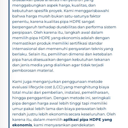
menggabungkan aspek harga, kualitas, dan
kebutuhan spesifik proyek. Kami menggarisbawahi
bahwa harga murah bukan satu-satunya faktor
penentu, karena kualitas pipa HDPE sangat
berpengaruh terhadap durabilitas dan performa sistem
perpipaan. Oleh karena itu, langkah awal dalam
memilih pipa HDPE yang ekonomis adalah dengan
memastikan produk memiliki sertifikasi standar
internasional dan memenuhi persyaratan teknis yang
berlaku. Selain itu, pemilihan dimensi dan ketebalan
pipa harus disesuaikan dengan kebutuhan tekanan
dan jenis media yang dialirkan agar tidak terjadi
pemborosan material.
Kami juga menganjurkan penggunaan metode
evaluasi lifecycle cost (LCC) yang menghitung biaya
total mulai dari pembelian, instalasi, pemeliharaan,
hingga penggantian. Dengan metode ini, seringkali
pipa dengan harga awal lebih tinggi tapi memiliki
umur pakai lebih lama dan biaya perawatan lebih
rendah justru lebih ekonomis secara keseluruhan. Oleh
karena itu, dalam memilih
aplikasi pipa HDPE yang
ekonomis
, kami menyarankan pendekatan