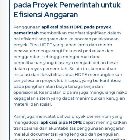
pada Proyek Pemerintah untuk
Efisiensi Anggaran
Penggunaan
aplikasi pipa HDPE pada proyek
pemerintah
memberikan manfaat signifikan dalam
hal efisiensi anggaran dan kelancaran pelaksanaan
proyek. Pipa HDPE yang tahan lama dan minim
perawatan mengurangi frekuensi perbaikan dan
penggantian, sehingga menghemat dana
pemeliharaan yang biasanya menjadi beban besar
dalam proyek pemerintah. Selain itu, kemudahan
instalasi dan fleksibilitas pipa HDPE memungkinkan
penyelesaian proyek lebih cepat, yang berkontribusi
pada penghematan biaya tenaga kerja dan
operasional. Keandalan pipa ini juga mengurangi risiko
kegagalan sistem yang dapat menimbulkan kerugian
materiil dan sosial.
Kami juga mencatat bahwa proyek pemerintah yang
mengadopsi
aplikasi pipa HDPE
dapat meningkatkan
transparansi dan akuntabilitas penggunaan anggaran
melalui dokumentasi yang lengkap dan pengujian
kualitas yang ketat. Hal ini penting untuk memastikan