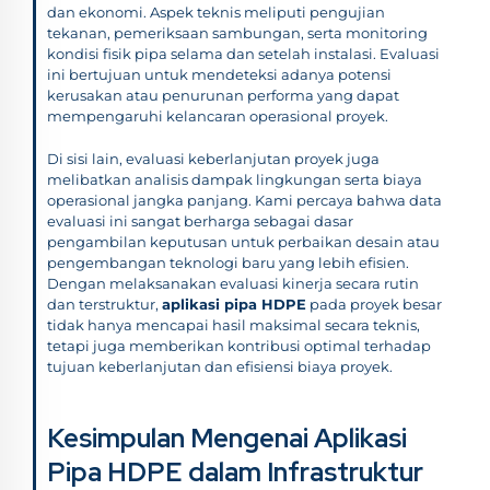
dan ekonomi. Aspek teknis meliputi pengujian
tekanan, pemeriksaan sambungan, serta monitoring
kondisi fisik pipa selama dan setelah instalasi. Evaluasi
ini bertujuan untuk mendeteksi adanya potensi
kerusakan atau penurunan performa yang dapat
mempengaruhi kelancaran operasional proyek.
Di sisi lain, evaluasi keberlanjutan proyek juga
melibatkan analisis dampak lingkungan serta biaya
operasional jangka panjang. Kami percaya bahwa data
evaluasi ini sangat berharga sebagai dasar
pengambilan keputusan untuk perbaikan desain atau
pengembangan teknologi baru yang lebih efisien.
Dengan melaksanakan evaluasi kinerja secara rutin
dan terstruktur,
aplikasi pipa HDPE
pada proyek besar
tidak hanya mencapai hasil maksimal secara teknis,
tetapi juga memberikan kontribusi optimal terhadap
tujuan keberlanjutan dan efisiensi biaya proyek.
Kesimpulan Mengenai Aplikasi
Pipa HDPE dalam Infrastruktur