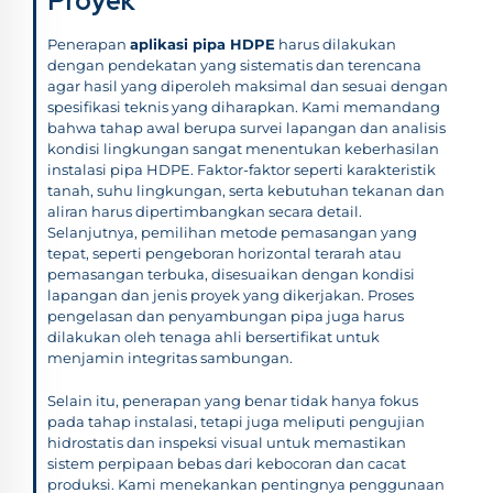
Proyek
Penerapan
aplikasi pipa HDPE
harus dilakukan
dengan pendekatan yang sistematis dan terencana
agar hasil yang diperoleh maksimal dan sesuai dengan
spesifikasi teknis yang diharapkan. Kami memandang
bahwa tahap awal berupa survei lapangan dan analisis
kondisi lingkungan sangat menentukan keberhasilan
instalasi pipa HDPE. Faktor-faktor seperti karakteristik
tanah, suhu lingkungan, serta kebutuhan tekanan dan
aliran harus dipertimbangkan secara detail.
Selanjutnya, pemilihan metode pemasangan yang
tepat, seperti pengeboran horizontal terarah atau
pemasangan terbuka, disesuaikan dengan kondisi
lapangan dan jenis proyek yang dikerjakan. Proses
pengelasan dan penyambungan pipa juga harus
dilakukan oleh tenaga ahli bersertifikat untuk
menjamin integritas sambungan.
Selain itu, penerapan yang benar tidak hanya fokus
pada tahap instalasi, tetapi juga meliputi pengujian
hidrostatis dan inspeksi visual untuk memastikan
sistem perpipaan bebas dari kebocoran dan cacat
produksi. Kami menekankan pentingnya penggunaan