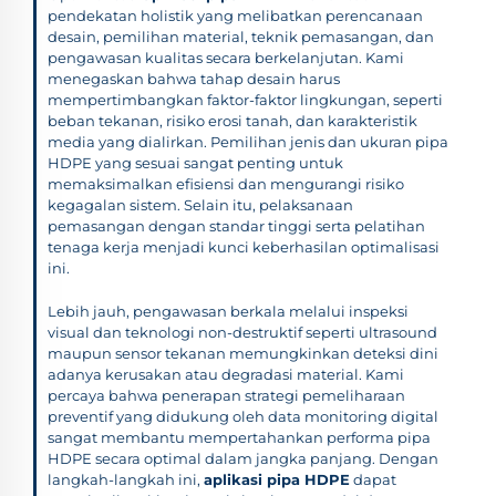
pendekatan holistik yang melibatkan perencanaan
desain, pemilihan material, teknik pemasangan, dan
pengawasan kualitas secara berkelanjutan. Kami
menegaskan bahwa tahap desain harus
mempertimbangkan faktor-faktor lingkungan, seperti
beban tekanan, risiko erosi tanah, dan karakteristik
media yang dialirkan. Pemilihan jenis dan ukuran pipa
HDPE yang sesuai sangat penting untuk
memaksimalkan efisiensi dan mengurangi risiko
kegagalan sistem. Selain itu, pelaksanaan
pemasangan dengan standar tinggi serta pelatihan
tenaga kerja menjadi kunci keberhasilan optimalisasi
ini.
Lebih jauh, pengawasan berkala melalui inspeksi
visual dan teknologi non-destruktif seperti ultrasound
maupun sensor tekanan memungkinkan deteksi dini
adanya kerusakan atau degradasi material. Kami
percaya bahwa penerapan strategi pemeliharaan
preventif yang didukung oleh data monitoring digital
sangat membantu mempertahankan performa pipa
HDPE secara optimal dalam jangka panjang. Dengan
langkah-langkah ini,
aplikasi pipa HDPE
dapat