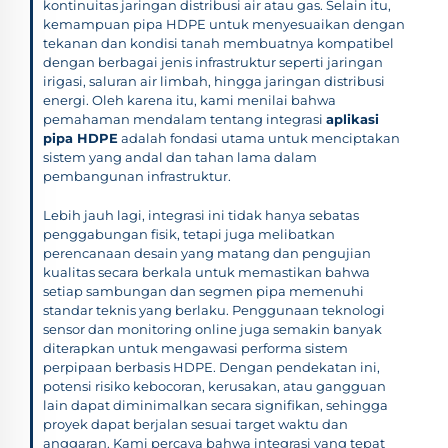
kontinuitas jaringan distribusi air atau gas. Selain itu,
kemampuan pipa HDPE untuk menyesuaikan dengan
tekanan dan kondisi tanah membuatnya kompatibel
dengan berbagai jenis infrastruktur seperti jaringan
irigasi, saluran air limbah, hingga jaringan distribusi
energi. Oleh karena itu, kami menilai bahwa
pemahaman mendalam tentang integrasi
aplikasi
pipa HDPE
adalah fondasi utama untuk menciptakan
sistem yang andal dan tahan lama dalam
pembangunan infrastruktur.
Lebih jauh lagi, integrasi ini tidak hanya sebatas
penggabungan fisik, tetapi juga melibatkan
perencanaan desain yang matang dan pengujian
kualitas secara berkala untuk memastikan bahwa
setiap sambungan dan segmen pipa memenuhi
standar teknis yang berlaku. Penggunaan teknologi
sensor dan monitoring online juga semakin banyak
diterapkan untuk mengawasi performa sistem
perpipaan berbasis HDPE. Dengan pendekatan ini,
potensi risiko kebocoran, kerusakan, atau gangguan
lain dapat diminimalkan secara signifikan, sehingga
proyek dapat berjalan sesuai target waktu dan
anggaran. Kami percaya bahwa integrasi yang tepat