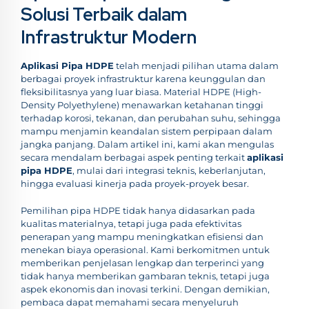
Solusi Terbaik dalam
Infrastruktur Modern
Aplikasi Pipa HDPE
telah menjadi pilihan utama dalam
berbagai proyek infrastruktur karena keunggulan dan
fleksibilitasnya yang luar biasa. Material HDPE (High-
Density Polyethylene) menawarkan ketahanan tinggi
terhadap korosi, tekanan, dan perubahan suhu, sehingga
mampu menjamin keandalan sistem perpipaan dalam
jangka panjang. Dalam artikel ini, kami akan mengulas
secara mendalam berbagai aspek penting terkait
aplikasi
pipa HDPE
, mulai dari integrasi teknis, keberlanjutan,
hingga evaluasi kinerja pada proyek-proyek besar.
Pemilihan pipa HDPE tidak hanya didasarkan pada
kualitas materialnya, tetapi juga pada efektivitas
penerapan yang mampu meningkatkan efisiensi dan
menekan biaya operasional. Kami berkomitmen untuk
memberikan penjelasan lengkap dan terperinci yang
tidak hanya memberikan gambaran teknis, tetapi juga
aspek ekonomis dan inovasi terkini. Dengan demikian,
pembaca dapat memahami secara menyeluruh