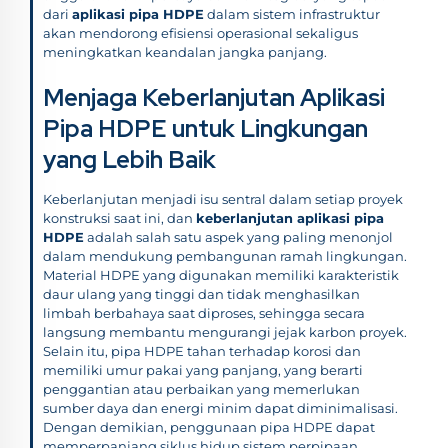
dari
aplikasi pipa HDPE
dalam sistem infrastruktur
akan mendorong efisiensi operasional sekaligus
meningkatkan keandalan jangka panjang.
Menjaga Keberlanjutan Aplikasi
Pipa HDPE untuk Lingkungan
yang Lebih Baik
Keberlanjutan menjadi isu sentral dalam setiap proyek
konstruksi saat ini, dan
keberlanjutan aplikasi pipa
HDPE
adalah salah satu aspek yang paling menonjol
dalam mendukung pembangunan ramah lingkungan.
Material HDPE yang digunakan memiliki karakteristik
daur ulang yang tinggi dan tidak menghasilkan
limbah berbahaya saat diproses, sehingga secara
langsung membantu mengurangi jejak karbon proyek.
Selain itu, pipa HDPE tahan terhadap korosi dan
memiliki umur pakai yang panjang, yang berarti
penggantian atau perbaikan yang memerlukan
sumber daya dan energi minim dapat diminimalisasi.
Dengan demikian, penggunaan pipa HDPE dapat
memperpanjang siklus hidup sistem perpipaan