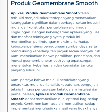
Produk Geomembrane Smooth
Aplikasi Produk Geomembrane Smooth
telah
terbukti menjadi solusi terdepan yang menawarkan
keunggulan signifikan dalam berbagai sektor industri,
mulai dari konstruksi, pengelolaan air, hingga
lingkungan. Dengan keberagaman aplikasi yang luas
dan manfaat teknis yang nyata, produk ini
memberikan perlindungan maksimal terhadap
kebocoran, efisiensi penggunaan sumber daya, serta
mendukung keberlanjutan proyek secara menyeluruh.
Kami menekankan bahwa pemilihan, penerapan, dan
inovasi geomembrane smooth yang tepat sangat
menentukan keberhasilan dan keandalan jangka
panjang solusi ini.
Kami percaya bahwa melalui pendekatan yang
terstruktur, mulai dari analisis kebutuhan, pengujian
teknis, hingga pengawasan ketat dalam instalasi dan
pemeliharaan,
Aplikasi Produk Geomembrane
Smooth
dapat memberikan nilai optimal bagi setiap
proyek. Komitmen kami adalah memastikan setiap
implementasi menghadirkan hasil yang tidak hanya