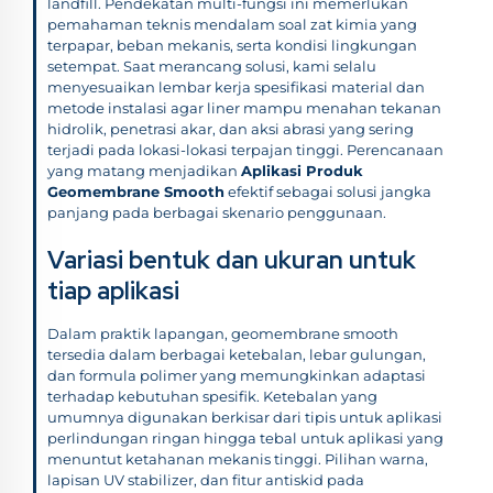
landfill. Pendekatan multi-fungsi ini memerlukan
pemahaman teknis mendalam soal zat kimia yang
terpapar, beban mekanis, serta kondisi lingkungan
setempat. Saat merancang solusi, kami selalu
menyesuaikan lembar kerja spesifikasi material dan
metode instalasi agar liner mampu menahan tekanan
hidrolik, penetrasi akar, dan aksi abrasi yang sering
terjadi pada lokasi-lokasi terpajan tinggi. Perencanaan
yang matang menjadikan
Aplikasi Produk
Geomembrane Smooth
efektif sebagai solusi jangka
panjang pada berbagai skenario penggunaan.
Variasi bentuk dan ukuran untuk
tiap aplikasi
Dalam praktik lapangan, geomembrane smooth
tersedia dalam berbagai ketebalan, lebar gulungan,
dan formula polimer yang memungkinkan adaptasi
terhadap kebutuhan spesifik. Ketebalan yang
umumnya digunakan berkisar dari tipis untuk aplikasi
perlindungan ringan hingga tebal untuk aplikasi yang
menuntut ketahanan mekanis tinggi. Pilihan warna,
lapisan UV stabilizer, dan fitur antiskid pada