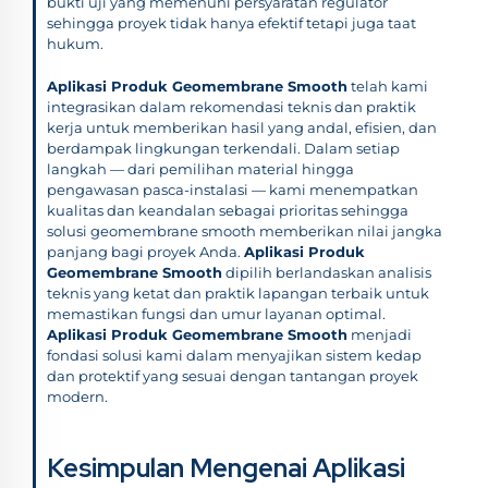
bukti uji yang memenuhi persyaratan regulator
sehingga proyek tidak hanya efektif tetapi juga taat
hukum.
Aplikasi Produk Geomembrane Smooth
telah kami
integrasikan dalam rekomendasi teknis dan praktik
kerja untuk memberikan hasil yang andal, efisien, dan
berdampak lingkungan terkendali. Dalam setiap
langkah — dari pemilihan material hingga
pengawasan pasca-instalasi — kami menempatkan
kualitas dan keandalan sebagai prioritas sehingga
solusi geomembrane smooth memberikan nilai jangka
panjang bagi proyek Anda.
Aplikasi Produk
Geomembrane Smooth
dipilih berlandaskan analisis
teknis yang ketat dan praktik lapangan terbaik untuk
memastikan fungsi dan umur layanan optimal.
Aplikasi Produk Geomembrane Smooth
menjadi
fondasi solusi kami dalam menyajikan sistem kedap
dan protektif yang sesuai dengan tantangan proyek
modern.
Kesimpulan Mengenai Aplikasi