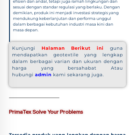
efisien dan andal, tetapi juga ramah lingkungan dan
sesuai dengan standar regulasi yang berlaku. Dengan
demikian, produk ini menjadi investasi strategis yang
mendukung keberlanjutan dan performa unggul
dalam berbagai kebutuhan industri masa kini dan
masa depan.
Kunjungi
Halaman Berikut ini
guna
mendapatkan geotextile yang lengkap
dalam berbagai varian dan ukuran dengan
harga yang bersahabat Atau
hubungi
admin
kami sekarang juga.
PrimaTex Solve Your Problems
Tersedia produk yang lengkap dengan harga