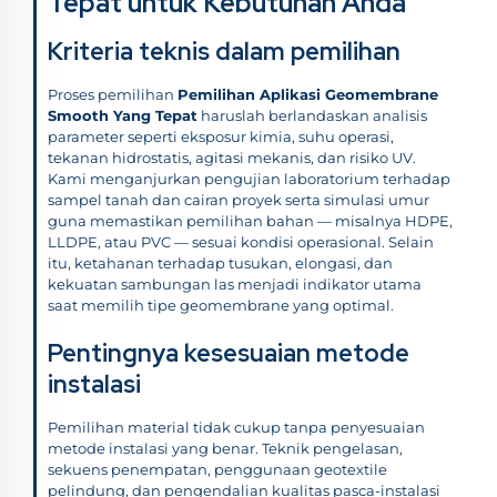
Tepat untuk Kebutuhan Anda
Kriteria teknis dalam pemilihan
Proses pemilihan
Pemilihan Aplikasi Geomembrane
Smooth Yang Tepat
haruslah berlandaskan analisis
parameter seperti eksposur kimia, suhu operasi,
tekanan hidrostatis, agitasi mekanis, dan risiko UV.
Kami menganjurkan pengujian laboratorium terhadap
sampel tanah dan cairan proyek serta simulasi umur
guna memastikan pemilihan bahan — misalnya HDPE,
LLDPE, atau PVC — sesuai kondisi operasional. Selain
itu, ketahanan terhadap tusukan, elongasi, dan
kekuatan sambungan las menjadi indikator utama
saat memilih tipe geomembrane yang optimal.
Pentingnya kesesuaian metode
instalasi
Pemilihan material tidak cukup tanpa penyesuaian
metode instalasi yang benar. Teknik pengelasan,
sekuens penempatan, penggunaan geotextile
pelindung, dan pengendalian kualitas pasca-instalasi