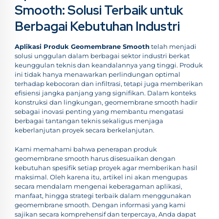
Smooth: Solusi Terbaik untuk
Berbagai Kebutuhan Industri
Aplikasi Produk Geomembrane Smooth
telah menjadi
solusi unggulan dalam berbagai sektor industri berkat
keunggulan teknis dan keandalannya yang tinggi. Produk
ini tidak hanya menawarkan perlindungan optimal
terhadap kebocoran dan infiltrasi, tetapi juga memberikan
efisiensi jangka panjang yang signifikan. Dalam konteks
konstruksi dan lingkungan, geomembrane smooth hadir
sebagai inovasi penting yang membantu mengatasi
berbagai tantangan teknis sekaligus menjaga
keberlanjutan proyek secara berkelanjutan.
Kami memahami bahwa penerapan produk
geomembrane smooth harus disesuaikan dengan
kebutuhan spesifik setiap proyek agar memberikan hasil
maksimal. Oleh karena itu, artikel ini akan mengupas
secara mendalam mengenai keberagaman aplikasi,
manfaat, hingga strategi terbaik dalam menggunakan
geomembrane smooth. Dengan informasi yang kami
sajikan secara komprehensif dan terpercaya, Anda dapat