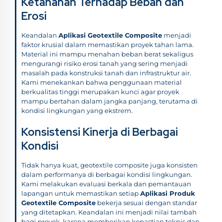
Ketahanan Terhadap Beban dan
Erosi
Keandalan
Aplikasi Geotextile Composite
menjadi
faktor krusial dalam memastikan proyek tahan lama.
Material ini mampu menahan beban berat sekaligus
mengurangi risiko erosi tanah yang sering menjadi
masalah pada konstruksi tanah dan infrastruktur air.
Kami menekankan bahwa penggunaan material
berkualitas tinggi merupakan kunci agar proyek
mampu bertahan dalam jangka panjang, terutama di
kondisi lingkungan yang ekstrem.
Konsistensi Kinerja di Berbagai
Kondisi
Tidak hanya kuat, geotextile composite juga konsisten
dalam performanya di berbagai kondisi lingkungan.
Kami melakukan evaluasi berkala dan pemantauan
lapangan untuk memastikan setiap
Aplikasi Produk
Geotextile Composite
bekerja sesuai dengan standar
yang ditetapkan. Keandalan ini menjadi nilai tambah
bagi proyek, karena memberikan kepastian teknis dan