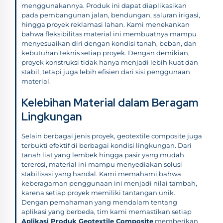
menggunakannya. Produk ini dapat diaplikasikan
pada pembangunan jalan, bendungan, saluran irigasi,
hingga proyek reklamasi lahan. Kami menekankan
bahwa fleksibilitas material ini membuatnya mampu
menyesuaikan diri dengan kondisi tanah, beban, dan
kebutuhan teknis setiap proyek. Dengan demikian,
proyek konstruksi tidak hanya menjadi lebih kuat dan
stabil, tetapi juga lebih efisien dari sisi penggunaan
material.
Kelebihan Material dalam Beragam
Lingkungan
Selain berbagai jenis proyek, geotextile composite juga
terbukti efektif di berbagai kondisi lingkungan. Dari
tanah liat yang lembek hingga pasir yang mudah
tererosi, material ini mampu menyediakan solusi
stabilisasi yang handal. Kami memahami bahwa
keberagaman penggunaan ini menjadi nilai tambah,
karena setiap proyek memiliki tantangan unik.
Dengan pemahaman yang mendalam tentang
aplikasi yang berbeda, tim kami memastikan setiap
Aplikasi Produk Geotextile Composite
memberikan