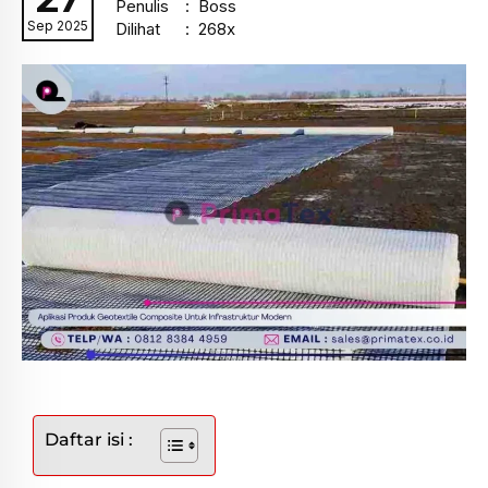
Penulis
: Boss
Sep 2025
Dilihat
: 268x
Daftar isi :