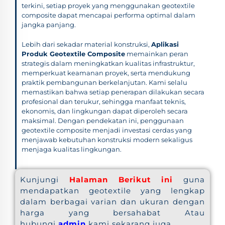
terkini, setiap proyek yang menggunakan geotextile
composite dapat mencapai performa optimal dalam
jangka panjang.
Lebih dari sekadar material konstruksi,
Aplikasi
Produk Geotextile Composite
memainkan peran
strategis dalam meningkatkan kualitas infrastruktur,
memperkuat keamanan proyek, serta mendukung
praktik pembangunan berkelanjutan. Kami selalu
memastikan bahwa setiap penerapan dilakukan secara
profesional dan terukur, sehingga manfaat teknis,
ekonomis, dan lingkungan dapat diperoleh secara
maksimal. Dengan pendekatan ini, penggunaan
geotextile composite menjadi investasi cerdas yang
menjawab kebutuhan konstruksi modern sekaligus
menjaga kualitas lingkungan.
Kunjungi
Halaman Berikut ini
guna
mendapatkan geotextile yang lengkap
dalam berbagai varian dan ukuran dengan
harga yang bersahabat Atau
hubungi
admin
kami sekarang juga.