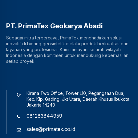
PT. PrimaTex Geokarya Abadi
Sebagai mitra terpercaya, PrimaTex menghadirkan solusi
inovatif di bidang geosintetik melalui produk berkualitas dan
layanan yang profesional. Kami melayani seluruh wilayah
Indonesia dengan komitmen untuk mendukung keberhasilan
setiap proyek
Kirana Two Office, Tower L10, Pegangsaan Dua,
Kec. Klp. Gading, Jkt Utara, Daerah Khusus Ibukota
Jakarta 14240
081283844959
sales@primatex.co.id