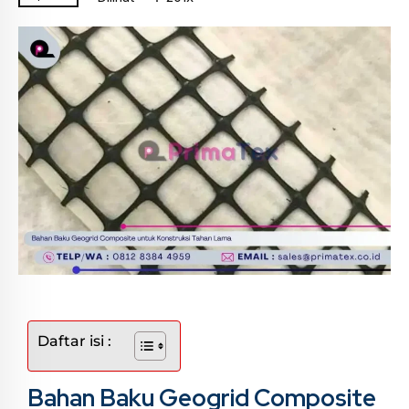
Daftar isi :
Bahan Baku Geogrid Composite