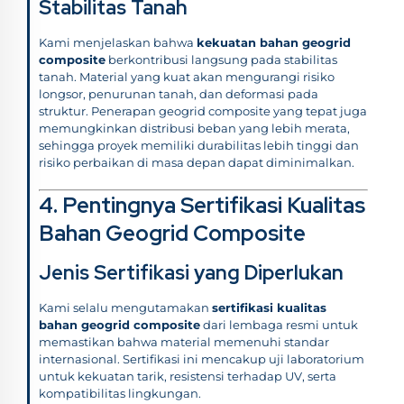
Stabilitas Tanah
Kami menjelaskan bahwa
kekuatan bahan geogrid
composite
berkontribusi langsung pada stabilitas
tanah. Material yang kuat akan mengurangi risiko
longsor, penurunan tanah, dan deformasi pada
struktur. Penerapan geogrid composite yang tepat juga
memungkinkan distribusi beban yang lebih merata,
sehingga proyek memiliki durabilitas lebih tinggi dan
risiko perbaikan di masa depan dapat diminimalkan.
4. Pentingnya Sertifikasi Kualitas
Bahan Geogrid Composite
Jenis Sertifikasi yang Diperlukan
Kami selalu mengutamakan
sertifikasi kualitas
bahan geogrid composite
dari lembaga resmi untuk
memastikan bahwa material memenuhi standar
internasional. Sertifikasi ini mencakup uji laboratorium
untuk kekuatan tarik, resistensi terhadap UV, serta
kompatibilitas lingkungan.