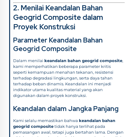
2. Menilai Keandalan Bahan
Geogrid Composite dalam
Proyek Konstruksi
Parameter Keandalan Bahan
Geogrid Composite
Dalam menilai
keandalan bahan geogrid composite
,
kami memperhatikan beberapa parameter kritis
seperti kemampuan menahan tekanan, resistensi
terhadap degradasi lingkungan, serta daya tahan
terhadap beban dinamis. Keandalan ini menjadi
indikator utama kualitas material yang akan
digunakan dalam proyek konstruksi.
Keandalan dalam Jangka Panjang
Kami selalu memastikan bahwa
keandalan bahan
geogrid composite
tidak hanya terlihat pada
pemasangan awal, tetapi juga bertahan lama. Dengan