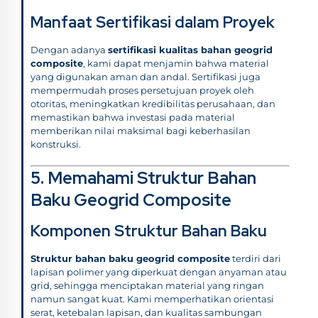
Manfaat Sertifikasi dalam Proyek
Dengan adanya
sertifikasi kualitas bahan geogrid
composite
, kami dapat menjamin bahwa material
yang digunakan aman dan andal. Sertifikasi juga
mempermudah proses persetujuan proyek oleh
otoritas, meningkatkan kredibilitas perusahaan, dan
memastikan bahwa investasi pada material
memberikan nilai maksimal bagi keberhasilan
konstruksi.
5. Memahami Struktur Bahan
Baku Geogrid Composite
Komponen Struktur Bahan Baku
Struktur bahan baku geogrid composite
terdiri dari
lapisan polimer yang diperkuat dengan anyaman atau
grid, sehingga menciptakan material yang ringan
namun sangat kuat. Kami memperhatikan orientasi
serat, ketebalan lapisan, dan kualitas sambungan