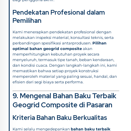
Pendekatan Profesional dalam
Pemilihan
Kami menerapkan pendekatan profesional dengan
melakukan inspeksi material, konsultasi teknis, serta
perbandingan spesifikasi antarprodusen.
Pilihan
optimal bahan geogrid composite
akan
memperhitungkan kebutuhan proyek secara
menyeluruh, termasuk tipe tanah, beban kendaraan,
dan kondisi cuaca. Dengan langkah-langkah ini, kami
memastikan bahwa setiap proyek konstruksi
memperoleh material yang paling sesuai, handal, dan
efisien dari segi biaya serta performa.
9. Mengenal Bahan Baku Terbaik
Geogrid Composite di Pasaran
Kriteria Bahan Baku Berkualitas
Kami selalu mengedepankan
bahan baku terbaik