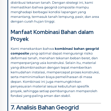
distribusi tekanan tanah. Dengan strategi ini, kami
memastikan bahwa geogrid composite mampu
menghadapi berbagai kondisi lapangan yang
menantang, termasuk tanah lempung, pasir, dan area
dengan curah hujan tinggi.
Manfaat Kombinasi Bahan dalam
Proyek
Kami menekankan bahwa
kombinasi bahan geogrid
composite
yang optimal dapat mengurangi risiko
deformasi tanah, menahan tekanan beban berat, dan
memperpanjang usia konstruksi. Selain itu, material
yang dikombinasikan dengan tepat memberikan
kemudahan instalasi, mempercepat proses konstruksi,
serta meminimalkan biaya pemeliharaan di masa
depan. Kombinasi ini juga memungkinkan
penyesuaian material sesuai kebutuhan spesifik
proyek, sehingga setiap pembangunan memperoleh
fondasi yang paling aman dan stabil.
7. Analisis Bahan Geogrid