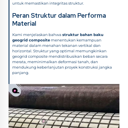
untuk memastikan integritas struktur.
Peran Struktur dalam Performa
Material
Kami menjelaskan bahwa
struktur bahan baku
geogrid composite
menentukan kemampuan
material dalam menahan tekanan vertikal dan
horizontal. Struktur yang optimal memungkinkan
geogrid composite mendistribusikan beban secara
merata, meminimalkan deformasi tanah, dan
mendukung keberlanjutan proyek konstruksi jangka
panjang.