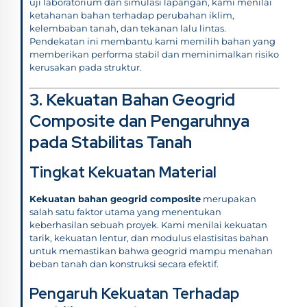
uji laboratorium dan simulasi lapangan, kami menilai
ketahanan bahan terhadap perubahan iklim,
kelembaban tanah, dan tekanan lalu lintas.
Pendekatan ini membantu kami memilih bahan yang
memberikan performa stabil dan meminimalkan risiko
kerusakan pada struktur.
3. Kekuatan Bahan Geogrid
Composite dan Pengaruhnya
pada Stabilitas Tanah
Tingkat Kekuatan Material
Kekuatan bahan geogrid composite
merupakan
salah satu faktor utama yang menentukan
keberhasilan sebuah proyek. Kami menilai kekuatan
tarik, kekuatan lentur, dan modulus elastisitas bahan
untuk memastikan bahwa geogrid mampu menahan
beban tanah dan konstruksi secara efektif.
Pengaruh Kekuatan Terhadap