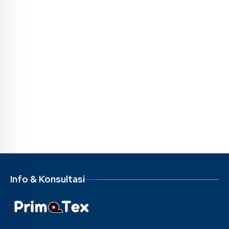
Info & Konsultasi