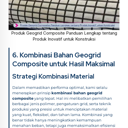
Produk Geogrid Composite Panduan Lengkap tentang
Produk Inovatif untuk Konstruksi
6. Kombinasi Bahan Geogrid
Composite untuk Hasil Maksimal
Strategi Kombinasi Material
Dalam memastikan performa optimal, kami selalu
menerapkan prinsip
kombinasi bahan geogrid
composite
yang tepat. Hal ini melibatkan pemilihan
berbagai jenis polimer, pengaturan grid, serta teknik
produksi yang presisi untuk menciptakan material
yang kuat, fleksibel, dan tahan lama. Kombinasi yang
benar tidak hanya meningkatkan kemampuan
menahan beban, tetapi juga memaksimalkan efisiensi