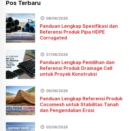
Pos Terbaru
08/06/2026
Panduan Lengkap Spesifikasi dan
Referensi Produk Pipa HDPE
Corrugated
07/06/2026
Panduan Lengkap Pemilihan dan
Referensi Produk Drainage Cell
untuk Proyek Konstruksi
06/06/2026
Panduan Lengkap Referensi Produk
Cocomesh untuk Stabilitas Tanah
dan Pengendalian Erosi
05/06/2026