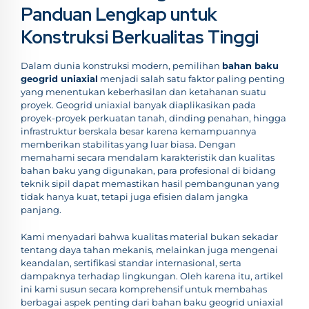
Panduan Lengkap untuk
Konstruksi Berkualitas Tinggi
Dalam dunia konstruksi modern, pemilihan
bahan baku
geogrid uniaxial
menjadi salah satu faktor paling penting
yang menentukan keberhasilan dan ketahanan suatu
proyek. Geogrid uniaxial banyak diaplikasikan pada
proyek-proyek perkuatan tanah, dinding penahan, hingga
infrastruktur berskala besar karena kemampuannya
memberikan stabilitas yang luar biasa. Dengan
memahami secara mendalam karakteristik dan kualitas
bahan baku yang digunakan, para profesional di bidang
teknik sipil dapat memastikan hasil pembangunan yang
tidak hanya kuat, tetapi juga efisien dalam jangka
panjang.
Kami menyadari bahwa kualitas material bukan sekadar
tentang daya tahan mekanis, melainkan juga mengenai
keandalan, sertifikasi standar internasional, serta
dampaknya terhadap lingkungan. Oleh karena itu, artikel
ini kami susun secara komprehensif untuk membahas
berbagai aspek penting dari bahan baku geogrid uniaxial