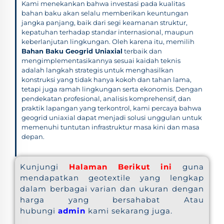
Kami menekankan bahwa investasi pada kualitas
bahan baku akan selalu memberikan keuntungan
jangka panjang, baik dari segi keamanan struktur,
kepatuhan terhadap standar internasional, maupun
keberlanjutan lingkungan. Oleh karena itu, memilih
Bahan Baku Geogrid Uniaxial
terbaik dan
mengimplementasikannya sesuai kaidah teknis
adalah langkah strategis untuk menghasilkan
konstruksi yang tidak hanya kokoh dan tahan lama,
tetapi juga ramah lingkungan serta ekonomis. Dengan
pendekatan profesional, analisis komprehensif, dan
praktik lapangan yang terkontrol, kami percaya bahwa
geogrid uniaxial dapat menjadi solusi unggulan untuk
memenuhi tuntutan infrastruktur masa kini dan masa
depan.
Kunjungi
Halaman Berikut ini
guna
mendapatkan geotextile yang lengkap
dalam berbagai varian dan ukuran dengan
harga yang bersahabat Atau
hubungi
admin
kami sekarang juga.