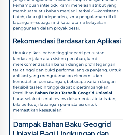
kemampuan interlock. Kami menelaah atribut yang
membuat suatu bahan menjadi ‘terbaik’—konsistensi
batch, data uji independen, serta pengalaman riil di
lapangan—sebagai indikator utama kelayakan
penggunaan dalam proyek besar.
Rekomendasi Berdasarkan Aplikasi
Untuk aplikasi beban tinggi seperti perkuatan
landasan jalan atau sistem penahan, kami
merekomendasikan bahan dengan profil tegangan
tarik tinggi dan bukti performa jangka panjang. Untuk
aplikasi yang mengutamakan ekonomis dan
kemudahan pemasangan, beberapa varian dengan
fleksibilitas lebih tinggi dapat dipertimbangkan.
Pemilihan
Bahan Baku Terbaik Geogrid Uniaxial
harus selalu disertai review dokumentasi teknis dan,
bila perlu, uji lapangan pra-instalasi untuk
memastikan kesesuaian.
Dampak Bahan Baku Geogrid
Uniaxial Bagi Lingkungan dan