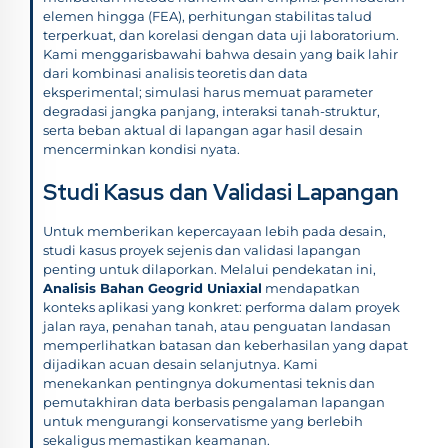
elemen hingga (FEA), perhitungan stabilitas talud
terperkuat, dan korelasi dengan data uji laboratorium.
Kami menggarisbawahi bahwa desain yang baik lahir
dari kombinasi analisis teoretis dan data
eksperimental; simulasi harus memuat parameter
degradasi jangka panjang, interaksi tanah-struktur,
serta beban aktual di lapangan agar hasil desain
mencerminkan kondisi nyata.
Studi Kasus dan Validasi Lapangan
Untuk memberikan kepercayaan lebih pada desain,
studi kasus proyek sejenis dan validasi lapangan
penting untuk dilaporkan. Melalui pendekatan ini,
Analisis Bahan Geogrid Uniaxial
mendapatkan
konteks aplikasi yang konkret: performa dalam proyek
jalan raya, penahan tanah, atau penguatan landasan
memperlihatkan batasan dan keberhasilan yang dapat
dijadikan acuan desain selanjutnya. Kami
menekankan pentingnya dokumentasi teknis dan
pemutakhiran data berbasis pengalaman lapangan
untuk mengurangi konservatisme yang berlebih
sekaligus memastikan keamanan.