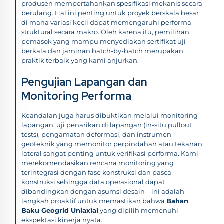
produsen mempertahankan spesifikasi mekanis secara
berulang. Hal ini penting untuk proyek berskala besar
di mana variasi kecil dapat memengaruhi performa
struktural secara makro. Oleh karena itu, pemilihan
pemasok yang mampu menyediakan sertifikat uji
berkala dan jaminan batch-by-batch merupakan
praktik terbaik yang kami anjurkan.
Pengujian Lapangan dan
Monitoring Performa
Keandalan juga harus dibuktikan melalui monitoring
lapangan: uji penarikan di lapangan (in-situ pullout
tests), pengamatan deformasi, dan instrumen
geoteknik yang memonitor perpindahan atau tekanan
lateral sangat penting untuk verifikasi performa. Kami
merekomendasikan rencana monitoring yang
terintegrasi dengan fase konstruksi dan pasca-
konstruksi sehingga data operasional dapat
dibandingkan dengan asumsi desain—ini adalah
langkah proaktif untuk memastikan bahwa
Bahan
Baku Geogrid Uniaxial
yang dipilih memenuhi
ekspektasi kinerja nyata.