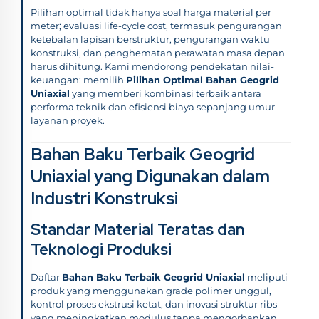
Pilihan optimal tidak hanya soal harga material per
meter; evaluasi life-cycle cost, termasuk pengurangan
ketebalan lapisan berstruktur, pengurangan waktu
konstruksi, dan penghematan perawatan masa depan
harus dihitung. Kami mendorong pendekatan nilai-
keuangan: memilih
Pilihan Optimal Bahan Geogrid
Uniaxial
yang memberi kombinasi terbaik antara
performa teknik dan efisiensi biaya sepanjang umur
layanan proyek.
Bahan Baku Terbaik Geogrid
Uniaxial yang Digunakan dalam
Industri Konstruksi
Standar Material Teratas dan
Teknologi Produksi
Daftar
Bahan Baku Terbaik Geogrid Uniaxial
meliputi
produk yang menggunakan grade polimer unggul,
kontrol proses ekstrusi ketat, dan inovasi struktur ribs
yang meningkatkan modulus tanpa mengorbankan