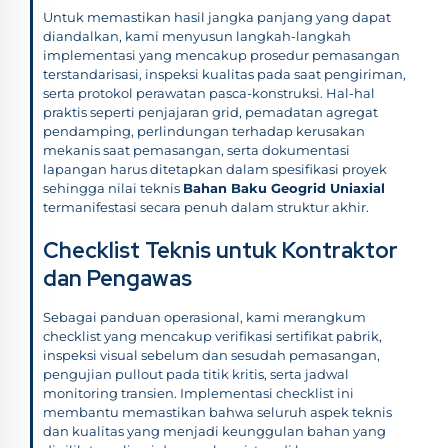
Untuk memastikan hasil jangka panjang yang dapat
diandalkan, kami menyusun langkah-langkah
implementasi yang mencakup prosedur pemasangan
terstandarisasi, inspeksi kualitas pada saat pengiriman,
serta protokol perawatan pasca-konstruksi. Hal-hal
praktis seperti penjajaran grid, pemadatan agregat
pendamping, perlindungan terhadap kerusakan
mekanis saat pemasangan, serta dokumentasi
lapangan harus ditetapkan dalam spesifikasi proyek
sehingga nilai teknis
Bahan Baku Geogrid Uniaxial
termanifestasi secara penuh dalam struktur akhir.
Checklist Teknis untuk Kontraktor
dan Pengawas
Sebagai panduan operasional, kami merangkum
checklist yang mencakup verifikasi sertifikat pabrik,
inspeksi visual sebelum dan sesudah pemasangan,
pengujian pullout pada titik kritis, serta jadwal
monitoring transien. Implementasi checklist ini
membantu memastikan bahwa seluruh aspek teknis
dan kualitas yang menjadi keunggulan bahan yang