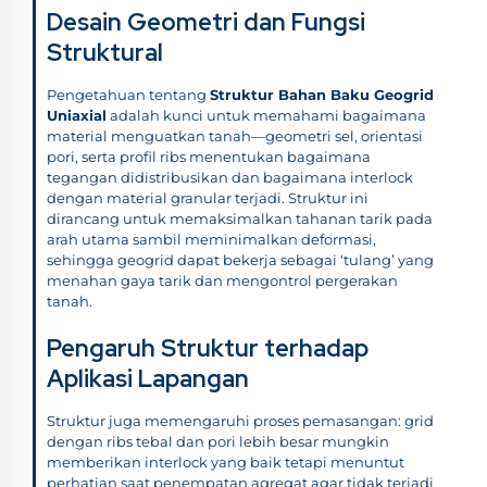
Desain Geometri dan Fungsi
Struktural
Pengetahuan tentang
Struktur Bahan Baku Geogrid
Uniaxial
adalah kunci untuk memahami bagaimana
material menguatkan tanah—geometri sel, orientasi
pori, serta profil ribs menentukan bagaimana
tegangan didistribusikan dan bagaimana interlock
dengan material granular terjadi. Struktur ini
dirancang untuk memaksimalkan tahanan tarik pada
arah utama sambil meminimalkan deformasi,
sehingga geogrid dapat bekerja sebagai ‘tulang’ yang
menahan gaya tarik dan mengontrol pergerakan
tanah.
Pengaruh Struktur terhadap
Aplikasi Lapangan
Struktur juga memengaruhi proses pemasangan: grid
dengan ribs tebal dan pori lebih besar mungkin
memberikan interlock yang baik tetapi menuntut
perhatian saat penempatan agregat agar tidak terjadi