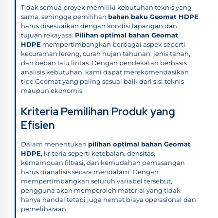
Tidak semua proyek memiliki kebutuhan teknis yang
sama, sehingga pemilihan
bahan baku Geomat HDPE
harus disesuaikan dengan kondisi lapangan dan
tujuan rekayasa.
Pilihan optimal bahan Geomat
HDPE
mempertimbangkan berbagai aspek seperti
kecuraman lereng, curah hujan tahunan, jenis tanah,
dan beban lalu lintas. Dengan pendekatan berbasis
analisis kebutuhan, kami dapat merekomendasikan
tipe Geomat yang paling sesuai baik dari sisi teknis
maupun ekonomis.
Kriteria Pemilihan Produk yang
Efisien
Dalam menentukan
pilihan optimal bahan Geomat
HDPE
, kriteria seperti ketebalan, densitas,
kemampuan filtrasi, dan kemudahan pemasangan
harus dianalisis secara mendalam. Dengan
mempertimbangkan seluruh variabel tersebut,
pengguna akan memperoleh material yang tidak
hanya handal tetapi juga hemat biaya operasional dan
pemeliharaan.