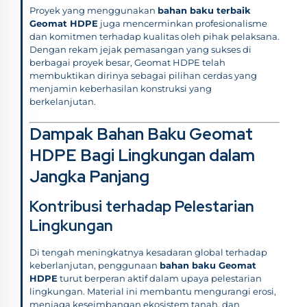
Proyek yang menggunakan
bahan baku terbaik
Geomat HDPE
juga mencerminkan profesionalisme
dan komitmen terhadap kualitas oleh pihak pelaksana.
Dengan rekam jejak pemasangan yang sukses di
berbagai proyek besar, Geomat HDPE telah
membuktikan dirinya sebagai pilihan cerdas yang
menjamin keberhasilan konstruksi yang
berkelanjutan.
Dampak Bahan Baku Geomat
HDPE Bagi Lingkungan dalam
Jangka Panjang
Kontribusi terhadap Pelestarian
Lingkungan
Di tengah meningkatnya kesadaran global terhadap
keberlanjutan, penggunaan
bahan baku Geomat
HDPE
turut berperan aktif dalam upaya pelestarian
lingkungan. Material ini membantu mengurangi erosi,
menjaga keseimbangan ekosistem tanah, dan