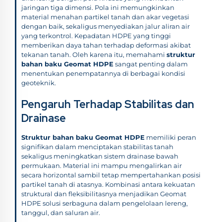
jaringan tiga dimensi. Pola ini memungkinkan
material menahan partikel tanah dan akar vegetasi
dengan baik, sekaligus menyediakan jalur aliran air
yang terkontrol. Kepadatan HDPE yang tinggi
memberikan daya tahan terhadap deformasi akibat
tekanan tanah. Oleh karena itu, memahami
struktur
bahan baku Geomat HDPE
sangat penting dalam
menentukan penempatannya di berbagai kondisi
geoteknik.
Pengaruh Terhadap Stabilitas dan
Drainase
Struktur bahan baku Geomat HDPE
memiliki peran
signifikan dalam menciptakan stabilitas tanah
sekaligus meningkatkan sistem drainase bawah
permukaan. Material ini mampu mengalirkan air
secara horizontal sambil tetap mempertahankan posisi
partikel tanah di atasnya. Kombinasi antara kekuatan
struktural dan fleksibilitasnya menjadikan Geomat
HDPE solusi serbaguna dalam pengelolaan lereng,
tanggul, dan saluran air.