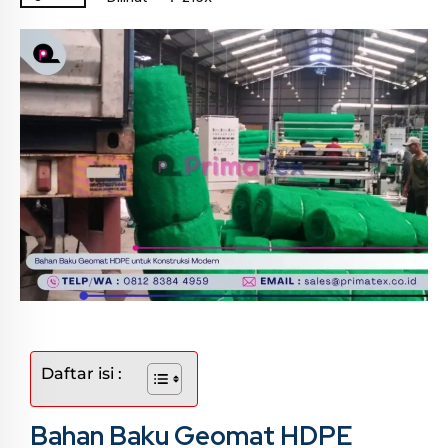
Daftar isi :
Bahan Baku Geomat HDPE