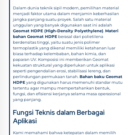
Dalam dunia teknik sipil modern, pemilihan material
menjadi faktor utama dalam menjamin keberhasilan
jangka panjang suatu proyek. Salah satu material
unggulan yang banyak digunakan saat ini adalah
Geomat HDPE (High-Density Polyethylene)
.
Materi
bahan Geomat HDPE
berasal dari polietilena
berdensitas tinggi, yaitu suatu jenis polimer
termoplastik yang dikenal memiliki ketahanan luar
biasa terhadap kelembaban, bahan kimia, dan
paparan UV. Komposisi ini memberikan Geomat
kekuatan struktural yang diperlukan untuk aplikasi
seperti pengendalian erosi, stabilisasi lereng, dan
perlindungan permukaan tanah.
Bahan baku Geomat
HDPE
yang digunakan harus memenuhi standar mutu
tertentu agar mampu mempertahankan bentuk,
fungsi, dan efisiensi kerjanya selama masa operasional
yang panjang.
Fungsi Teknis dalam Berbagai
Aplikasi
Kami memahami bahwa ketepatan dalam memilih