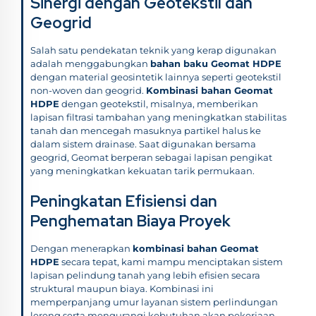
Sinergi dengan Geotekstil dan
Geogrid
Salah satu pendekatan teknik yang kerap digunakan
adalah menggabungkan
bahan baku Geomat HDPE
dengan material geosintetik lainnya seperti geotekstil
non-woven dan geogrid.
Kombinasi bahan Geomat
HDPE
dengan geotekstil, misalnya, memberikan
lapisan filtrasi tambahan yang meningkatkan stabilitas
tanah dan mencegah masuknya partikel halus ke
dalam sistem drainase. Saat digunakan bersama
geogrid, Geomat berperan sebagai lapisan pengikat
yang meningkatkan kekuatan tarik permukaan.
Peningkatan Efisiensi dan
Penghematan Biaya Proyek
Dengan menerapkan
kombinasi bahan Geomat
HDPE
secara tepat, kami mampu menciptakan sistem
lapisan pelindung tanah yang lebih efisien secara
struktural maupun biaya. Kombinasi ini
memperpanjang umur layanan sistem perlindungan
lereng serta mengurangi kebutuhan akan pekerjaan