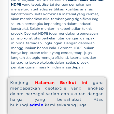
HDPE
yang tepat, disertai dengan pemahaman
menyeluruh terhadap sertifikasi kualitas, analisis
laboratorium, serta kombinasi material yang cermat,
akan memberikan nilai tambah yang signifikan bagi
seluruh pemangku kepentingan dalam industri
konstruksi. Selain menjamin keberhasilan teknis
proyek, Geomat HDPE juga mendukung penerapan
prinsip konstruksi berkelanjutan dengan dampak
minimal terhadap lingkungan. Dengan demikian,
menggunakan bahan baku Geomat HDPE bukan
hanya keputusan teknis yang cerdas, tetapi juga
langkah strategis menuju efisiensi, keamanan, dan
tanggung jawab ekologis dalam setiap proyek
pembangunan masa kini dan masa depan.
Kunjungi
Halaman Berikut ini
guna
mendapatkan geotextile yang lengkap
dalam berbagai varian dan ukuran dengan
harga yang bersahabat Atau
hubungi
admin
kami sekarang juga.