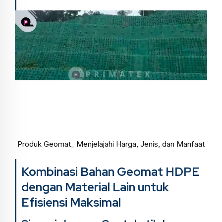
Produk Geomat_ Menjelajahi Harga, Jenis, dan Manfaat
Kombinasi Bahan Geomat HDPE
dengan Material Lain untuk
Efisiensi Maksimal