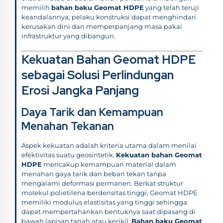
memilih
bahan baku Geomat HDPE
yang telah teruji
keandalannya, pelaku konstruksi dapat menghindari
kerusakan dini dan memperpanjang masa pakai
infrastruktur yang dibangun.
Kekuatan Bahan Geomat HDPE
sebagai Solusi Perlindungan
Erosi Jangka Panjang
Daya Tarik dan Kemampuan
Menahan Tekanan
Aspek kekuatan adalah kriteria utama dalam menilai
efektivitas suatu geosintetik.
Kekuatan bahan Geomat
HDPE
mencakup kemampuan material dalam
menahan gaya tarik dan beban tekan tanpa
mengalami deformasi permanen. Berkat struktur
molekul polietilena berdensitas tinggi, Geomat HDPE
memiliki modulus elastisitas yang tinggi sehingga
dapat mempertahankan bentuknya saat dipasang di
bawah lapisan tanah atau kerikil.
Bahan baku Geomat