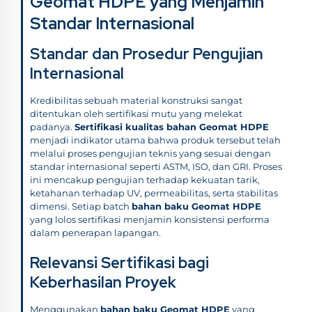
Geomat HDPE yang Menjamin
Standar Internasional
Standar dan Prosedur Pengujian
Internasional
Kredibilitas sebuah material konstruksi sangat
ditentukan oleh sertifikasi mutu yang melekat
padanya.
Sertifikasi kualitas bahan Geomat HDPE
menjadi indikator utama bahwa produk tersebut telah
melalui proses pengujian teknis yang sesuai dengan
standar internasional seperti ASTM, ISO, dan GRI. Proses
ini mencakup pengujian terhadap kekuatan tarik,
ketahanan terhadap UV, permeabilitas, serta stabilitas
dimensi. Setiap batch
bahan baku Geomat HDPE
yang lolos sertifikasi menjamin konsistensi performa
dalam penerapan lapangan.
Relevansi Sertifikasi bagi
Keberhasilan Proyek
Menggunakan
bahan baku Geomat HDPE
yang