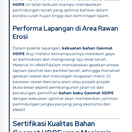
HDPE
ini telah terbukti mampu memberikan
perlindungan tanah yang optimal bahkan dalam
kondisi curah hujan tinggi dan kemiringan tajam.
Performa Lapangan di Area Rawan
Erosi
Dalam praktik lapangan,
kekuatan bahan Geomat
HDPE
diuji melalui kemampuannya meredam gaya
air permukaan dan mengurangi laju erosi tanah.
Material ini efektif dalam menciptakan gesekan antara
lapisan Geomat dan partikel tanah, sehingga menahan
gerakan lateral dan mencegah longsoran mikro. Di
kawasan rawan bencana alam atau proyek-proyek
skala besar seperti pembangunan jalan tol dan
bendungan, pemilihan
bahan baku Geomat HDPE
dengan kekuatan optimal akan memberikan jaminan
perlindungan jangka panjang yang ekonomis dan
efektif.
Sertifikasi Kualitas Bahan