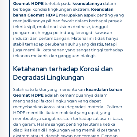
Geomat HDPE
terletak pada
keandalannya
dalam
berbagai kondisi lingkungan ekstrem.
Keandalan
bahan Geomat HDPE
merupakan aspek penting yang
menjadikannya pilihan favorit dalam berbagai proyek
teknik sipil, mulai dari sistem drainase, tanggul
pengaman, hingga pelindung lereng di kawasan
industri dan pertambangan. Material ini tidak hanya
stabil terhadap perubahan suhu yang drastis, tetapi
juga memiliki ketahanan yang sangat tinggi terhadap
tekanan mekanis dan gangguan biologis.
Ketahanan terhadap Korosi dan
Degradasi Lingkungan
Salah satu faktor yang menentukan
keandalan bahan
Geomat HDPE
adalah kemampuannya dalam
menghadapi faktor lingkungan yang dapat
menyebabkan korosi atau degradasi material. Polimer
HDPE memiliki ikatan molekul yang rapat, yang
membuatnya sangat resisten terhadap zat asam, basa,
dan garam. Hal ini sangat penting terutama ketika
diaplikasikan di lingkungan yang memiliki pH tanah
ekstrem atau di daerah rawan pencemaran. Dengan