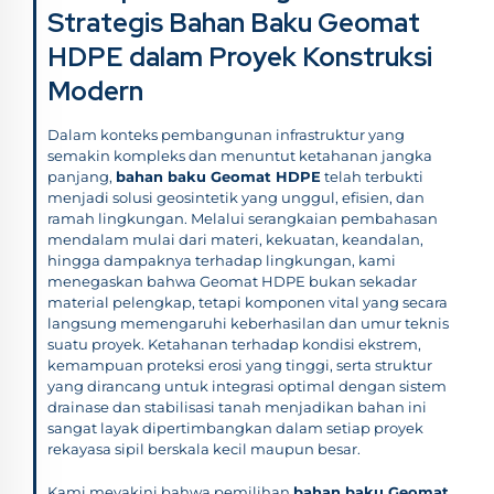
Strategis Bahan Baku Geomat
HDPE dalam Proyek Konstruksi
Modern
Dalam konteks pembangunan infrastruktur yang
semakin kompleks dan menuntut ketahanan jangka
panjang,
bahan baku Geomat HDPE
telah terbukti
menjadi solusi geosintetik yang unggul, efisien, dan
ramah lingkungan. Melalui serangkaian pembahasan
mendalam mulai dari materi, kekuatan, keandalan,
hingga dampaknya terhadap lingkungan, kami
menegaskan bahwa Geomat HDPE bukan sekadar
material pelengkap, tetapi komponen vital yang secara
langsung memengaruhi keberhasilan dan umur teknis
suatu proyek. Ketahanan terhadap kondisi ekstrem,
kemampuan proteksi erosi yang tinggi, serta struktur
yang dirancang untuk integrasi optimal dengan sistem
drainase dan stabilisasi tanah menjadikan bahan ini
sangat layak dipertimbangkan dalam setiap proyek
rekayasa sipil berskala kecil maupun besar.
Kami meyakini bahwa pemilihan
bahan baku Geomat