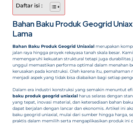
Daftar isi :
Bahan Baku Produk Geogrid Uniaxi
Lama
Bahan Baku Produk Geogrid Uniaxial
merupakan kompon
jalan raya hingga proyek rekayasa tanah skala besar. K
memengaruhi kekuatan struktural tetapi juga durabilitas 
unggul memastikan performa optimal dalam menahan beb
kerusakan pada konstruksi. Oleh karena itu, pemahaman 
menjadi aspek yang tidak bisa diabaikan bagi setiap pen
Dalam era industri konstruksi yang semakin menuntut ef
baku produk geogrid uniaxial
harus selaras dengan stan
yang tepat, inovasi material, dan ketersediaan bahan ba
dapat berjalan dengan lancar dan ekonomis. Artikel ini 
baku geogrid uniaxial, mulai dari sumber hingga harga
praktis dalam memilih serta mengaplikasikan produk ini d