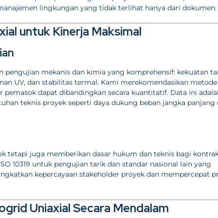
n manajemen lingkungan yang tidak terlihat hanya dari dokumen.
xial untuk Kinerja Maksimal
ian
pengujian mekanis dan kimia yang komprehensif: kekuatan ta
ahanan UV, dan stabilitas termal. Kami merekomendasikan metode
 pemasok dapat dibandingkan secara kuantitatif. Data ini adala
uhan teknis proyek seperti daya dukung beban jangka panjang
k tetapi juga memberikan dasar hukum dan teknis bagi kontrak
SO 10319 untuk pengujian tarik dan standar nasional lain yang
meningkatkan kepercayaan stake­holder proyek dan mempercepat p
eogrid Uniaxial Secara Mendalam