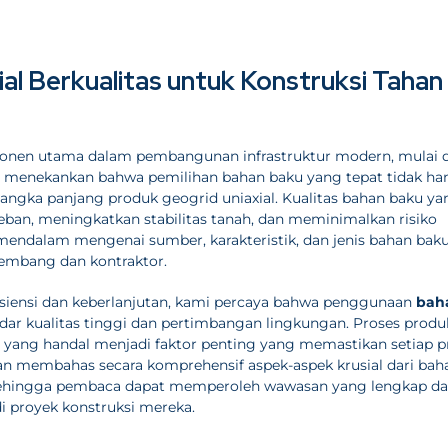
al Berkualitas untuk Konstruksi Tahan
en utama dalam pembangunan infrastruktur modern, mulai d
ami menekankan bahwa pemilihan bahan baku yang tepat tidak ha
jangka panjang produk geogrid uniaxial. Kualitas bahan baku ya
an, meningkatkan stabilitas tanah, dan meminimalkan risiko
mendalam mengenai sumber, karakteristik, dan jenis bahan bak
gembang dan kontraktor.
isiensi dan keberlanjutan, kami percaya bahwa penggunaan
bah
dar kualitas tinggi dan pertimbangan lingkungan. Proses produ
ku yang handal menjadi faktor penting yang memastikan setiap 
akan membahas secara komprehensif aspek-aspek krusial dari bah
, sehingga pembaca dapat memperoleh wawasan yang lengkap d
i proyek konstruksi mereka.