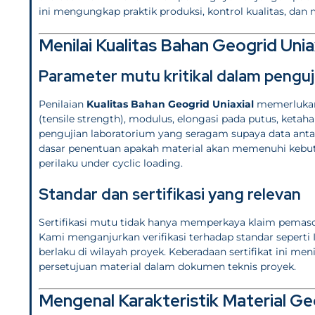
ini mengungkap praktik produksi, kontrol kualitas, da
Menilai Kualitas Bahan Geogrid Unia
Parameter mutu kritikal dalam penguj
Penilaian
Kualitas Bahan Geogrid Uniaxial
memerlukan 
(tensile strength), modulus, elongasi pada putus, ket
pengujian laboratorium yang seragam supaya data antar
dasar penentuan apakah material akan memenuhi kebut
perilaku under cyclic loading.
Standar dan sertifikasi yang relevan
Sertifikasi mutu tidak hanya memperkaya klaim pemaso
Kami menganjurkan verifikasi terhadap standar seperti I
berlaku di wilayah proyek. Keberadaan sertifikat ini 
persetujuan material dalam dokumen teknis proyek.
Mengenal Karakteristik Material G