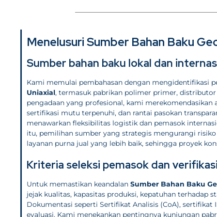
Menelusuri Sumber Bahan Baku Geog
Sumber bahan baku lokal dan internas
Kami memulai pembahasan dengan mengidentifikasi p
Uniaxial
, termasuk pabrikan polimer primer, distribut
pengadaan yang profesional, kami merekomendasikan au
sertifikasi mutu terpenuhi, dan rantai pasokan transpar
menawarkan fleksibilitas logistik dan pemasok internas
itu, pemilihan sumber yang strategis mengurangi risi
layanan purna jual yang lebih baik, sehingga proyek ko
Kriteria seleksi pemasok dan verifika
Untuk memastikan keandalan
Sumber Bahan Baku Geo
jejak kualitas, kapasitas produksi, kepatuhan terhadap st
Dokumentasi seperti Sertifikat Analisis (CoA), sertifikat
evaluasi. Kami menekankan pentingnya kunjungan pabrik a