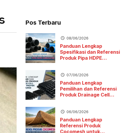
s
Pos Terbaru
08/06/2026
Panduan Lengkap
Spesifikasi dan Referensi
Produk Pipa HDPE
Corrugated
07/06/2026
Panduan Lengkap
Pemilihan dan Referensi
Produk Drainage Cell
untuk Proyek Konstruksi
06/06/2026
Panduan Lengkap
Referensi Produk
Cocomesh untuk