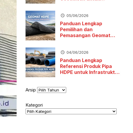
Stabilitas Tanah dan
Pengendalian Erosi
05/06/2026
Panduan Lengkap
Pemilihan dan
Pemasangan Geomat
HDPE untuk Proyek
Konstruksi
04/06/2026
Panduan Lengkap
Referensi Produk Pipa
HDPE untuk Infrastruktur
Strategis Nasional
Arsip
Kategori