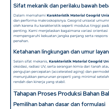
Sifat mekanik dan perilaku bawah be
Dalam memahami
Karakteristik Material Geogrid Unia
dan performa makroskopisnya. Geogrid uniaxial umum
oleh karena itu karakteristik seperti modulus tinggi pad
penting. Kami menjelaskan bagaimana variasi orientasi 
mempengaruhi kekuatan jangka panjang serta respons t
penahan.
Ketahanan lingkungan dan umur laya
Selain sifat mekanis,
Karakteristik Material Geogrid Uni
oksidasi, radiasi UV, serta serangan kimia dari tanah a
pengujian percepatan (accelerated aging) dan permodel
menunjukkan penurunan properti yang minimal setelah
rendah dan kinerja yang stabil.
Tahapan Proses Produksi Bahan Bak
Pemilihan bahan dasar dan formulasi