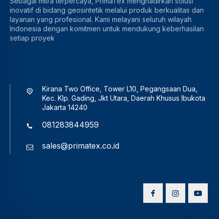
Sebagai mitra terpercaya, PrimaTex menghadirkan solusi
inovatif di bidang geosintetik melalui produk berkualitas dan
layanan yang profesional. Kami melayani seluruh wilayah
Indonesia dengan komitmen untuk mendukung keberhasilan
setiap proyek
Kirana Two Office, Tower L10, Pegangsaan Dua,
Kec. Klp. Gading, Jkt Utara, Daerah Khusus Ibukota
Jakarta 14240
081283844959
sales@primatex.co.id