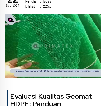
Penulis
: Boss
Sep 2024
Dilihat
: 225x
Evaluasi Kualitas Geomat
HDPE: Panduan