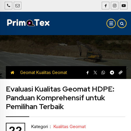
Geomat
Kualitas Geomat
Evaluasi Kualitas Geomat HDPE:
Panduan Komprehensif untuk
Pemilihan Terbaik
Kategori
:
Kualitas Geomat
22