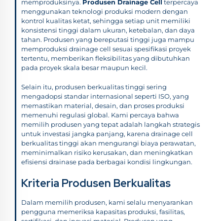
memproduksinya.
Produsen Drainage Cell
terpercaya
menggunakan teknologi produksi modern dengan
kontrol kualitas ketat, sehingga setiap unit memiliki
konsistensi tinggi dalam ukuran, ketebalan, dan daya
tahan. Produsen yang bereputasi tinggi juga mampu
memproduksi drainage cell sesuai spesifikasi proyek
tertentu, memberikan fleksibilitas yang dibutuhkan
pada proyek skala besar maupun kecil.
Selain itu, produsen berkualitas tinggi sering
mengadopsi standar internasional seperti ISO, yang
memastikan material, desain, dan proses produksi
memenuhi regulasi global. Kami percaya bahwa
memilih produsen yang tepat adalah langkah strategis
untuk investasi jangka panjang, karena drainage cell
berkualitas tinggi akan mengurangi biaya perawatan,
meminimalkan risiko kerusakan, dan meningkatkan
efisiensi drainase pada berbagai kondisi lingkungan.
Kriteria Produsen Berkualitas
Dalam memilih produsen, kami selalu menyarankan
pengguna memeriksa kapasitas produksi, fasilitas,
sertifikasi, dan inovasi material. Produsen yang