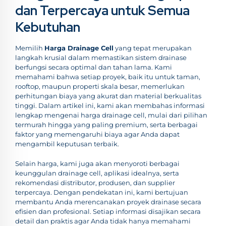
dan Terpercaya untuk Semua
Kebutuhan
Memilih
Harga Drainage Cell
yang tepat merupakan
langkah krusial dalam memastikan sistem drainase
berfungsi secara optimal dan tahan lama. Kami
memahami bahwa setiap proyek, baik itu untuk taman,
rooftop, maupun properti skala besar, memerlukan
perhitungan biaya yang akurat dan material berkualitas
tinggi. Dalam artikel ini, kami akan membahas informasi
lengkap mengenai harga drainage cell, mulai dari pilihan
termurah hingga yang paling premium, serta berbagai
faktor yang memengaruhi biaya agar Anda dapat
mengambil keputusan terbaik.
Selain harga, kami juga akan menyoroti berbagai
keunggulan drainage cell, aplikasi idealnya, serta
rekomendasi distributor, produsen, dan supplier
terpercaya. Dengan pendekatan ini, kami bertujuan
membantu Anda merencanakan proyek drainase secara
efisien dan profesional. Setiap informasi disajikan secara
detail dan praktis agar Anda tidak hanya memahami