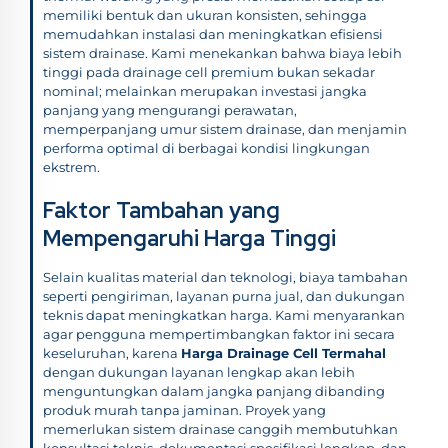
memiliki bentuk dan ukuran konsisten, sehingga
memudahkan instalasi dan meningkatkan efisiensi
sistem drainase. Kami menekankan bahwa biaya lebih
tinggi pada drainage cell premium bukan sekadar
nominal; melainkan merupakan investasi jangka
panjang yang mengurangi perawatan,
memperpanjang umur sistem drainase, dan menjamin
performa optimal di berbagai kondisi lingkungan
ekstrem.
Faktor Tambahan yang
Mempengaruhi Harga Tinggi
Selain kualitas material dan teknologi, biaya tambahan
seperti pengiriman, layanan purna jual, dan dukungan
teknis dapat meningkatkan harga. Kami menyarankan
agar pengguna mempertimbangkan faktor ini secara
keseluruhan, karena
Harga Drainage Cell Termahal
dengan dukungan layanan lengkap akan lebih
menguntungkan dalam jangka panjang dibanding
produk murah tanpa jaminan. Proyek yang
memerlukan sistem drainase canggih membutuhkan
konsultasi teknis, dokumentasi spesifikasi lengkap, dan