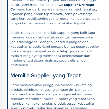
besar. Kami menekankan bahwa
Supplier Drainage
Cell
yang handal biasanya menawarkan stok lengkap,
layanan pengiriman tepat waktu, serta paket harga
yang kompetitif, sehingga memudahkan perencanaan
proyek tanpa menimbulkan hambatan logistik.
Selain menyediakan produk, supplier yang baik juga
menawarkan konsultasi teknis untuk menyesuaikan
jenis drainage cell dengan kondisi lapangan dan
kebutuhan proyek. Kami percaya bahwa peran supplier
bukan hanya menjual produk, tetapi juga menjadi
mitra strategis yang membantu perencanaan dan
implementasi sistem drainase secara efisien dan
profesional.
Memilih Supplier yang Tepat
Kami menyarankan pengguna memeriksa katalog
produk, berbicara langsung dengan tim penjualan,
dan membaca ulasan dari pelanggan sebelumnya
sebelum memilih supplier. Supplier yang tepat akan
memberikan rekomendasi produk sesuai kebutuhan
spesifik proyek, mulai dari ukuran sel, ketebalan