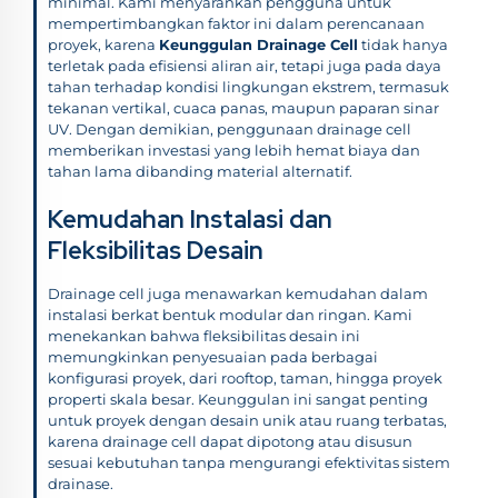
minimal. Kami menyarankan pengguna untuk
mempertimbangkan faktor ini dalam perencanaan
proyek, karena
Keunggulan Drainage Cell
tidak hanya
terletak pada efisiensi aliran air, tetapi juga pada daya
tahan terhadap kondisi lingkungan ekstrem, termasuk
tekanan vertikal, cuaca panas, maupun paparan sinar
UV. Dengan demikian, penggunaan drainage cell
memberikan investasi yang lebih hemat biaya dan
tahan lama dibanding material alternatif.
Kemudahan Instalasi dan
Fleksibilitas Desain
Drainage cell juga menawarkan kemudahan dalam
instalasi berkat bentuk modular dan ringan. Kami
menekankan bahwa fleksibilitas desain ini
memungkinkan penyesuaian pada berbagai
konfigurasi proyek, dari rooftop, taman, hingga proyek
properti skala besar. Keunggulan ini sangat penting
untuk proyek dengan desain unik atau ruang terbatas,
karena drainage cell dapat dipotong atau disusun
sesuai kebutuhan tanpa mengurangi efektivitas sistem
drainase.