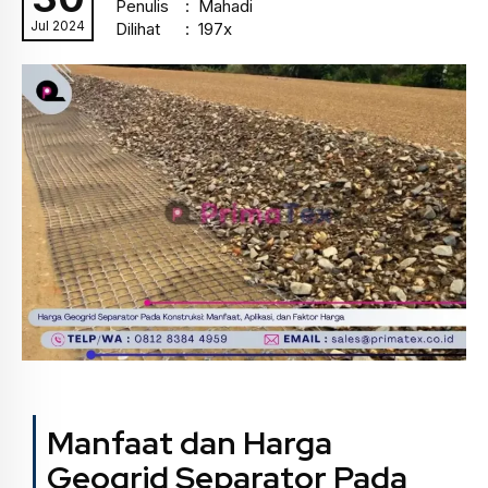
Penulis
: Mahadi
Jul 2024
Dilihat
: 197x
Manfaat dan Harga
Geogrid Separator Pada