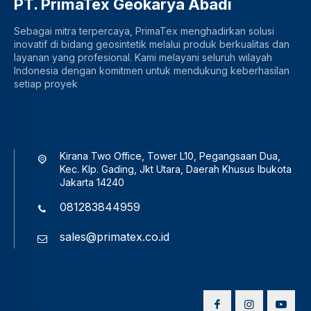
PT. PrimaTex Geokarya Abadi
Sebagai mitra terpercaya, PrimaTex menghadirkan solusi
inovatif di bidang geosintetik melalui produk berkualitas dan
layanan yang profesional. Kami melayani seluruh wilayah
Indonesia dengan komitmen untuk mendukung keberhasilan
setiap proyek
Kirana Two Office, Tower L10, Pegangsaan Dua,
Kec. Klp. Gading, Jkt Utara, Daerah Khusus Ibukota
Jakarta 14240
081283844959
sales@primatex.co.id