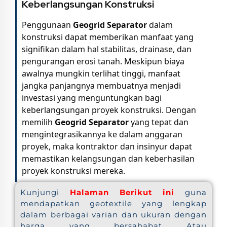
Keberlangsungan Konstruksi
Penggunaan
Geogrid Separator
dalam
konstruksi dapat memberikan manfaat yang
signifikan dalam hal stabilitas, drainase, dan
pengurangan erosi tanah. Meskipun biaya
awalnya mungkin terlihat tinggi, manfaat
jangka panjangnya membuatnya menjadi
investasi yang menguntungkan bagi
keberlangsungan proyek konstruksi. Dengan
memilih
Geogrid Separator
yang tepat dan
mengintegrasikannya ke dalam anggaran
proyek, maka kontraktor dan insinyur dapat
memastikan kelangsungan dan keberhasilan
proyek konstruksi mereka.
Kunjungi
Halaman Berikut ini
guna
mendapatkan geotextile yang lengkap
dalam berbagai varian dan ukuran dengan
harga yang bersahabat Atau