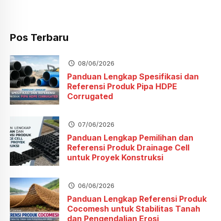
Pos Terbaru
08/06/2026
Panduan Lengkap Spesifikasi dan
Referensi Produk Pipa HDPE
Corrugated
07/06/2026
Panduan Lengkap Pemilihan dan
Referensi Produk Drainage Cell
untuk Proyek Konstruksi
06/06/2026
Panduan Lengkap Referensi Produk
Cocomesh untuk Stabilitas Tanah
dan Pengendalian Erosi