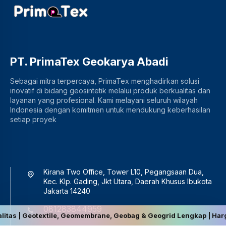
PT. PrimaTex Geokarya Abadi
Sebagai mitra terpercaya, PrimaTex menghadirkan solusi
inovatif di bidang geosintetik melalui produk berkualitas dan
layanan yang profesional. Kami melayani seluruh wilayah
Indonesia dengan komitmen untuk mendukung keberhasilan
setiap proyek
Kirana Two Office, Tower L10, Pegangsaan Dua,
Kec. Klp. Gading, Jkt Utara, Daerah Khusus Ibukota
Jakarta 14240
081283844959
eotextile, Geomembrane, Geobag & Geogrid Lengkap | Harga Terbaik