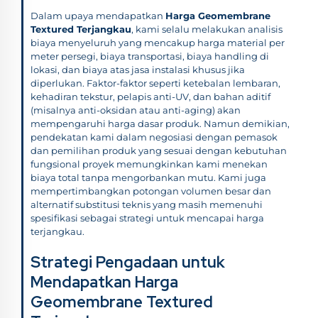
Dalam upaya mendapatkan
Harga Geomembrane
Textured Terjangkau
, kami selalu melakukan analisis
biaya menyeluruh yang mencakup harga material per
meter persegi, biaya transportasi, biaya handling di
lokasi, dan biaya atas jasa instalasi khusus jika
diperlukan. Faktor-faktor seperti ketebalan lembaran,
kehadiran tekstur, pelapis anti-UV, dan bahan aditif
(misalnya anti-oksidan atau anti-aging) akan
mempengaruhi harga dasar produk. Namun demikian,
pendekatan kami dalam negosiasi dengan pemasok
dan pemilihan produk yang sesuai dengan kebutuhan
fungsional proyek memungkinkan kami menekan
biaya total tanpa mengorbankan mutu. Kami juga
mempertimbangkan potongan volumen besar dan
alternatif substitusi teknis yang masih memenuhi
spesifikasi sebagai strategi untuk mencapai harga
terjangkau.
Strategi Pengadaan untuk
Mendapatkan Harga
Geomembrane Textured