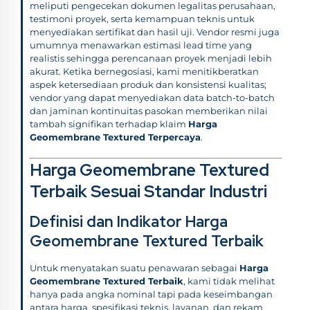
meliputi pengecekan dokumen legalitas perusahaan,
testimoni proyek, serta kemampuan teknis untuk
menyediakan sertifikat dan hasil uji. Vendor resmi juga
umumnya menawarkan estimasi lead time yang
realistis sehingga perencanaan proyek menjadi lebih
akurat. Ketika bernegosiasi, kami menitikberatkan
aspek ketersediaan produk dan konsistensi kualitas;
vendor yang dapat menyediakan data batch-to-batch
dan jaminan kontinuitas pasokan memberikan nilai
tambah signifikan terhadap klaim
Harga
Geomembrane Textured Terpercaya
.
Harga Geomembrane Textured
Terbaik Sesuai Standar Industri
Definisi dan Indikator Harga
Geomembrane Textured Terbaik
Untuk menyatakan suatu penawaran sebagai
Harga
Geomembrane Textured Terbaik
, kami tidak melihat
hanya pada angka nominal tapi pada keseimbangan
antara harga, spesifikasi teknis, layanan, dan rekam