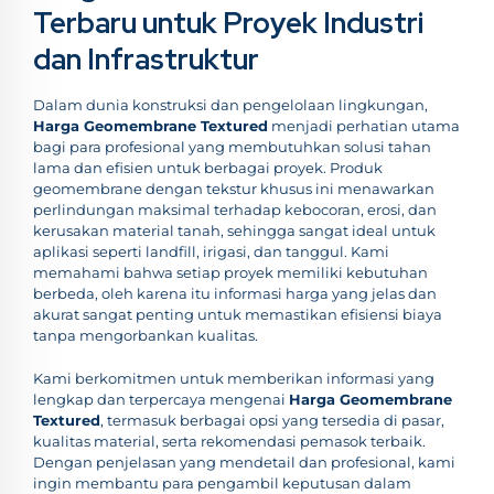
Terbaru untuk Proyek Industri
dan Infrastruktur
Dalam dunia konstruksi dan pengelolaan lingkungan,
Harga Geomembrane Textured
menjadi perhatian utama
bagi para profesional yang membutuhkan solusi tahan
lama dan efisien untuk berbagai proyek. Produk
geomembrane dengan tekstur khusus ini menawarkan
perlindungan maksimal terhadap kebocoran, erosi, dan
kerusakan material tanah, sehingga sangat ideal untuk
aplikasi seperti landfill, irigasi, dan tanggul. Kami
memahami bahwa setiap proyek memiliki kebutuhan
berbeda, oleh karena itu informasi harga yang jelas dan
akurat sangat penting untuk memastikan efisiensi biaya
tanpa mengorbankan kualitas.
Kami berkomitmen untuk memberikan informasi yang
lengkap dan terpercaya mengenai
Harga Geomembrane
Textured
, termasuk berbagai opsi yang tersedia di pasar,
kualitas material, serta rekomendasi pemasok terbaik.
Dengan penjelasan yang mendetail dan profesional, kami
ingin membantu para pengambil keputusan dalam