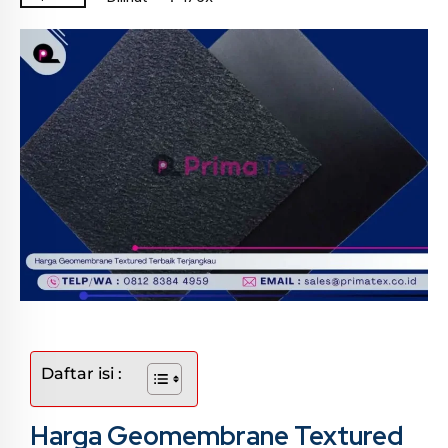
Daftar isi :
Harga Geomembrane Textured