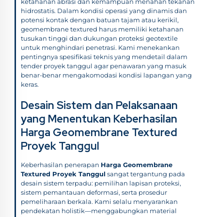
ketahanan abrasi dan kemampuan menahan tekanan
hidrostatis. Dalam kondisi operasi yang dinamis dan
potensi kontak dengan batuan tajam atau kerikil,
geomembrane textured harus memiliki ketahanan
tusukan tinggi dan dukungan proteksi geotextile
untuk menghindari penetrasi. Kami menekankan
pentingnya spesifikasi teknis yang mendetail dalam
tender proyek tanggul agar penawaran yang masuk
benar-benar mengakomodasi kondisi lapangan yang
keras.
Desain Sistem dan Pelaksanaan
yang Menentukan Keberhasilan
Harga Geomembrane Textured
Proyek Tanggul
Keberhasilan penerapan
Harga Geomembrane
Textured Proyek Tanggul
sangat tergantung pada
desain sistem terpadu: pemilihan lapisan proteksi,
sistem pemantauan deformasi, serta prosedur
pemeliharaan berkala. Kami selalu menyarankan
pendekatan holistik—menggabungkan material