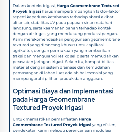
Dalam konteks irigasi,
Harga Geomembrane Textured
Proyek Irigasi
harus mempertimbangkan faktor-faktor
seperti keperluan ketahanan terhadap abrasi akibat
aliran air, stabilitas UV pada paparan sinar matahari
langsung, serta keamanan bahan terhadap kontak
dengan air irigasi yang mendukung produksi pangan.
Kami merekomendasikan penggunaan geomembrane
textured yang dirancang khusus untuk aplikasi
agrikultur, dengan permukaan yang memberikan
traksi dan mengurangi resiko selip serta memudahkan
perawatan jaringan irigasi. Selain itu, kompatibilitas
material dengan sistem drainase dan kemudahan
pemasangan di lahan luas adalah hal esensial yang
mempengaruhi pilihan produk dan anggaran.
Optimasi Biaya dan Implementasi
pada Harga Geomembrane
Textured Proyek Irigasi
Untuk memastikan pemanfaatan
Harga
Geomembrane Textured Proyek Irigasi
yang efisien,
pendekatan kami meliputi perencanaan modulasi