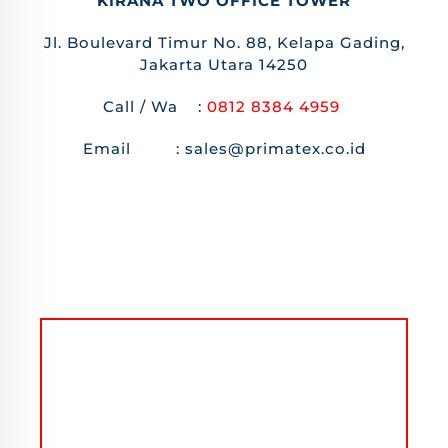
KIRANA TWO OFFICE TOWER
Jl. Boulevard Timur No. 88, Kelapa Gading,
Jakarta Utara 14250
Call / Wa :
0812 8384 4959
Email : sales@primatex.co.id