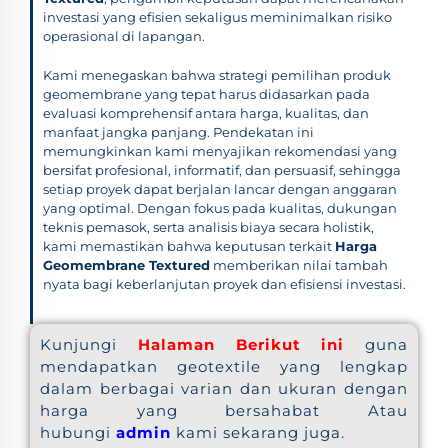
investasi yang efisien sekaligus meminimalkan risiko
operasional di lapangan.
Kami menegaskan bahwa strategi pemilihan produk
geomembrane yang tepat harus didasarkan pada
evaluasi komprehensif antara harga, kualitas, dan
manfaat jangka panjang. Pendekatan ini
memungkinkan kami menyajikan rekomendasi yang
bersifat profesional, informatif, dan persuasif, sehingga
setiap proyek dapat berjalan lancar dengan anggaran
yang optimal. Dengan fokus pada kualitas, dukungan
teknis pemasok, serta analisis biaya secara holistik,
kami memastikan bahwa keputusan terkait
Harga
Geomembrane Textured
memberikan nilai tambah
nyata bagi keberlanjutan proyek dan efisiensi investasi.
Kunjungi
Halaman Berikut ini
guna
mendapatkan geotextile yang lengkap
dalam berbagai varian dan ukuran dengan
harga yang bersahabat Atau
hubungi
admin
kami sekarang juga.