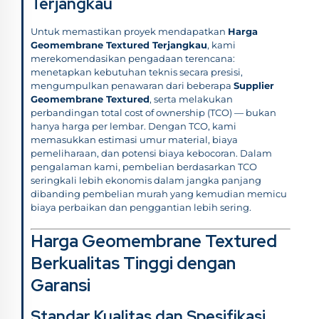
Terjangkau
Untuk memastikan proyek mendapatkan
Harga
Geomembrane Textured Terjangkau
, kami
merekomendasikan pengadaan terencana:
menetapkan kebutuhan teknis secara presisi,
mengumpulkan penawaran dari beberapa
Supplier
Geomembrane Textured
, serta melakukan
perbandingan total cost of ownership (TCO) — bukan
hanya harga per lembar. Dengan TCO, kami
memasukkan estimasi umur material, biaya
pemeliharaan, dan potensi biaya kebocoran. Dalam
pengalaman kami, pembelian berdasarkan TCO
seringkali lebih ekonomis dalam jangka panjang
dibanding pembelian murah yang kemudian memicu
biaya perbaikan dan penggantian lebih sering.
Harga Geomembrane Textured
Berkualitas Tinggi dengan
Garansi
Standar Kualitas dan Spesifikasi