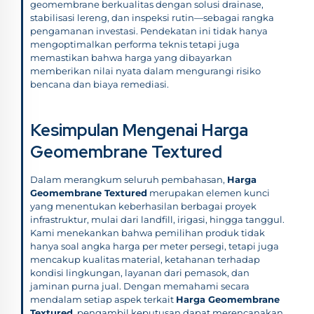
geomembrane berkualitas dengan solusi drainase,
stabilisasi lereng, dan inspeksi rutin—sebagai rangka
pengamanan investasi. Pendekatan ini tidak hanya
mengoptimalkan performa teknis tetapi juga
memastikan bahwa harga yang dibayarkan
memberikan nilai nyata dalam mengurangi risiko
bencana dan biaya remediasi.
Kesimpulan Mengenai Harga
Geomembrane Textured
Dalam merangkum seluruh pembahasan,
Harga
Geomembrane Textured
merupakan elemen kunci
yang menentukan keberhasilan berbagai proyek
infrastruktur, mulai dari landfill, irigasi, hingga tanggul.
Kami menekankan bahwa pemilihan produk tidak
hanya soal angka harga per meter persegi, tetapi juga
mencakup kualitas material, ketahanan terhadap
kondisi lingkungan, layanan dari pemasok, dan
jaminan purna jual. Dengan memahami secara
mendalam setiap aspek terkait
Harga Geomembrane
Textured
, pengambil keputusan dapat merencanakan