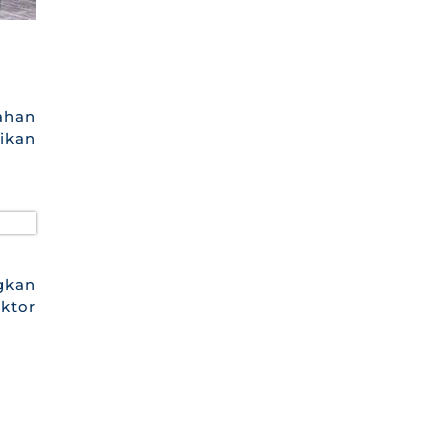
ahan
ikan
gkan
ktor