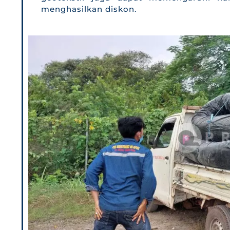
menghasilkan diskon.