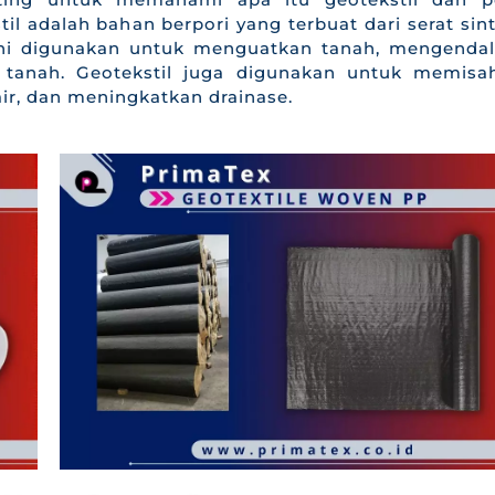
l adalah bahan berpori yang terbuat dari serat sint
n ini digunakan untuk menguatkan tanah, mengendal
ur tanah. Geotekstil juga digunakan untuk memisa
air, dan meningkatkan drainase.