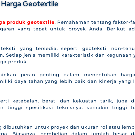
Harga Geotextile
ga produk geotextile
. Pemahaman tentang faktor-fa
aran yang tepat untuk proyek Anda. Berikut ad
tekstil yang tersedia, seperti geotekstil non-tenu
n. Setiap jenis memiliki karakteristik dan kegunaan
ga produk.
emainkan peran penting dalam menentukan harga
miliki daya tahan yang lebih baik dan kinerja yang 
eperti ketebalan, berat, dan kekuatan tarik, juga 
 tinggi spesifikasi teknisnya, semakin tinggi h
g dibutuhkan untuk proyek dan ukuran rol atau lemb
rga. Biasanya, pembelian dalam jumlah besar d