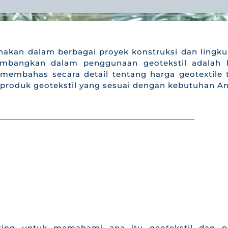
akan dalam berbagai proyek konstruksi dan lingku
rtimbangkan dalam penggunaan geotekstil adalah 
n membahas secara detail tentang harga geotextile
roduk geotekstil yang sesuai dengan kebutuhan An
ting untuk memahami apa itu geotekstil dan p