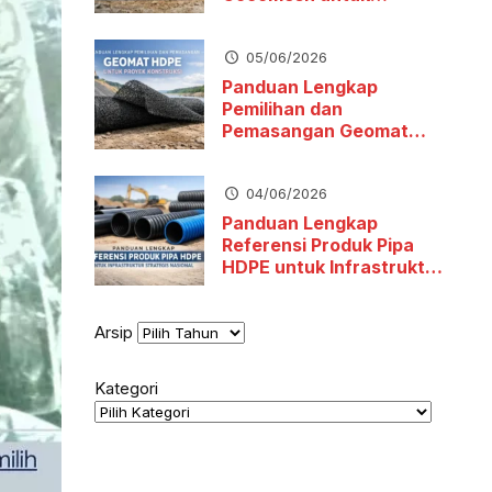
Stabilitas Tanah dan
Pengendalian Erosi
05/06/2026
Panduan Lengkap
Pemilihan dan
Pemasangan Geomat
HDPE untuk Proyek
Konstruksi
04/06/2026
Panduan Lengkap
Referensi Produk Pipa
HDPE untuk Infrastruktur
Strategis Nasional
Arsip
Kategori