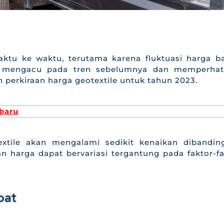
aktu ke waktu, terutama karena fluktuasi harga b
 mengacu pada tren sebelumnya dan memperhat
perkiraan harga geotextile untuk tahun 2023.
baru
extile akan mengalami sedikit kenaikan dibandin
harga dapat bervariasi tergantung pada faktor-fa
pat