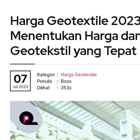
Harga Geotextile 2023
Menentukan Harga dan
Geotekstil yang Tepat
Kategori
:
Harga Geotextile
07
Penulis
: Boss
Jul 2023
Dilihat
: 353x