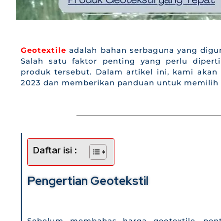
Geotextile
adalah bahan serbaguna yang digun
Salah satu faktor penting yang perlu dipe
produk tersebut. Dalam artikel ini, kami aka
2023 dan memberikan panduan untuk memilih p
Daftar isi :
Pengertian Geotekstil
Sebelum membahas harga geotextile, pen