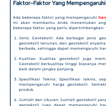
Faktor-Faktor Yang Mempengaruhi 
Ada beberapa faktor yang mempengaruhi
har
ini akan membantu Anda menentukan angg
beberapa faktor yang perlu dipertimbangkan:
Jenis Geotekstil: Ada berbagai jenis geo
geotekstil tenunan, dan geotekstil anyama
berbeda, sehingga dapat memengaruhi har
Kualitas: Kualitas geotekstil juga m
Geotekstil berkualitas tinggi biasanya me
baik dalam jangka panjang.
Spesifikasi Teknis: Spesifikasi teknis, s
mempengaruhi harga geotekstil. Semakin
produk.
Jumlah dan Ukuran: Jumlah geotekstil yan
geotekstil juga dapat memengaruhi ha