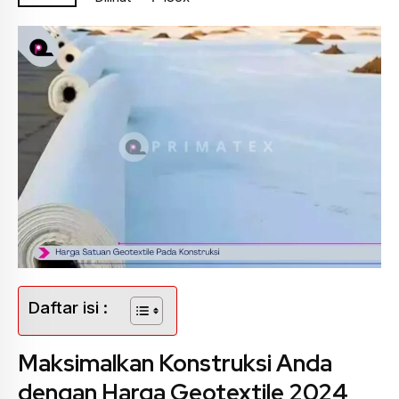
Daftar isi :
Maksimalkan Konstruksi Anda
dengan Harga Geotextile 2024