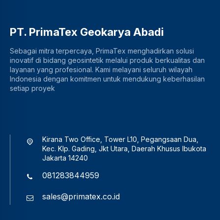
PT. PrimaTex Geokarya Abadi
Sebagai mitra terpercaya, PrimaTex menghadirkan solusi
inovatif di bidang geosintetik melalui produk berkualitas dan
layanan yang profesional. Kami melayani seluruh wilayah
Indonesia dengan komitmen untuk mendukung keberhasilan
setiap proyek
Kirana Two Office, Tower L10, Pegangsaan Dua,
Kec. Klp. Gading, Jkt Utara, Daerah Khusus Ibukota
Jakarta 14240
081283844959
sales@primatex.co.id