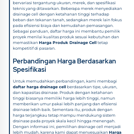
bervariasi tergantung ukuran, merek, dan spesifikasi
teknis yang ditawarkan. Beberapa merek menyediakan
drainage cell dengan ketahanan tinggi terhadap
beban dan tekanan tanah, sedangkan merek lain fokus
pada efisiensi biaya dan kemudahan pemasangan.
Sebagai panduan, daftar harga ini membantu pemilik
proyek menilai kualitas produk sesuai kebutuhan dan
memastikan
Harga Produk Drainage Cell
tetap
kompetitif di pasaran.
Perbandingan Harga Berdasarkan
Spesifikasi
Untuk memudahkan perbandingan, kami membagi
daftar harga drainage cell
berdasarkan tipe, ukuran,
dan kapasitas drainase. Produk dengan ketahanan
tinggi biasanya memiliki harga lebih tinggi, namun
memberikan umur pakai lebih panjang dan efisiensi
drainase lebih baik. Sementara itu, produk dengan
harga terjangkau tetap mampu mendukung sistem
drainase pada proyek skala kecil hingga menengah.
Dengan informasi ini, pemilihan drainage cell menjadi
lebih mudah, karena kami dapat menyesuaikan
Harga