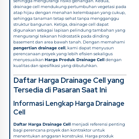
sehingga mengurangi risiko genangan. Kedua,
drainage cell mendukung pertumbuhan vegetasi pada
atap hijau dengan menahan kelembapan yang cukup,
sehingga tanaman tetap sehat tanpa mengganggu
struktur bangunan. Ketiga, drainage cell dapat
digunakan sebagai lapisan pelindung tambahan yang
mengurangi tekanan hidrostatik pada dinding
basement dan area bawah tanah. Dengan memahami
pengertian drainage cell
, kami dapat menyusun
perencanaan proyek yang lebih efisien sekaligus
menyesuaikan
Harga Produk Drainage Cell
dengan
kualitas dan spesifikasi yang dibutuhkan.
Daftar Harga Drainage Cell yang
Tersedia di Pasaran Saat Ini
Informasi Lengkap Harga Drainage
Cell
Daftar Harga Drainage Cell
menjadi referensi penting
bagi perencana proyek dan kontraktor untuk
menentukan anggaran konstruksi. Harga produk