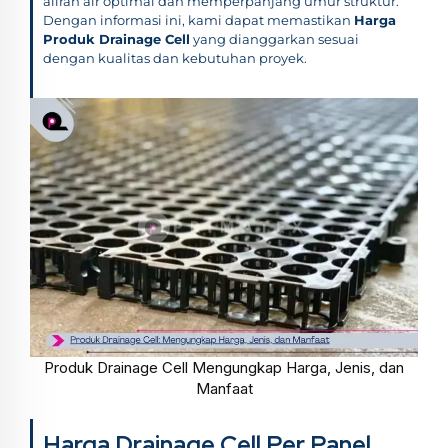
aliran air optimal dan memperpanjang umur struktur.
Dengan informasi ini, kami dapat memastikan
Harga
Produk Drainage Cell
yang dianggarkan sesuai
dengan kualitas dan kebutuhan proyek.
Produk Drainage Cell Mengungkap Harga, Jenis, dan
Manfaat
Harga Drainage Cell Per Panel