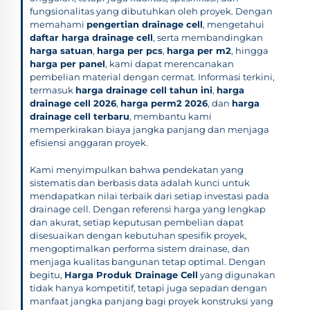
fungsionalitas yang dibutuhkan oleh proyek. Dengan
memahami
pengertian drainage cell
, mengetahui
daftar harga drainage cell
, serta membandingkan
harga satuan
,
harga per pcs
,
harga per m2
, hingga
harga per panel
, kami dapat merencanakan
pembelian material dengan cermat. Informasi terkini,
termasuk
harga drainage cell tahun ini
,
harga
drainage cell 2026
,
harga perm2 2026
, dan
harga
drainage cell terbaru
, membantu kami
memperkirakan biaya jangka panjang dan menjaga
efisiensi anggaran proyek.
Kami menyimpulkan bahwa pendekatan yang
sistematis dan berbasis data adalah kunci untuk
mendapatkan nilai terbaik dari setiap investasi pada
drainage cell. Dengan referensi harga yang lengkap
dan akurat, setiap keputusan pembelian dapat
disesuaikan dengan kebutuhan spesifik proyek,
mengoptimalkan performa sistem drainase, dan
menjaga kualitas bangunan tetap optimal. Dengan
begitu,
Harga Produk Drainage Cell
yang digunakan
tidak hanya kompetitif, tetapi juga sepadan dengan
manfaat jangka panjang bagi proyek konstruksi yang