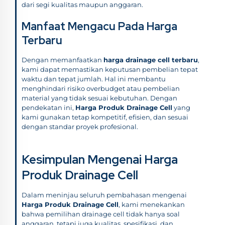
dari segi kualitas maupun anggaran.
Manfaat Mengacu Pada Harga
Terbaru
Dengan memanfaatkan
harga drainage cell terbaru
,
kami dapat memastikan keputusan pembelian tepat
waktu dan tepat jumlah. Hal ini membantu
menghindari risiko overbudget atau pembelian
material yang tidak sesuai kebutuhan. Dengan
pendekatan ini,
Harga Produk Drainage Cell
yang
kami gunakan tetap kompetitif, efisien, dan sesuai
dengan standar proyek profesional.
Kesimpulan Mengenai Harga
Produk Drainage Cell
Dalam meninjau seluruh pembahasan mengenai
Harga Produk Drainage Cell
, kami menekankan
bahwa pemilihan drainage cell tidak hanya soal
anggaran, tetapi juga kualitas, spesifikasi, dan