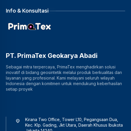
Info & Konsultasi
PT. PrimaTex Geokarya Abadi
Sebagai mitra terpercaya, PrimaTex menghadirkan solusi
inovatif di bidang geosintetik melalui produk berkualitas dan
layanan yang profesional. Kami melayani seluruh wilayah
Indonesia dengan komitmen untuk mendukung keberhasilan
setiap proyek
Kirana Two Office, Tower L10, Pegangsaan Dua,
Kec. Klp. Gading, Jkt Utara, Daerah Khusus Ibukota
Jakarta 14240