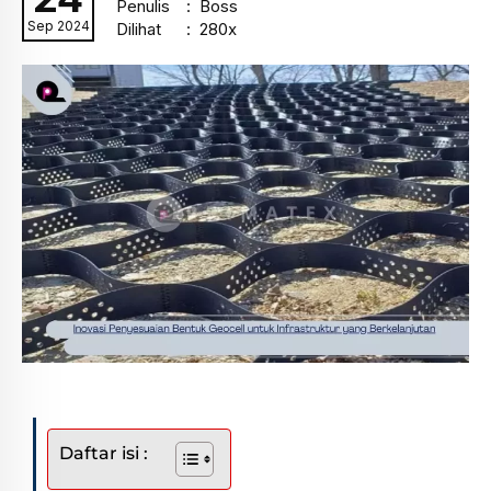
Penulis
: Boss
Sep 2024
Dilihat
: 280x
Daftar isi :