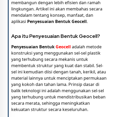
membangun dengan lebih efisien dan ramah
lingkungan. Artikel ini akan membahas secara
mendalam tentang konsep, manfaat, dan
aplikasi
Penyesuaian Bentuk Geocell
.
Apa itu Penyesuaian Bentuk Geocell?
Penyesuaian Bentuk
Geocell
adalah metode
konstruksi yang menggunakan sel-sel plastik
yang terhubung secara mekanis untuk
membentuk struktur yang kuat dan stabil. Sel-
sel ini kemudian diisi dengan tanah, kerikil, atau
material lainnya untuk menciptakan permukaan
yang kokoh dan tahan lama. Prinsip dasar di
balik teknologi ini adalah menggunakan sel-sel
yang terhubung untuk mendistribusikan beban
secara merata, sehingga meningkatkan
kekuatan struktur secara keseluruhan.