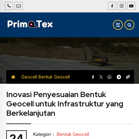
Geocell
Bentuk Geocell
Inovasi Penyesuaian Bentuk
Geocell untuk Infrastruktur yang
Berkelanjutan
Kategori
:
Bentuk Geocell
24