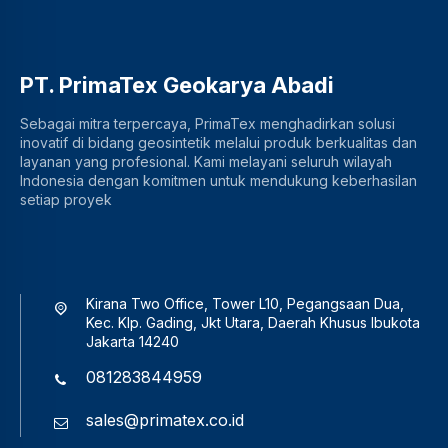
PT. PrimaTex Geokarya Abadi
Sebagai mitra terpercaya, PrimaTex menghadirkan solusi
inovatif di bidang geosintetik melalui produk berkualitas dan
layanan yang profesional. Kami melayani seluruh wilayah
Indonesia dengan komitmen untuk mendukung keberhasilan
setiap proyek
Kirana Two Office, Tower L10, Pegangsaan Dua,
Kec. Klp. Gading, Jkt Utara, Daerah Khusus Ibukota
Jakarta 14240
081283844959
sales@primatex.co.id