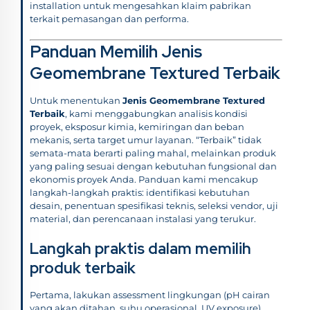
installation untuk mengesahkan klaim pabrikan
terkait pemasangan dan performa.
Panduan Memilih Jenis
Geomembrane Textured Terbaik
Untuk menentukan
Jenis Geomembrane Textured
Terbaik
, kami menggabungkan analisis kondisi
proyek, eksposur kimia, kemiringan dan beban
mekanis, serta target umur layanan. “Terbaik” tidak
semata-mata berarti paling mahal, melainkan produk
yang paling sesuai dengan kebutuhan fungsional dan
ekonomis proyek Anda. Panduan kami mencakup
langkah-langkah praktis: identifikasi kebutuhan
desain, penentuan spesifikasi teknis, seleksi vendor, uji
material, dan perencanaan instalasi yang terukur.
Langkah praktis dalam memilih
produk terbaik
Pertama, lakukan assessment lingkungan (pH cairan
yang akan ditahan, suhu operasional, UV exposure).