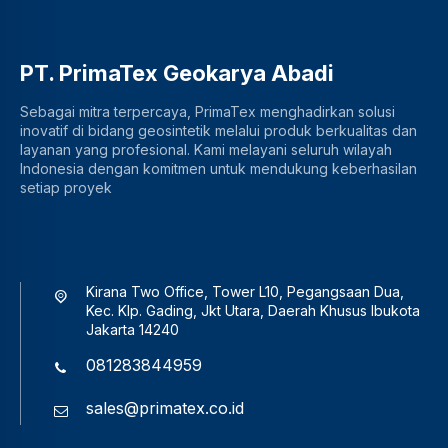
PT. PrimaTex Geokarya Abadi
Sebagai mitra terpercaya, PrimaTex menghadirkan solusi
inovatif di bidang geosintetik melalui produk berkualitas dan
layanan yang profesional. Kami melayani seluruh wilayah
Indonesia dengan komitmen untuk mendukung keberhasilan
setiap proyek
Kirana Two Office, Tower L10, Pegangsaan Dua,
Kec. Klp. Gading, Jkt Utara, Daerah Khusus Ibukota
Jakarta 14240
081283844959
sales@primatex.co.id