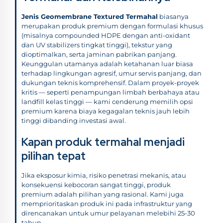
Jenis Geomembrane Textured Termahal
biasanya
merupakan produk premium dengan formulasi khusus
(misalnya compounded HDPE dengan anti-oxidant
dan UV stabilizers tingkat tinggi), tekstur yang
dioptimalkan, serta jaminan pabrikan panjang.
Keunggulan utamanya adalah ketahanan luar biasa
terhadap lingkungan agresif, umur servis panjang, dan
dukungan teknis komprehensif. Dalam proyek-proyek
kritis — seperti penampungan limbah berbahaya atau
landfill kelas tinggi — kami cenderung memilih opsi
premium karena biaya kegagalan teknis jauh lebih
tinggi dibanding investasi awal.
Kapan produk termahal menjadi
pilihan tepat
Jika eksposur kimia, risiko penetrasi mekanis, atau
konsekuensi kebocoran sangat tinggi, produk
premium adalah pilihan yang rasional. Kami juga
memprioritaskan produk ini pada infrastruktur yang
direncanakan untuk umur pelayanan melebihi 25-30
tahun.