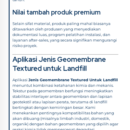
Nilai tambah produk premium
Selain sifat material, produk paling mahal biasanya
ditawarkan oleh produsen yang menyediakan
dokumentasi luas, program pelatihan instalasi, dan
layanan after-sales, yang secara signifikan mengurangi
risiko proyek.
Aplikasi Jenis Geomembrane
Textured untuk Landfill
Aplikasi
Jenis Geomembrane Textured Untuk Landfill
menuntut kombinasi ketahanan kimia dan mekanis.
Tekstur pada geomembran berfungsi meningkatkan
stabilitas interlayer antara geomembran dan lapisan
geotekstil atau lapisan perata, terutama di landfill
bertingkat dengan kemiringan besar. Kami
menekankan pentingnya kompatibilitas bahan yang
akan dibuang (misalnya limbah industri, domestik,
organik) dengan bahan geomembran yang dipilih agar
reaksi kimia tidak mempercepat degradasi.