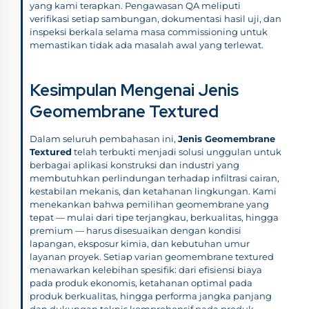
yang kami terapkan. Pengawasan QA meliputi
verifikasi setiap sambungan, dokumentasi hasil uji, dan
inspeksi berkala selama masa commissioning untuk
memastikan tidak ada masalah awal yang terlewat.
Kesimpulan Mengenai Jenis
Geomembrane Textured
Dalam seluruh pembahasan ini,
Jenis Geomembrane
Textured
telah terbukti menjadi solusi unggulan untuk
berbagai aplikasi konstruksi dan industri yang
membutuhkan perlindungan terhadap infiltrasi cairan,
kestabilan mekanis, dan ketahanan lingkungan. Kami
menekankan bahwa pemilihan geomembrane yang
tepat — mulai dari tipe terjangkau, berkualitas, hingga
premium — harus disesuaikan dengan kondisi
lapangan, eksposur kimia, dan kebutuhan umur
layanan proyek. Setiap varian geomembrane textured
menawarkan kelebihan spesifik: dari efisiensi biaya
pada produk ekonomis, ketahanan optimal pada
produk berkualitas, hingga performa jangka panjang
dan dukungan teknis komprehensif pada produk