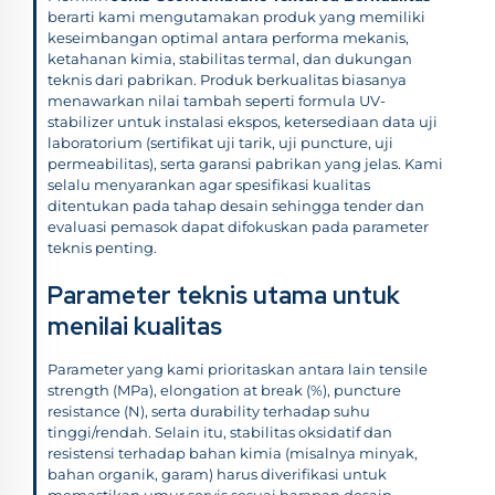
berarti kami mengutamakan produk yang memiliki
keseimbangan optimal antara performa mekanis,
ketahanan kimia, stabilitas termal, dan dukungan
teknis dari pabrikan. Produk berkualitas biasanya
menawarkan nilai tambah seperti formula UV-
stabilizer untuk instalasi ekspos, ketersediaan data uji
laboratorium (sertifikat uji tarik, uji puncture, uji
permeabilitas), serta garansi pabrikan yang jelas. Kami
selalu menyarankan agar spesifikasi kualitas
ditentukan pada tahap desain sehingga tender dan
evaluasi pemasok dapat difokuskan pada parameter
teknis penting.
Parameter teknis utama untuk
menilai kualitas
Parameter yang kami prioritaskan antara lain tensile
strength (MPa), elongation at break (%), puncture
resistance (N), serta durability terhadap suhu
tinggi/rendah. Selain itu, stabilitas oksidatif dan
resistensi terhadap bahan kimia (misalnya minyak,
bahan organik, garam) harus diverifikasi untuk
memastikan umur servis sesuai harapan desain.