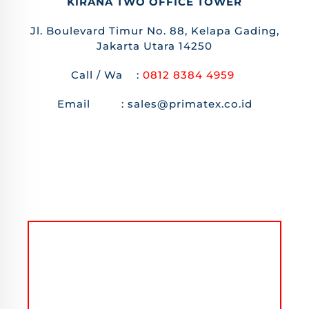
KIRANA TWO OFFICE TOWER
Jl. Boulevard Timur No. 88, Kelapa Gading,
Jakarta Utara 14250
Call / Wa :
0812 8384 4959
Email : sales@primatex.co.id