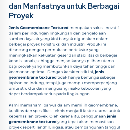
dan Manfaatnya untuk Berbagai
Proyek
Jenis Geomembrane Textured
merupakan solusi inovatif
dalam perlindungan lingkungan dan pengelolaan
sumber daya air yang kini banyak digunakan dalam
berbagai proyek konstruksi dan industri. Produk ini
dirancang dengan permukaan bertekstur yang
meningkatkan kekuatan geser dan stabilitas di berbagai
kondisi tanah, sehingga menjadikannya pilihan utama
bagi proyek yang membutuhkan daya tahan tinggi dan
keamanan optimal. Dengan karakteristik ini,
jenis
geomembrane textured
tidak hanya berfungsi sebagai
lapisan pelindung, tetapi juga mampu memperpanjang
umur struktur dan mengurangi risiko kebocoran yang
dapat berdampak serius pada lingkungan.
Kami memahami bahwa dalam memilih geomembrane,
kualitas dan spesifikasi teknis menjadi faktor utama untuk
keberhasilan proyek. Oleh karena itu, penggunaan
jenis
geomembrane textured
yang tepat akan memastikan
proyek seperti landfill, irigasi, atau pembangunan tanggul