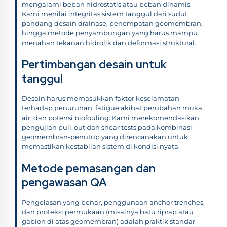
mengalami beban hidrostatis atau beban dinamis.
Kami menilai integritas sistem tanggul dari sudut
pandang desain drainase, penempatan geomembran,
hingga metode penyambungan yang harus mampu
menahan tekanan hidrolik dan deformasi struktural.
Pertimbangan desain untuk
tanggul
Desain harus memasukkan faktor keselamatan
terhadap penurunan, fatigue akibat perubahan muka
air, dan potensi biofouling. Kami merekomendasikan
pengujian pull-out dan shear tests pada kombinasi
geomembran-penutup yang direncanakan untuk
memastikan kestabilan sistem di kondisi nyata.
Metode pemasangan dan
pengawasan QA
Pengelasan yang benar, penggunaan anchor trenches,
dan proteksi permukaan (misalnya batu riprap atau
gabion di atas geomembran) adalah praktik standar