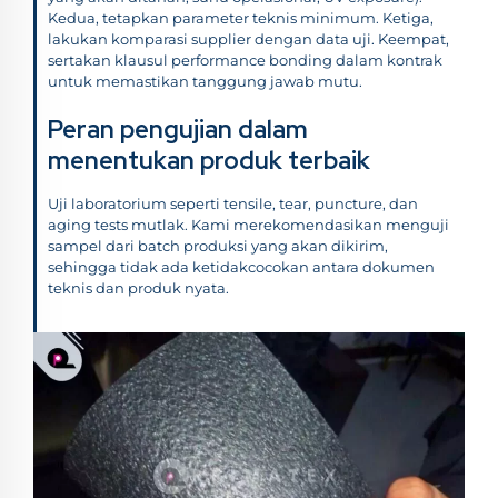
Kedua, tetapkan parameter teknis minimum. Ketiga,
lakukan komparasi supplier dengan data uji. Keempat,
sertakan klausul performance bonding dalam kontrak
untuk memastikan tanggung jawab mutu.
Peran pengujian dalam
menentukan produk terbaik
Uji laboratorium seperti tensile, tear, puncture, dan
aging tests mutlak. Kami merekomendasikan menguji
sampel dari batch produksi yang akan dikirim,
sehingga tidak ada ketidakcocokan antara dokumen
teknis dan produk nyata.