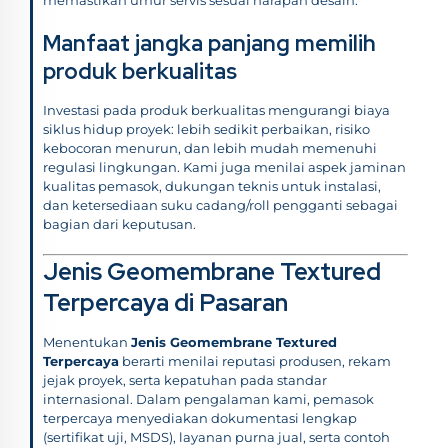
Manfaat jangka panjang memilih
produk berkualitas
Investasi pada produk berkualitas mengurangi biaya
siklus hidup proyek: lebih sedikit perbaikan, risiko
kebocoran menurun, dan lebih mudah memenuhi
regulasi lingkungan. Kami juga menilai aspek jaminan
kualitas pemasok, dukungan teknis untuk instalasi,
dan ketersediaan suku cadang/roll pengganti sebagai
bagian dari keputusan.
Jenis Geomembrane Textured
Terpercaya di Pasaran
Menentukan
Jenis Geomembrane Textured
Terpercaya
berarti menilai reputasi produsen, rekam
jejak proyek, serta kepatuhan pada standar
internasional. Dalam pengalaman kami, pemasok
terpercaya menyediakan dokumentasi lengkap
(sertifikat uji, MSDS), layanan purna jual, serta contoh