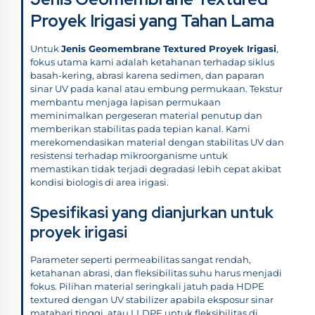
Proyek Irigasi yang Tahan Lama
Untuk
Jenis Geomembrane Textured Proyek Irigasi
,
fokus utama kami adalah ketahanan terhadap siklus
basah-kering, abrasi karena sedimen, dan paparan
sinar UV pada kanal atau embung permukaan. Tekstur
membantu menjaga lapisan permukaan
meminimalkan pergeseran material penutup dan
memberikan stabilitas pada tepian kanal. Kami
merekomendasikan material dengan stabilitas UV dan
resistensi terhadap mikroorganisme untuk
memastikan tidak terjadi degradasi lebih cepat akibat
kondisi biologis di area irigasi.
Spesifikasi yang dianjurkan untuk
proyek irigasi
Parameter seperti permeabilitas sangat rendah,
ketahanan abrasi, dan fleksibilitas suhu harus menjadi
fokus. Pilihan material seringkali jatuh pada HDPE
textured dengan UV stabilizer apabila eksposur sinar
matahari tinggi, atau LLDPE untuk fleksibilitas di