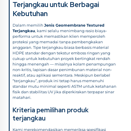
Terjangkau untuk Berbagai
Kebutuhan
Dalam memilih
Jenis Geomembrane Textured
Terjangkau
, kami selalu menimbang rasio biaya-
performa untuk memastikan klien memperoleh
proteksi yang memadai tanpa pembengkakan
anggaran. Tipe terjangkau biasa berbasis material
HDPE standar dengan tekstur emboss ringan yang
cukup untuk kebutuhan proyek bertingkat rendah
hingga menengah — misalnya kolam penampungan
non-kritis, lapisan dasar penimbunan material non-
reaktif, atau aplikasi sementara. Meskipun berlabel
“terjangkau”, produk ini tetap harus memenuhi
standar mutu minimal seperti ASTM untuk ketahanan
fisik dan stabilitas UV jika diperkirakan terpapar sinar
matahari.
Kriteria pemilihan produk
terjangkau
Kami merekomendasikan memeriksa spesifikasi