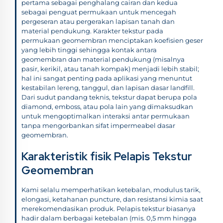
pertama sebagai penghalang cairan dan kedua
sebagai penguat permukaan untuk mencegah
pergeseran atau pergerakan lapisan tanah dan
material pendukung. Karakter tekstur pada
permukaan geomembran menciptakan koefisien geser
yang lebih tinggi sehingga kontak antara
geomembran dan material pendukung (misalnya
pasir, kerikil, atau tanah kompak) menjadi lebih stabil;
hal ini sangat penting pada aplikasi yang menuntut
kestabilan lereng, tanggul, dan lapisan dasar landfill.
Dari sudut pandang teknis, tekstur dapat berupa pola
diamond, emboss, atau pola lain yang dimaksudkan
untuk mengoptimalkan interaksi antar permukaan
tanpa mengorbankan sifat impermeabel dasar
geomembran.
Karakteristik fisik Pelapis Tekstur
Geomembran
Kami selalu memperhatikan ketebalan, modulus tarik,
elongasi, ketahanan puncture, dan resistansi kimia saat
merekomendasikan produk. Pelapis tekstur biasanya
hadir dalam berbagai ketebalan (mis. 0,5 mm hingga