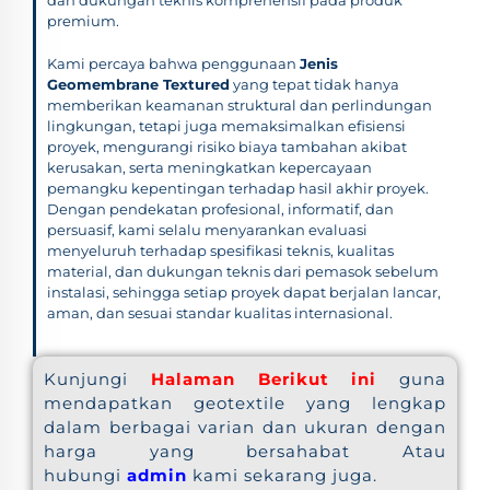
premium.
Kami percaya bahwa penggunaan
Jenis
Geomembrane Textured
yang tepat tidak hanya
memberikan keamanan struktural dan perlindungan
lingkungan, tetapi juga memaksimalkan efisiensi
proyek, mengurangi risiko biaya tambahan akibat
kerusakan, serta meningkatkan kepercayaan
pemangku kepentingan terhadap hasil akhir proyek.
Dengan pendekatan profesional, informatif, dan
persuasif, kami selalu menyarankan evaluasi
menyeluruh terhadap spesifikasi teknis, kualitas
material, dan dukungan teknis dari pemasok sebelum
instalasi, sehingga setiap proyek dapat berjalan lancar,
aman, dan sesuai standar kualitas internasional.
Kunjungi
Halaman Berikut ini
guna
mendapatkan geotextile yang lengkap
dalam berbagai varian dan ukuran dengan
harga yang bersahabat Atau
hubungi
admin
kami sekarang juga.