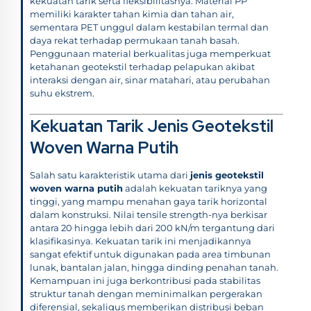
kekuatan tarik serta fleksibilitasnya. Material PP
memiliki karakter tahan kimia dan tahan air,
sementara PET unggul dalam kestabilan termal dan
daya rekat terhadap permukaan tanah basah.
Penggunaan material berkualitas juga memperkuat
ketahanan geotekstil terhadap pelapukan akibat
interaksi dengan air, sinar matahari, atau perubahan
suhu ekstrem.
Kekuatan Tarik Jenis Geotekstil
Woven Warna Putih
Salah satu karakteristik utama dari
jenis geotekstil
woven warna putih
adalah kekuatan tariknya yang
tinggi, yang mampu menahan gaya tarik horizontal
dalam konstruksi. Nilai tensile strength-nya berkisar
antara 20 hingga lebih dari 200 kN/m tergantung dari
klasifikasinya. Kekuatan tarik ini menjadikannya
sangat efektif untuk digunakan pada area timbunan
lunak, bantalan jalan, hingga dinding penahan tanah.
Kemampuan ini juga berkontribusi pada stabilitas
struktur tanah dengan meminimalkan pergerakan
diferensial, sekaligus memberikan distribusi beban