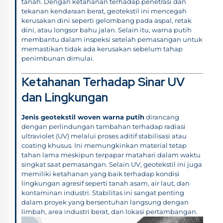
tanah. Dengan ketahanan terhadap penetrasi dan
tekanan kendaraan berat, geotekstil ini mencegah
kerusakan dini seperti gelombang pada aspal, retak
dini, atau longsor bahu jalan. Selain itu, warna putih
membantu dalam inspeksi setelah pemasangan untuk
memastikan tidak ada kerusakan sebelum tahap
penimbunan dimulai.
Ketahanan Terhadap Sinar UV
dan Lingkungan
Jenis geotekstil woven warna putih
dirancang
dengan perlindungan tambahan terhadap radiasi
ultraviolet (UV) melalui proses aditif stabilisasi atau
coating khusus. Ini memungkinkan material tetap
tahan lama meskipun terpapar matahari dalam waktu
singkat saat pemasangan. Selain UV, geotekstil ini juga
memiliki ketahanan yang baik terhadap kondisi
lingkungan agresif seperti tanah asam, air laut, dan
kontaminan industri. Stabilitas ini sangat penting
dalam proyek yang bersentuhan langsung dengan
limbah, area industri berat, dan lokasi pertambangan.