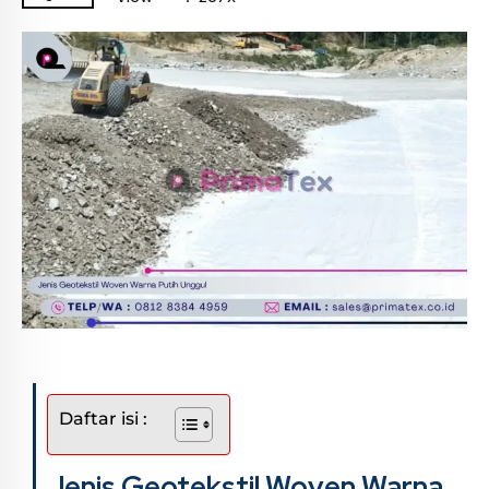
Daftar isi :
Jenis Geotekstil Woven Warna