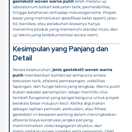
geotekstil woven warna putih
telah melalui uji
laboratorium terkait kekuatan tarik, permeabilitas,
hingga ketahanan terhadap mikroorganisme. Proyek
besar yang memerlukan spesifikasi ketat seperti jalan
tol, bandara, atau pelabuhan biasanya hanya
menerima produk yang memenuhi standar mutu dan
uji teknis yang terdokumentasi secara resmi.
Kesimpulan yang Panjang dan
Detail
Secara keseluruhan,
jenis geotekstil woven warna
putih
memberikan kombinasi sempurna antara
kekuatan tarik, efisiensi pemasangan, visibilitas
lapangan, dan fungsi teknis yang lengkap. Warna putih
bukan sekadar penampilan, tetapi memiliki nilai
tambah fungsional yang sangat berguna untuk proyek
berskala besar maupun kecil. Ketika digunakan
sebagai lapisan pemisah, perkuatan, atau filtrasi,
geotekstil ini berperan penting dalam meningkatkan
efisiensi biaya konstruksi jangka panjang,
meminimalkan risiko kegagalan struktur, dan
memudahkan proses inspeksi serta perawatan. Oleh