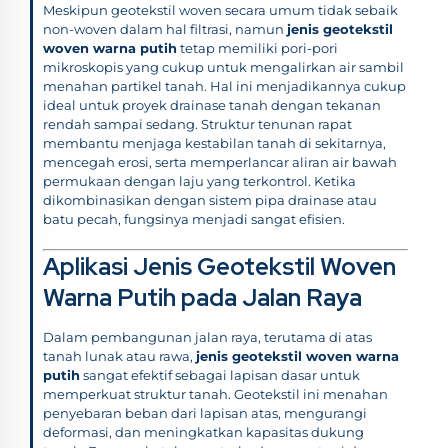
Meskipun geotekstil woven secara umum tidak sebaik
non-woven dalam hal filtrasi, namun
jenis geotekstil
woven warna putih
tetap memiliki pori-pori
mikroskopis yang cukup untuk mengalirkan air sambil
menahan partikel tanah. Hal ini menjadikannya cukup
ideal untuk proyek drainase tanah dengan tekanan
rendah sampai sedang. Struktur tenunan rapat
membantu menjaga kestabilan tanah di sekitarnya,
mencegah erosi, serta memperlancar aliran air bawah
permukaan dengan laju yang terkontrol. Ketika
dikombinasikan dengan sistem pipa drainase atau
batu pecah, fungsinya menjadi sangat efisien.
Aplikasi Jenis Geotekstil Woven
Warna Putih pada Jalan Raya
Dalam pembangunan jalan raya, terutama di atas
tanah lunak atau rawa,
jenis geotekstil woven warna
putih
sangat efektif sebagai lapisan dasar untuk
memperkuat struktur tanah. Geotekstil ini menahan
penyebaran beban dari lapisan atas, mengurangi
deformasi, dan meningkatkan kapasitas dukung