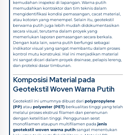
kemudahan inspeksi di lapangan. Warna putih
memudahkan kontraktor dan tim teknis dalam
mengidentifikasi kondisi pemasangan, cacat material,
atau kotoran yang menempel. Selain itu, geotekstil
berwarna putih juga lebih mudah didokumentasikan
secara visual, terutama dalam proyek yang
memerlukan laporan pemasangan secara berkala.
Dengan kata lain, warna putih berfungsi sebagai
indikator visual yang sangat membantu dalam proses
kontrol mutu konstruksi. Hal ini menjadikan material
ini sangat dicari dalam proyek drainase, pelapis lereng,
dan proteksi dasar timbunan.
Komposisi Material pada
Geotekstil Woven Warna Putih
Geotekstil ini umumnya dibuat dari
polypropylene
(PP)
atau
polyester (PET)
berkualitas tinggi yang telah
melalui proses ekstrusi filamen dan penenunan
dengan ketelitian tinggi. Penggunaan serat
monofilamen ataupun multifilamen pada
jenis
geotekstil woven warna putih
sangat menentukan