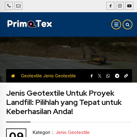
Geotextile
Jenis Geotextile
Jenis Geotextile Untuk Proyek
Landfill: Pilihlah yang Tepat untuk
Keberhasilan Anda!
Kategori
:
Jenis Geotextile
09