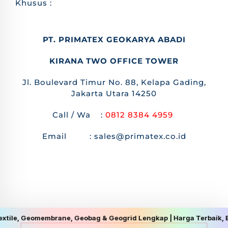
Khusus :
PT. PRIMATEX GEOKARYA ABADI
KIRANA TWO OFFICE TOWER
Jl. Boulevard Timur No. 88, Kelapa Gading,
Jakarta Utara 14250
Call / Wa :
0812 8384 4959
Email : sales@primatex.co.id
rane, Geobag & Geogrid Lengkap | Harga Terbaik, Berkualitas, dan