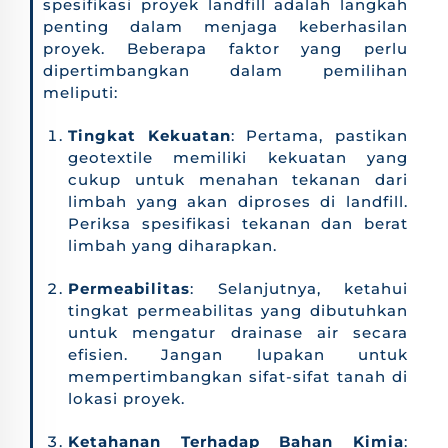
spesifikasi proyek landfill adalah langkah
penting dalam menjaga keberhasilan
proyek. Beberapa faktor yang perlu
dipertimbangkan dalam pemilihan
meliputi:
Tingkat Kekuatan
: Pertama, pastikan
geotextile memiliki kekuatan yang
cukup untuk menahan tekanan dari
limbah yang akan diproses di landfill.
Periksa spesifikasi tekanan dan berat
limbah yang diharapkan.
Permeabilitas
: Selanjutnya, ketahui
tingkat permeabilitas yang dibutuhkan
untuk mengatur drainase air secara
efisien. Jangan lupakan untuk
mempertimbangkan sifat-sifat tanah di
lokasi proyek.
Ketahanan Terhadap Bahan Kimia
: