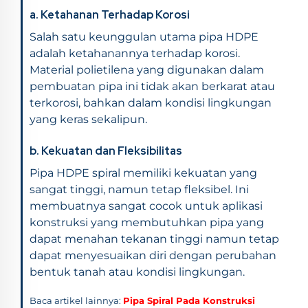
a. Ketahanan Terhadap Korosi
Salah satu keunggulan utama pipa HDPE
adalah ketahanannya terhadap korosi.
Material polietilena yang digunakan dalam
pembuatan pipa ini tidak akan berkarat atau
terkorosi, bahkan dalam kondisi lingkungan
yang keras sekalipun.
b. Kekuatan dan Fleksibilitas
Pipa HDPE spiral memiliki kekuatan yang
sangat tinggi, namun tetap fleksibel. Ini
membuatnya sangat cocok untuk aplikasi
konstruksi yang membutuhkan pipa yang
dapat menahan tekanan tinggi namun tetap
dapat menyesuaikan diri dengan perubahan
bentuk tanah atau kondisi lingkungan.
Baca artikel lainnya:
Pipa Spiral Pada Konstruksi