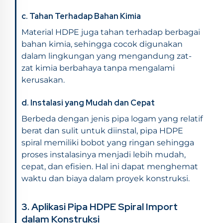
c. Tahan Terhadap Bahan Kimia
Material HDPE juga tahan terhadap berbagai
bahan kimia, sehingga cocok digunakan
dalam lingkungan yang mengandung zat-
zat kimia berbahaya tanpa mengalami
kerusakan.
d. Instalasi yang Mudah dan Cepat
Berbeda dengan jenis pipa logam yang relatif
berat dan sulit untuk diinstal, pipa HDPE
spiral memiliki bobot yang ringan sehingga
proses instalasinya menjadi lebih mudah,
cepat, dan efisien. Hal ini dapat menghemat
waktu dan biaya dalam proyek konstruksi.
3. Aplikasi Pipa HDPE Spiral Import
dalam Konstruksi