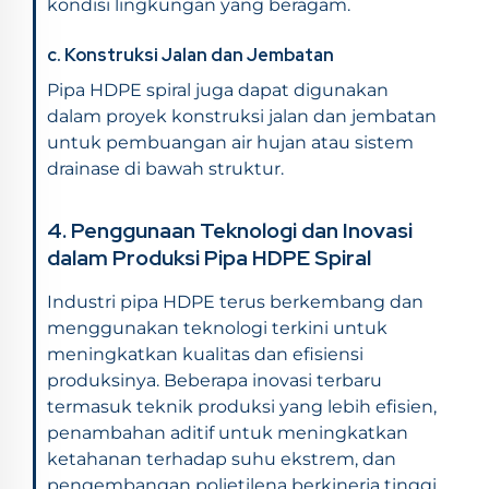
kondisi lingkungan yang beragam.
c. Konstruksi Jalan dan Jembatan
Pipa HDPE spiral juga dapat digunakan
dalam proyek konstruksi jalan dan jembatan
untuk pembuangan air hujan atau sistem
drainase di bawah struktur.
4. Penggunaan Teknologi dan Inovasi
dalam Produksi Pipa HDPE Spiral
Industri pipa HDPE terus berkembang dan
menggunakan teknologi terkini untuk
meningkatkan kualitas dan efisiensi
produksinya. Beberapa inovasi terbaru
termasuk teknik produksi yang lebih efisien,
penambahan aditif untuk meningkatkan
ketahanan terhadap suhu ekstrem, dan
pengembangan polietilena berkinerja tinggi.