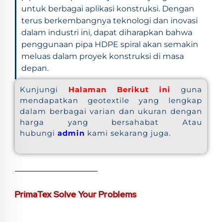
untuk berbagai aplikasi konstruksi. Dengan
terus berkembangnya teknologi dan inovasi
dalam industri ini, dapat diharapkan bahwa
penggunaan pipa HDPE spiral akan semakin
meluas dalam proyek konstruksi di masa
depan.
Kunjungi
Halaman Berikut ini
guna
mendapatkan geotextile yang lengkap
dalam berbagai varian dan ukuran dengan
harga yang bersahabat Atau
hubungi
admin
kami sekarang juga.
PrimaTex Solve Your Problems