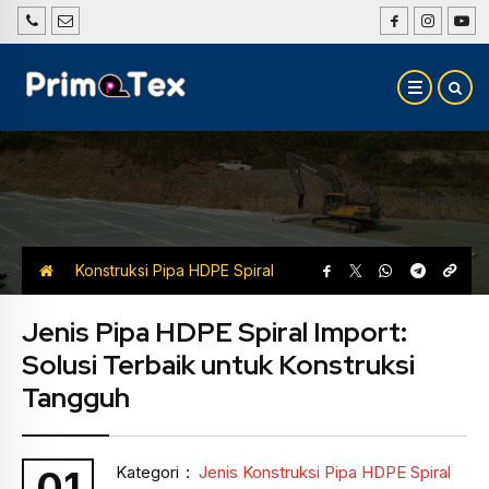
Konstruksi Pipa HDPE Spiral
Jenis Konstruksi Pipa HDPE Spiral
Jenis Pipa HDPE Spiral Import:
Solusi Terbaik untuk Konstruksi
Tangguh
Kategori
:
Jenis Konstruksi Pipa HDPE Spiral
01