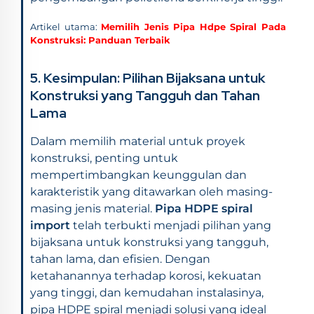
Artikel utama:
Memilih Jenis Pipa Hdpe Spiral Pada
Konstruksi: Panduan Terbaik
5. Kesimpulan: Pilihan Bijaksana untuk
Konstruksi yang Tangguh dan Tahan
Lama
Dalam memilih material untuk proyek
konstruksi, penting untuk
mempertimbangkan keunggulan dan
karakteristik yang ditawarkan oleh masing-
masing jenis material.
Pipa HDPE spiral
import
telah terbukti menjadi pilihan yang
bijaksana untuk konstruksi yang tangguh,
tahan lama, dan efisien. Dengan
ketahanannya terhadap korosi, kekuatan
yang tinggi, dan kemudahan instalasinya,
pipa HDPE spiral menjadi solusi yang ideal