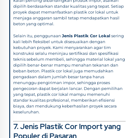
kalah penting dibandingkan produk impor, asalkan
dipilih berdasarkan standar kualitas yang tepat. Setiap
proyek dapat memanfaatkan plastik cor lokal untuk
menjaga anggaran sambil tetap mendapatkan hasil
beton yang optimal.
Selain itu, penggunaan
Jenis Plastik Cor Lokal
sering
kali lebih fleksibel untuk disesuaikan dengan
kebutuhan proyek. Kami menyarankan agar tim
konstruksi selalu meninjau sertifikasi dan spesifikasi
teknis sebelum membeli, sehingga material lokal yang
dipilih benar-benar mampu menahan tekanan dan
beban beton. Plastik cor lokal juga memudahkan
pengadaan dalam jumlah besar tanpa harus
menunggu pengiriman impor, sehingga proses
pengecoran dapat berjalan lancar. Dengan pemilihan
yang tepat, plastik cor lokal mampu memenuhi
standar kualitas profesional, memberikan efisiensi
biaya, dan mendukung keberhasilan proyek secara
keseluruhan.
7. Jenis Plastik Cor Import yang
Populer di Pasaran