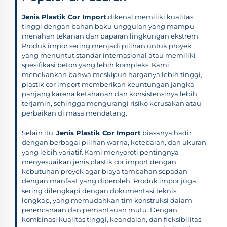
Jenis Plastik Cor Import
dikenal memiliki kualitas
tinggi dengan bahan baku unggulan yang mampu
menahan tekanan dan paparan lingkungan ekstrem.
Produk impor sering menjadi pilihan untuk proyek
yang menuntut standar internasional atau memiliki
spesifikasi beton yang lebih kompleks. Kami
menekankan bahwa meskipun harganya lebih tinggi,
plastik cor import memberikan keuntungan jangka
panjang karena ketahanan dan konsistensinya lebih
terjamin, sehingga mengurangi risiko kerusakan atau
perbaikan di masa mendatang.
Selain itu,
Jenis Plastik Cor Import
biasanya hadir
dengan berbagai pilihan warna, ketebalan, dan ukuran
yang lebih variatif. Kami menyoroti pentingnya
menyesuaikan jenis plastik cor import dengan
kebutuhan proyek agar biaya tambahan sepadan
dengan manfaat yang diperoleh. Produk impor juga
sering dilengkapi dengan dokumentasi teknis
lengkap, yang memudahkan tim konstruksi dalam
perencanaan dan pemantauan mutu. Dengan
kombinasi kualitas tinggi, keandalan, dan fleksibilitas