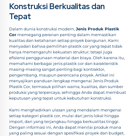
Konstruksi Berkualitas dan
Tepat
Dalam dunia konstruksi modern,
Jenis Produk Plastik
Cor
memegang peranan penting dalam memastikan
kualitas dan ketahanan setiap proyek bangunan. Kami
menyadari bahwa pemilihan plastik cor yang tepat tidak
hanya memengaruhi kekuatan struktur, tetapi juga
efisiensi penggunaan material dan biaya. Oleh karena itu,
memahami berbagai jenis plastik cor dan karakteristik
masing-masing sangat penting bagi kontraktor,
pengembang, maupun perencana proyek. Artikel ini
menyajikan panduan lengkap mengenai Jenis Produk
Plastik Cor, termasuk pilihan warna, kualitas, dan sumber
produksi yang terpercaya, sehingga Anda dapat membuat
keputusan yang tepat untuk kebutuhan konstruksi.
Kami menghadirkan ulasan yang mendalam mengenai
setiap kategori plastik cor, mulai dari jenis lokal hingga
import, dari yang terjangkau hingga berkualitas tinggi.
Dengan informasi ini, Anda dapat menilai produk mana
yang paling sesuai dengan spesifikasi proyek dan budget,