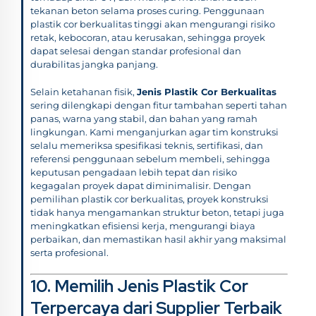
tekanan beton selama proses curing. Penggunaan
plastik cor berkualitas tinggi akan mengurangi risiko
retak, kebocoran, atau kerusakan, sehingga proyek
dapat selesai dengan standar profesional dan
durabilitas jangka panjang.
Selain ketahanan fisik,
Jenis Plastik Cor Berkualitas
sering dilengkapi dengan fitur tambahan seperti tahan
panas, warna yang stabil, dan bahan yang ramah
lingkungan. Kami menganjurkan agar tim konstruksi
selalu memeriksa spesifikasi teknis, sertifikasi, dan
referensi penggunaan sebelum membeli, sehingga
keputusan pengadaan lebih tepat dan risiko
kegagalan proyek dapat diminimalisir. Dengan
pemilihan plastik cor berkualitas, proyek konstruksi
tidak hanya mengamankan struktur beton, tetapi juga
meningkatkan efisiensi kerja, mengurangi biaya
perbaikan, dan memastikan hasil akhir yang maksimal
serta profesional.
10. Memilih Jenis Plastik Cor
Terpercaya dari Supplier Terbaik