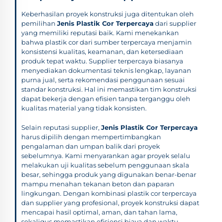
Keberhasilan proyek konstruksi juga ditentukan oleh
pemilihan
Jenis Plastik Cor Terpercaya
dari supplier
yang memiliki reputasi baik. Kami menekankan
bahwa plastik cor dari sumber terpercaya menjamin
konsistensi kualitas, keamanan, dan ketersediaan
produk tepat waktu. Supplier terpercaya biasanya
menyediakan dokumentasi teknis lengkap, layanan
purna jual, serta rekomendasi penggunaan sesuai
standar konstruksi. Hal ini memastikan tim konstruksi
dapat bekerja dengan efisien tanpa terganggu oleh
kualitas material yang tidak konsisten.
Selain reputasi supplier,
Jenis Plastik Cor Terpercaya
harus dipilih dengan mempertimbangkan
pengalaman dan umpan balik dari proyek
sebelumnya. Kami menyarankan agar proyek selalu
melakukan uji kualitas sebelum penggunaan skala
besar, sehingga produk yang digunakan benar-benar
mampu menahan tekanan beton dan paparan
lingkungan. Dengan kombinasi plastik cor terpercaya
dan supplier yang profesional, proyek konstruksi dapat
mencapai hasil optimal, aman, dan tahan lama,
sekaligus memastikan efisiensi biaya dan waktu