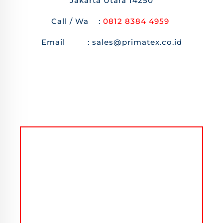
Jakarta Utara 14250
Call / Wa :
0812 8384 4959
Email : sales@primatex.co.id