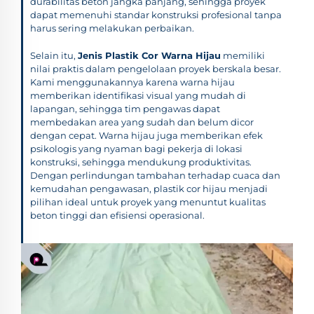
durabilitas beton jangka panjang, sehingga proyek
dapat memenuhi standar konstruksi profesional tanpa
harus sering melakukan perbaikan.
Selain itu,
Jenis Plastik Cor Warna Hijau
memiliki
nilai praktis dalam pengelolaan proyek berskala besar.
Kami menggunakannya karena warna hijau
memberikan identifikasi visual yang mudah di
lapangan, sehingga tim pengawas dapat
membedakan area yang sudah dan belum dicor
dengan cepat. Warna hijau juga memberikan efek
psikologis yang nyaman bagi pekerja di lokasi
konstruksi, sehingga mendukung produktivitas.
Dengan perlindungan tambahan terhadap cuaca dan
kemudahan pengawasan, plastik cor hijau menjadi
pilihan ideal untuk proyek yang menuntut kualitas
beton tinggi dan efisiensi operasional.