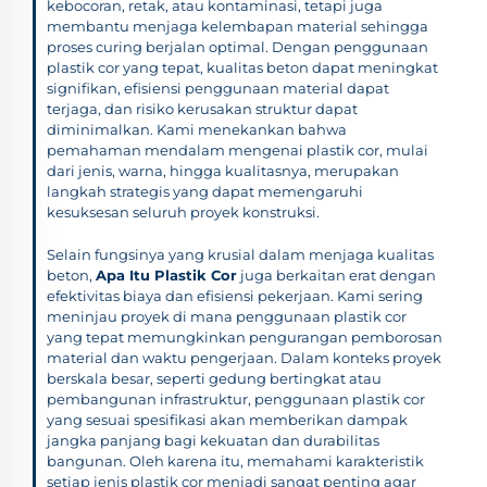
kebocoran, retak, atau kontaminasi, tetapi juga
membantu menjaga kelembapan material sehingga
proses curing berjalan optimal. Dengan penggunaan
plastik cor yang tepat, kualitas beton dapat meningkat
signifikan, efisiensi penggunaan material dapat
terjaga, dan risiko kerusakan struktur dapat
diminimalkan. Kami menekankan bahwa
pemahaman mendalam mengenai plastik cor, mulai
dari jenis, warna, hingga kualitasnya, merupakan
langkah strategis yang dapat memengaruhi
kesuksesan seluruh proyek konstruksi.
Selain fungsinya yang krusial dalam menjaga kualitas
beton,
Apa Itu Plastik Cor
juga berkaitan erat dengan
efektivitas biaya dan efisiensi pekerjaan. Kami sering
meninjau proyek di mana penggunaan plastik cor
yang tepat memungkinkan pengurangan pemborosan
material dan waktu pengerjaan. Dalam konteks proyek
berskala besar, seperti gedung bertingkat atau
pembangunan infrastruktur, penggunaan plastik cor
yang sesuai spesifikasi akan memberikan dampak
jangka panjang bagi kekuatan dan durabilitas
bangunan. Oleh karena itu, memahami karakteristik
setiap jenis plastik cor menjadi sangat penting agar