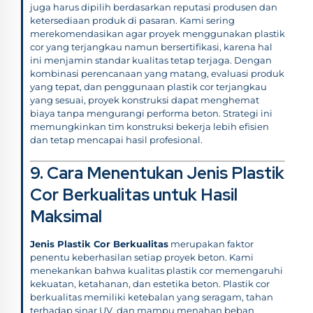
juga harus dipilih berdasarkan reputasi produsen dan
ketersediaan produk di pasaran. Kami sering
merekomendasikan agar proyek menggunakan plastik
cor yang terjangkau namun bersertifikasi, karena hal
ini menjamin standar kualitas tetap terjaga. Dengan
kombinasi perencanaan yang matang, evaluasi produk
yang tepat, dan penggunaan plastik cor terjangkau
yang sesuai, proyek konstruksi dapat menghemat
biaya tanpa mengurangi performa beton. Strategi ini
memungkinkan tim konstruksi bekerja lebih efisien
dan tetap mencapai hasil profesional.
9. Cara Menentukan Jenis Plastik
Cor Berkualitas untuk Hasil
Maksimal
Jenis Plastik Cor Berkualitas
merupakan faktor
penentu keberhasilan setiap proyek beton. Kami
menekankan bahwa kualitas plastik cor memengaruhi
kekuatan, ketahanan, dan estetika beton. Plastik cor
berkualitas memiliki ketebalan yang seragam, tahan
terhadap sinar UV, dan mampu menahan beban