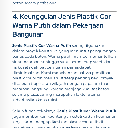
beton secara profesional.
4. Keunggulan Jenis Plastik Cor
Warna Putih dalam Pekerjaan
Bangunan
Jenis Plastik Cor Warna Putih
sering digunakan
dalam proyek konstruksi yang menuntut pengurangan
panas pada beton. Warna putih mampu memantulkan
sinar matahari, sehingga suhu beton tetap stabil dan
risiko retak akibat pemuaian panas dapat
diminimalkan. Kami menekankan bahwa pemilihan
plastik cor putih menjadi strategi penting bagi proyek
di daerah tropis atau wilayah dengan paparan sinar
matahari langsung, karena menjaga kualitas beton
selama proses curing merupakan faktor utama
keberhasilan konstruksi.
Selain fungsi teknisnya,
Jenis Plastik Cor Warna Putih
juga memberikan keuntungan estetika dan keamanan
kerja. Kami mengaplikasikan plastik cor putih di
proyek yang memerlukan area kerja terang dan rapi,