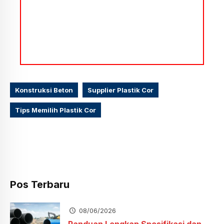
Konstruksi Beton
Supplier Plastik Cor
Tips Memilih Plastik Cor
Pos Terbaru
08/06/2026
Panduan Lengkap Spesifikasi dan