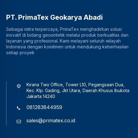
PT. PrimaTex Geokarya Abadi
Sebagai mitra terpercaya, PrimaTex menghadirkan solusi
inovatif di bidang geosintetik melalui produk berkualitas dan
layanan yang profesional. Kami melayani seluruh wilayah
Indonesia dengan komitmen untuk mendukung keberhasilan
setiap proyek
Kirana Two Office, Tower L10, Pegangsaan Dua,
Kec. Klp. Gading, Jkt Utara, Daerah Khusus Ibukota
Jakarta 14240
081283844959
sales@primatex.co.id