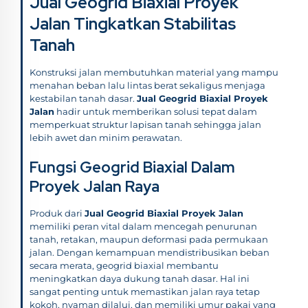
Jual Geogrid Biaxial Proyek
Jalan Tingkatkan Stabilitas
Tanah
Konstruksi jalan membutuhkan material yang mampu
menahan beban lalu lintas berat sekaligus menjaga
kestabilan tanah dasar.
Jual Geogrid Biaxial Proyek
Jalan
hadir untuk memberikan solusi tepat dalam
memperkuat struktur lapisan tanah sehingga jalan
lebih awet dan minim perawatan.
Fungsi Geogrid Biaxial Dalam
Proyek Jalan Raya
Produk dari
Jual Geogrid Biaxial Proyek Jalan
memiliki peran vital dalam mencegah penurunan
tanah, retakan, maupun deformasi pada permukaan
jalan. Dengan kemampuan mendistribusikan beban
secara merata, geogrid biaxial membantu
meningkatkan daya dukung tanah dasar. Hal ini
sangat penting untuk memastikan jalan raya tetap
kokoh, nyaman dilalui, dan memiliki umur pakai yang