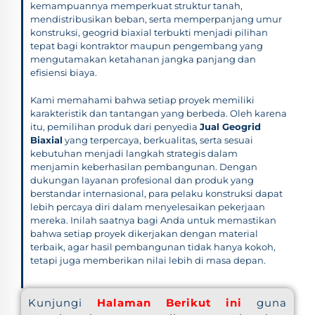
kemampuannya memperkuat struktur tanah,
mendistribusikan beban, serta memperpanjang umur
konstruksi, geogrid biaxial terbukti menjadi pilihan
tepat bagi kontraktor maupun pengembang yang
mengutamakan ketahanan jangka panjang dan
efisiensi biaya.
Kami memahami bahwa setiap proyek memiliki
karakteristik dan tantangan yang berbeda. Oleh karena
itu, pemilihan produk dari penyedia
Jual Geogrid
Biaxial
yang terpercaya, berkualitas, serta sesuai
kebutuhan menjadi langkah strategis dalam
menjamin keberhasilan pembangunan. Dengan
dukungan layanan profesional dan produk yang
berstandar internasional, para pelaku konstruksi dapat
lebih percaya diri dalam menyelesaikan pekerjaan
mereka. Inilah saatnya bagi Anda untuk memastikan
bahwa setiap proyek dikerjakan dengan material
terbaik, agar hasil pembangunan tidak hanya kokoh,
tetapi juga memberikan nilai lebih di masa depan.
Kunjungi
Halaman Berikut ini
guna