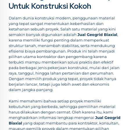
Untuk Konstruksi Kokoh
Dalam dunia konstruksi modern, penggunaan material
yang tepat sangat menentukan keberhasilan dan
ketahanan sebuah proyek. Salah satu material yang kini
semakin banyak digunakan adalah
Jual Geogrid Biaxial
,
karena memiliki fungsi penting dalam memperkuat
struktur tanah, menambah stabilitas, serta mendukung
efisiensi biaya pembangunan. Produk ini telah menjadi
pilihan utama kontraktor dan pengembang karena
terbukti mampu memberikan solusi praktis dan efektif
pada berbagai jenis pekerjaan konstruksi, mulai dari jalan
raya, tanggul, hingga lahan pertanian dan perumahan.
Dengan memilih produk yang tepat, proyek tidak hanya
berjalan lancar, tetapi juga lebih awet dan ekonomis
dalam jangka panjang.
Kami memahami bahwa setiap proyek memiliki
kebutuhan yang berbeda, sehingga pemilihan material
harus dilakukan dengan cermat. Oleh karena itu, kami
menghadirkan informasi lengkap mengenai
Jual Geogrid
Biaxial
yang dapat membantu para kontraktor, konsultan,
maupun pemilik proyek dalam menentukan pilihan