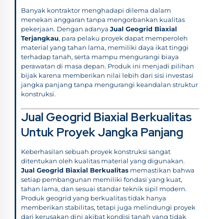
Banyak kontraktor menghadapi dilema dalam
menekan anggaran tanpa mengorbankan kualitas
pekerjaan. Dengan adanya
Jual Geogrid Biaxial
Terjangkau
, para pelaku proyek dapat memperoleh
material yang tahan lama, memiliki daya ikat tinggi
terhadap tanah, serta mampu mengurangi biaya
perawatan di masa depan. Produk ini menjadi pilihan
bijak karena memberikan nilai lebih dari sisi investasi
jangka panjang tanpa mengurangi keandalan struktur
konstruksi.
Jual Geogrid Biaxial Berkualitas
Untuk Proyek Jangka Panjang
Keberhasilan sebuah proyek konstruksi sangat
ditentukan oleh kualitas material yang digunakan.
Jual Geogrid Biaxial Berkualitas
memastikan bahwa
setiap pembangunan memiliki fondasi yang kuat,
tahan lama, dan sesuai standar teknik sipil modern.
Produk geogrid yang berkualitas tidak hanya
memberikan stabilitas, tetapi juga melindungi proyek
dari kerusakan dini akibat kondisi tanah yang tidak