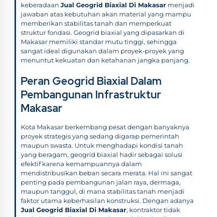
keberadaan
Jual Geogrid Biaxial Di Makasar
menjadi
jawaban atas kebutuhan akan material yang mampu
memberikan stabilitas tanah dan memperkuat
struktur fondasi. Geogrid biaxial yang dipasarkan di
Makasar memiliki standar mutu tinggi, sehingga
sangat ideal digunakan dalam proyek-proyek yang
menuntut kekuatan dan ketahanan jangka panjang.
Peran Geogrid Biaxial Dalam
Pembangunan Infrastruktur
Makasar
Kota Makasar berkembang pesat dengan banyaknya
proyek strategis yang sedang digarap pemerintah
maupun swasta. Untuk menghadapi kondisi tanah
yang beragam, geogrid biaxial hadir sebagai solusi
efektif karena kemampuannya dalam
mendistribusikan beban secara merata. Hal ini sangat
penting pada pembangunan jalan raya, dermaga,
maupun tanggul, di mana stabilitas tanah menjadi
faktor utama keberhasilan konstruksi. Dengan adanya
Jual Geogrid Biaxial Di Makasar
, kontraktor tidak