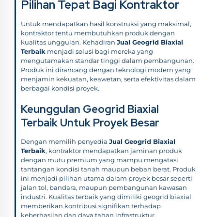
Pilihan Tepat Bagi Kontraktor
Untuk mendapatkan hasil konstruksi yang maksimal,
kontraktor tentu membutuhkan produk dengan
kualitas unggulan. Kehadiran
Jual Geogrid Biaxial
Terbaik
menjadi solusi bagi mereka yang
mengutamakan standar tinggi dalam pembangunan.
Produk ini dirancang dengan teknologi modern yang
menjamin kekuatan, keawetan, serta efektivitas dalam
berbagai kondisi proyek.
Keunggulan Geogrid Biaxial
Terbaik Untuk Proyek Besar
Dengan memilih penyedia
Jual Geogrid Biaxial
Terbaik
, kontraktor mendapatkan jaminan produk
dengan mutu premium yang mampu mengatasi
tantangan kondisi tanah maupun beban berat. Produk
ini menjadi pilihan utama dalam proyek besar seperti
jalan tol, bandara, maupun pembangunan kawasan
industri. Kualitas terbaik yang dimiliki geogrid biaxial
memberikan kontribusi signifikan terhadap
keberhasilan dan daya tahan infrastruktur.