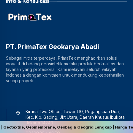
Info & Konsultasi
PT. PrimaTex Geokarya Abadi
Sebagai mitra terpercaya, PrimaTex menghadirkan solusi
inovatif di bidang geosintetik melalui produk berkualitas dan
layanan yang profesional. Kami melayani seluruh wilayah
Indonesia dengan komitmen untuk mendukung keberhasilan
setiap proyek
Kirana Two Office, Tower L10, Pegangsaan Dua,
Kec. Klp. Gading, Jkt Utara, Daerah Khusus Ibukota
Jakarta 14240
le, Geomembrane, Geobag & Geogrid Lengkap | Harga Terbaik, Berkua