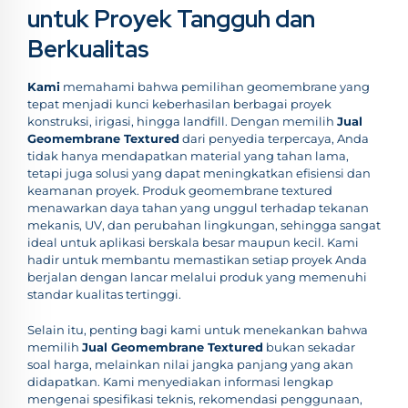
untuk Proyek Tangguh dan
Berkualitas
Kami
memahami bahwa pemilihan geomembrane yang
tepat menjadi kunci keberhasilan berbagai proyek
konstruksi, irigasi, hingga landfill. Dengan memilih
Jual
Geomembrane Textured
dari penyedia terpercaya, Anda
tidak hanya mendapatkan material yang tahan lama,
tetapi juga solusi yang dapat meningkatkan efisiensi dan
keamanan proyek. Produk geomembrane textured
menawarkan daya tahan yang unggul terhadap tekanan
mekanis, UV, dan perubahan lingkungan, sehingga sangat
ideal untuk aplikasi berskala besar maupun kecil. Kami
hadir untuk membantu memastikan setiap proyek Anda
berjalan dengan lancar melalui produk yang memenuhi
standar kualitas tertinggi.
Selain itu, penting bagi kami untuk menekankan bahwa
memilih
Jual Geomembrane Textured
bukan sekadar
soal harga, melainkan nilai jangka panjang yang akan
didapatkan. Kami menyediakan informasi lengkap
mengenai spesifikasi teknis, rekomendasi penggunaan,