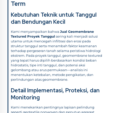
Term
Kebutuhan Teknik untuk Tanggul
dan Bendungan Kecil
Kami menyampaikan bahwa
Jual Geomembrane
Textured Proyek Tanggul
sering kali menjadi solusi
utama untuk mencegah infiltrasi dan erosi pada
struktur tanggul serta menambah faktor keamanan
terhadap pergeseran tanah selama peristiwa hidrologi
ekstrem. Pada proyek tanggul, geomembrane textured
yang tepat harus dipilih berdasarkan kondisi beban
hidrostatis, tipe inti tanggul, dan potensi aksi
gelombang atau arus permukaan—analisis ini
menentukan ketebalan, metode pengikatan, dan
perlindungan atas geomembrane.
Detail Implementasi, Proteksi, dan
Monitoring
Kami menekankan pentingnya lapisan pelindung
seperti geotextile nonwoven dan penutup agregat