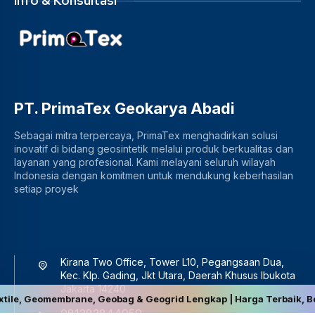
Info & Konsultasi
PT. PrimaTex Geokarya Abadi
Sebagai mitra terpercaya, PrimaTex menghadirkan solusi
inovatif di bidang geosintetik melalui produk berkualitas dan
layanan yang profesional. Kami melayani seluruh wilayah
Indonesia dengan komitmen untuk mendukung keberhasilan
setiap proyek
Kirana Two Office, Tower L10, Pegangsaan Dua,
Kec. Klp. Gading, Jkt Utara, Daerah Khusus Ibukota
Jakarta 14240
rane, Geobag & Geogrid Lengkap | Harga Terbaik, Berkualitas, dan 
081283844959