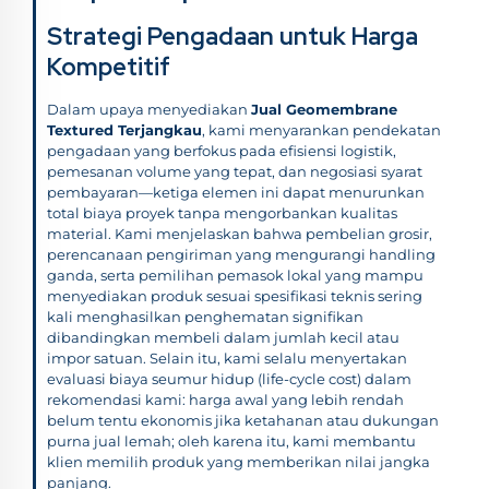
Strategi Pengadaan untuk Harga
Kompetitif
Dalam upaya menyediakan
Jual Geomembrane
Textured Terjangkau
, kami menyarankan pendekatan
pengadaan yang berfokus pada efisiensi logistik,
pemesanan volume yang tepat, dan negosiasi syarat
pembayaran—ketiga elemen ini dapat menurunkan
total biaya proyek tanpa mengorbankan kualitas
material. Kami menjelaskan bahwa pembelian grosir,
perencanaan pengiriman yang mengurangi handling
ganda, serta pemilihan pemasok lokal yang mampu
menyediakan produk sesuai spesifikasi teknis sering
kali menghasilkan penghematan signifikan
dibandingkan membeli dalam jumlah kecil atau
impor satuan. Selain itu, kami selalu menyertakan
evaluasi biaya seumur hidup (life-cycle cost) dalam
rekomendasi kami: harga awal yang lebih rendah
belum tentu ekonomis jika ketahanan atau dukungan
purna jual lemah; oleh karena itu, kami membantu
klien memilih produk yang memberikan nilai jangka
panjang.