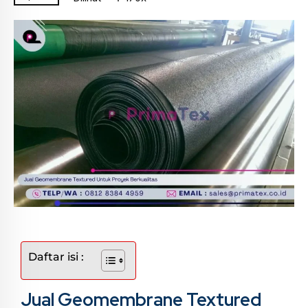
Daftar isi :
Jual Geomembrane Textured