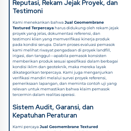
Reputasi, Rekam Jejak Proyek, dan
Testimoni
Kami menekankan bahwa
Jual Geomembrane
Textured Terpercaya
harus didukung oleh rekam jejak
proyek yang jelas, dokumentasi referensi, dan
testimoni klien yang memverifikasi kinerja produk
pada kondisi serupa. Dalam proses evaluasi pemasok
kami melihat riwayat pengadaan di proyek landfill,
irigasi, dan tanggul—apabila pemasok konsisten
memberikan produk sesuai spesifikasi dalam berbagai
kondisi iklim dan geoteknik, maka mereka layak
dikategorikan terpercaya. Kami juga menganjurkan
verifikasi mandiri melalui survei proyek referensi,
pemeriksaan lapangan, dan meminta contoh uji yang
relevan untuk memastikan bahwa klaim pemasok
tercermin dalam realitas operasi.
Sistem Audit, Garansi, dan
Kepatuhan Peraturan
Kami percaya
Jual Geomembrane Textured