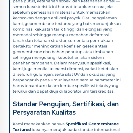
pada putus, ketahanan sobek, dan ketahanan abrasi —
semua karakteristik ini harus ditetapkan secara jelas
sebelum pemesanan material untuk memastikan
kecocokan dengan aplikasi proyek. Dari pengalaman
kami, geomembrane textured yang baik menunjukkan
kombinasi kekuatan tarik tinggi dan elongasi yang
memadai sehingga mampu menahan deformasi
tanah dan tekanan struktur, sementara permukaan
bertekstur meningkatkan koefisien gesek antara
geomembrane dan bahan penutup atau timbunan
sehingga mengurangi kebutuhan akan sistem
penahan tambahan. Dalam menyusun spesifikasi,
kami juga menilai toleransi dimensi, variasi ketebalan
di seluruh gulungan, serta sifat UV dan oksidasi yang
berpengaruh pada umur layanan; semua parameter ini
harus tercantum dalam lembar spesifikasi teknis yang
terukur dan dapat diuji di laboratorium terakreditasi.
Standar Pengujian, Sertifikasi, dan
Persyaratan Kualitas
Kami menekankan bahwa
Spesifikasi Geomembrane
Textured
idealnya merujuk pada standar internasional