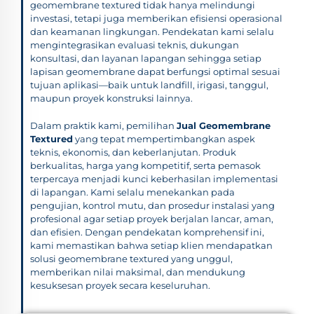
geomembrane textured tidak hanya melindungi
investasi, tetapi juga memberikan efisiensi operasional
dan keamanan lingkungan. Pendekatan kami selalu
mengintegrasikan evaluasi teknis, dukungan
konsultasi, dan layanan lapangan sehingga setiap
lapisan geomembrane dapat berfungsi optimal sesuai
tujuan aplikasi—baik untuk landfill, irigasi, tanggul,
maupun proyek konstruksi lainnya.
Dalam praktik kami, pemilihan
Jual Geomembrane
Textured
yang tepat mempertimbangkan aspek
teknis, ekonomis, dan keberlanjutan. Produk
berkualitas, harga yang kompetitif, serta pemasok
terpercaya menjadi kunci keberhasilan implementasi
di lapangan. Kami selalu menekankan pada
pengujian, kontrol mutu, dan prosedur instalasi yang
profesional agar setiap proyek berjalan lancar, aman,
dan efisien. Dengan pendekatan komprehensif ini,
kami memastikan bahwa setiap klien mendapatkan
solusi geomembrane textured yang unggul,
memberikan nilai maksimal, dan mendukung
kesuksesan proyek secara keseluruhan.