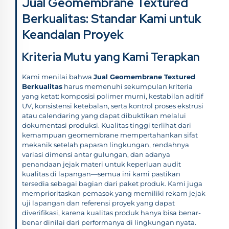
Jual Geomembrane Textured
Berkualitas: Standar Kami untuk
Keandalan Proyek
Kriteria Mutu yang Kami Terapkan
Kami menilai bahwa
Jual Geomembrane Textured
Berkualitas
harus memenuhi sekumpulan kriteria
yang ketat: komposisi polimer murni, kestabilan aditif
UV, konsistensi ketebalan, serta kontrol proses ekstrusi
atau calendaring yang dapat dibuktikan melalui
dokumentasi produksi. Kualitas tinggi terlihat dari
kemampuan geomembrane mempertahankan sifat
mekanik setelah paparan lingkungan, rendahnya
variasi dimensi antar gulungan, dan adanya
penandaan jejak materi untuk keperluan audit
kualitas di lapangan—semua ini kami pastikan
tersedia sebagai bagian dari paket produk. Kami juga
memprioritaskan pemasok yang memiliki rekam jejak
uji lapangan dan referensi proyek yang dapat
diverifikasi, karena kualitas produk hanya bisa benar-
benar dinilai dari performanya di lingkungan nyata.