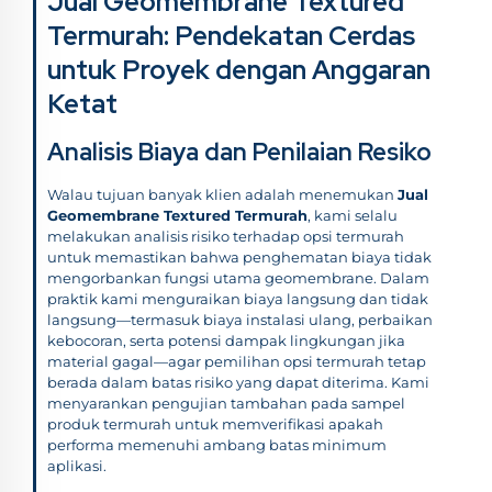
Jual Geomembrane Textured
Termurah: Pendekatan Cerdas
untuk Proyek dengan Anggaran
Ketat
Analisis Biaya dan Penilaian Resiko
Walau tujuan banyak klien adalah menemukan
Jual
Geomembrane Textured Termurah
, kami selalu
melakukan analisis risiko terhadap opsi termurah
untuk memastikan bahwa penghematan biaya tidak
mengorbankan fungsi utama geomembrane. Dalam
praktik kami menguraikan biaya langsung dan tidak
langsung—termasuk biaya instalasi ulang, perbaikan
kebocoran, serta potensi dampak lingkungan jika
material gagal—agar pemilihan opsi termurah tetap
berada dalam batas risiko yang dapat diterima. Kami
menyarankan pengujian tambahan pada sampel
produk termurah untuk memverifikasi apakah
performa memenuhi ambang batas minimum
aplikasi.