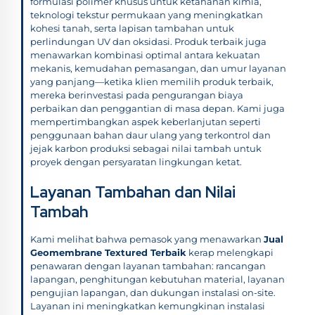
formulasi polimer khusus untuk ketahanan kimia,
teknologi tekstur permukaan yang meningkatkan
kohesi tanah, serta lapisan tambahan untuk
perlindungan UV dan oksidasi. Produk terbaik juga
menawarkan kombinasi optimal antara kekuatan
mekanis, kemudahan pemasangan, dan umur layanan
yang panjang—ketika klien memilih produk terbaik,
mereka berinvestasi pada pengurangan biaya
perbaikan dan penggantian di masa depan. Kami juga
mempertimbangkan aspek keberlanjutan seperti
penggunaan bahan daur ulang yang terkontrol dan
jejak karbon produksi sebagai nilai tambah untuk
proyek dengan persyaratan lingkungan ketat.
Layanan Tambahan dan Nilai
Tambah
Kami melihat bahwa pemasok yang menawarkan
Jual
Geomembrane Textured Terbaik
kerap melengkapi
penawaran dengan layanan tambahan: rancangan
lapangan, penghitungan kebutuhan material, layanan
pengujian lapangan, dan dukungan instalasi on-site.
Layanan ini meningkatkan kemungkinan instalasi