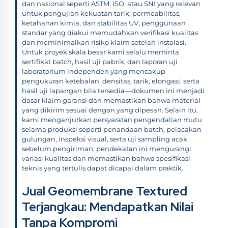
dan nasional seperti ASTM, ISO, atau SNI yang relevan
untuk pengujian kekuatan tarik, permeabilitas,
ketahanan kimia, dan stabilitas UV; penggunaan
standar yang diakui memudahkan verifikasi kualitas
dan meminimalkan risiko klaim setelah instalasi.
Untuk proyek skala besar kami selalu meminta
sertifikat batch, hasil uji pabrik, dan laporan uji
laboratorium independen yang mencakup
pengukuran ketebalan, densitas, tarik, elongasi, serta
hasil uji lapangan bila tersedia—dokumen ini menjadi
dasar klaim garansi dan memastikan bahwa material
yang dikirim sesuai dengan yang dipesan. Selain itu,
kami menganjurkan persyaratan pengendalian mutu
selama produksi seperti penandaan batch, pelacakan
gulungan, inspeksi visual, serta uji sampling acak
sebelum pengiriman; pendekatan ini mengurangi
variasi kualitas dan memastikan bahwa spesifikasi
teknis yang tertulis dapat dicapai dalam praktik.
Jual Geomembrane Textured
Terjangkau: Mendapatkan Nilai
Tanpa Kompromi