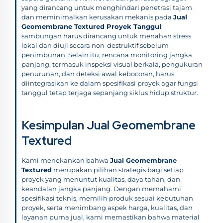
yang dirancang untuk menghindari penetrasi tajam
dan meminimalkan kerusakan mekanis pada
Jual
Geomembrane Textured Proyek Tanggul
;
sambungan harus dirancang untuk menahan stress
lokal dan diuji secara non-destruktif sebelum
penimbunan. Selain itu, rencana monitoring jangka
panjang, termasuk inspeksi visual berkala, pengukuran
penurunan, dan deteksi awal kebocoran, harus
diintegrasikan ke dalam spesifikasi proyek agar fungsi
tanggul tetap terjaga sepanjang siklus hidup struktur.
Kesimpulan Jual Geomembrane
Textured
Kami menekankan bahwa
Jual Geomembrane
Textured
merupakan pilihan strategis bagi setiap
proyek yang menuntut kualitas, daya tahan, dan
keandalan jangka panjang. Dengan memahami
spesifikasi teknis, memilih produk sesuai kebutuhan
proyek, serta menimbang aspek harga, kualitas, dan
layanan purna jual, kami memastikan bahwa material