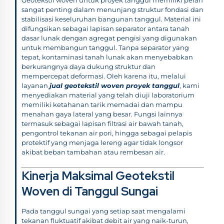
sangat penting dalam menunjang struktur fondasi dan
stabilisasi keseluruhan bangunan tanggul. Material ini
difungsikan sebagai lapisan separator antara tanah
dasar lunak dengan agregat pengisi yang digunakan
untuk membangun tanggul. Tanpa separator yang
tepat, kontaminasi tanah lunak akan menyebabkan
berkurangnya daya dukung struktur dan
mempercepat deformasi. Oleh karena itu, melalui
layanan
jual geotekstil woven proyek tanggul
, kami
menyediakan material yang telah diuji laboratorium
memiliki ketahanan tarik memadai dan mampu
menahan gaya lateral yang besar. Fungsi lainnya
termasuk sebagai lapisan filtrasi air bawah tanah,
pengontrol tekanan air pori, hingga sebagai pelapis
protektif yang menjaga lereng agar tidak longsor
akibat beban tambahan atau rembesan air.
Kinerja Maksimal Geotekstil
Woven di Tanggul Sungai
Pada tanggul sungai yang setiap saat mengalami
tekanan fluktuatif akibat debit air yang naik-turun,