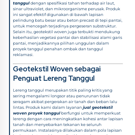
tanggul
dengan spesifikasi tahan terhadap air laut,
sinar ultraviolet, dan mikroorganisme perusak. Produk
ini sangat efektif digunakan di bawah lapisan
pelindung batu besar atau beton precast di tepi pantai,
untuk mencegah terjadinya pergeseran substruktur.
Selain itu, geotekstil woven juga terbukti mendukung
keberhasilan vegetasi pantai dan stabilisasi alami garis
pantai, menjadikannya pilihan unggulan dalam
proyek tanggul penahan ombak dan tanggul
reklamasi.
Geotekstil Woven sebagai
Penguat Lereng Tanggul
Lereng tanggul merupakan titik paling kritis yang
sering mengalami longsor atau penurunan tidak
seragam akibat pergerakan air tanah dan beban lalu
lintas. Produk kami dalam layanan
jual geotekstil
woven proyek tanggul
berfungsi untuk memperkuat
lereng dengan cara meningkatkan kohesi antar lapisan
tanah dan menyebarkan tekanan ke seluruh
permukaan. Instalasinya dilakukan dalam pola lapisan