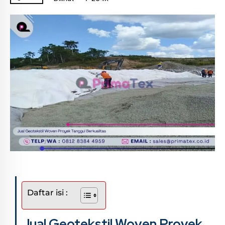
Daftar isi :
Jual Geotekstil Woven Proyek