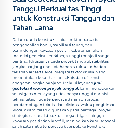
Tanggul Berkualitas Tinggi
untuk Konstruksi Tangguh dan
Tahan Lama
Dalam dunia konstruksi infrastruktur berbasis
pengendalian banjir, stabilisasi tanah, dan
perlindungan kawasan pesisir, kebutuhan akan
material geotekstil berkinerja tinggi menjadi sangat
penting. Khususnya pada proyek tanggul, stabilitas
jangka panjang dan ketahanan struktur terhadap
tekanan air serta erosi menjadi faktor krusial yang
menentukan keberhasilan teknis dan efisiensi
anggaran jangka panjang. Melalui layanan
jual
geotekstil woven proyek tanggul
, kami menawarkan
solusi geosintetik yang tidak hanya unggul dari sisi
teknis, tetapi juga terpercaya dalam distribusi,
pendampingan teknis, dan efisiensi waktu pengiriman.
Produk kami telah digunakan pada berbagai proyek
strategis nasional di sektor sungai, irigasi, hingga
kawasan pesisir dan landfill, menjadikan kami sebagai
salah satu mitra terpercaya bagi pelaku konstruksi