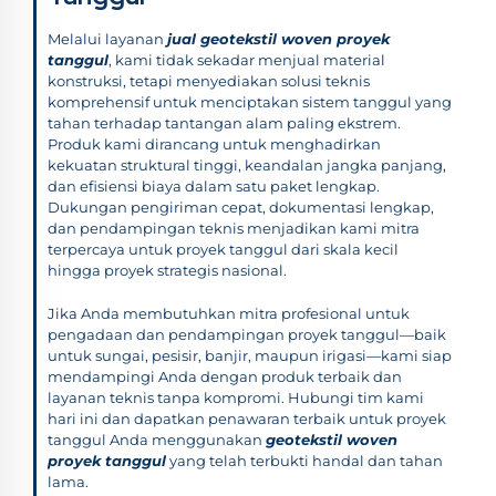
Melalui layanan
jual geotekstil woven proyek
tanggul
, kami tidak sekadar menjual material
konstruksi, tetapi menyediakan solusi teknis
komprehensif untuk menciptakan sistem tanggul yang
tahan terhadap tantangan alam paling ekstrem.
Produk kami dirancang untuk menghadirkan
kekuatan struktural tinggi, keandalan jangka panjang,
dan efisiensi biaya dalam satu paket lengkap.
Dukungan pengiriman cepat, dokumentasi lengkap,
dan pendampingan teknis menjadikan kami mitra
terpercaya untuk proyek tanggul dari skala kecil
hingga proyek strategis nasional.
Jika Anda membutuhkan mitra profesional untuk
pengadaan dan pendampingan proyek tanggul—baik
untuk sungai, pesisir, banjir, maupun irigasi—kami siap
mendampingi Anda dengan produk terbaik dan
layanan teknis tanpa kompromi. Hubungi tim kami
hari ini dan dapatkan penawaran terbaik untuk proyek
tanggul Anda menggunakan
geotekstil woven
proyek tanggul
yang telah terbukti handal dan tahan
lama.