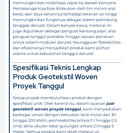
memungkinkan mobilisasi cepat ke daerah bencana.
Pemasangannya bisa dilakukan oleh tim minim alat
berat, dan daya tahannya terhadap tekanan air tinggi
memungkinkan fungsinya sebagai sistem pelindung
tanggap darurat. Dalam banyak kasus, material ini
juga digunakan sebagai penguat kantong pasir, alas
penguat tanggul portable, hingga lapisan penahan
untuk sistem moduler darurat. Keunggulan fleksibilitas
dan efisiensinya menjadikan produk kami pilihan
utama untuk kebutuhan tanggul darurat.
Spesifikasi Teknis Lengkap
Produk Geotekstil Woven
Proyek Tanggul
Setiap proyek membutuhkan produk dengan
spesifikasi unik. Oleh karena itu, dalam layanan
jual
geotekstil woven proyek tanggul
, kami menyediakan
berbagai varian dengan kekuatan tarik mulai dari 30
hingga 200 kN/m, permeabilitas antara 0.1 hingga 0.5
cm/s, serta ukuran lebar gulungan antara 2 hingga 5
meter. Semua produk kami telah melalui uji