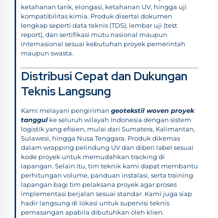
ketahanan tarik, elongasi, ketahanan UV, hingga uji
kompatibilitas kimia. Produk disertai dokumen
lengkap seperti data teknis (TDS), lembar uji (test
report), dan sertifikasi mutu nasional maupun
internasional sesuai kebutuhan proyek pemerintah
maupun swasta.
Distribusi Cepat dan Dukungan
Teknis Langsung
Kami melayani pengiriman
geotekstil woven proyek
tanggul
ke seluruh wilayah Indonesia dengan sistem
logistik yang efisien, mulai dari Sumatera, Kalimantan,
Sulawesi, hingga Nusa Tenggara. Produk dikemas
dalam wrapping pelindung UV dan diberi label sesuai
kode proyek untuk memudahkan tracking di
lapangan. Selain itu, tim teknik kami dapat membantu
perhitungan volume, panduan instalasi, serta training
lapangan bagi tim pelaksana proyek agar proses
implementasi berjalan sesuai standar. Kami juga siap
hadir langsung di lokasi untuk supervisi teknis
pemasangan apabila dibutuhkan oleh klien.