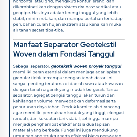
horizontal atau grid, mengikuti kontur lereng, dan
dikombinasikan dengan sistem drainase vertikal atau
geopipe. Hasilnya adalah lereng tanggul yang lebih
stabil, minim retakan, dan mampu bertahan terhadap
perubahan curah hujan ekstrem atau kenaikan muka
air tanah secara tiba-tiba.
Manfaat Separator Geotekstil
Woven dalam Fondasi Tanggul
Sebagai separator,
geotekstil woven proyek tanggul
memiliki peran esensial dalam menjaga agar lapisan
granular tidak tercampur dengan tanah dasar. Ini
sangat penting terutama di daerah rawa atau kawasan
dengan tanah organik yang mudah bergerak. Tanpa
separator, agregat pengisi tanggul akan turun dan
kehilangan volume, menyebabkan deformasi serta
penurunan daya tahan. Produk kami telah dirancang
agar memiliki permukaan kontak yang tinggi, elongasi
rendah, dan kekuatan tarik stabil, sehingga mampu
menjadi penghambat efektif antara dua lapisan
material yang berbeda. Fungsi ini juga mendukung
umur panjang struktur serta efisiensi biaya perawatan