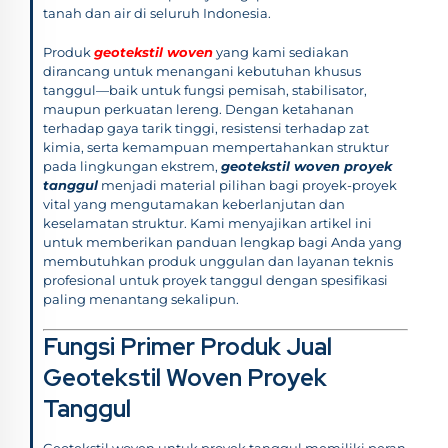
tanah dan air di seluruh Indonesia.
Produk
geotekstil woven
yang kami sediakan
dirancang untuk menangani kebutuhan khusus
tanggul—baik untuk fungsi pemisah, stabilisator,
maupun perkuatan lereng. Dengan ketahanan
terhadap gaya tarik tinggi, resistensi terhadap zat
kimia, serta kemampuan mempertahankan struktur
pada lingkungan ekstrem,
geotekstil woven proyek
tanggul
menjadi material pilihan bagi proyek-proyek
vital yang mengutamakan keberlanjutan dan
keselamatan struktur. Kami menyajikan artikel ini
untuk memberikan panduan lengkap bagi Anda yang
membutuhkan produk unggulan dan layanan teknis
profesional untuk proyek tanggul dengan spesifikasi
paling menantang sekalipun.
Fungsi Primer Produk Jual
Geotekstil Woven Proyek
Tanggul
Geotekstil woven untuk proyek tanggul memiliki peran