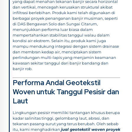
yang dapat menahan tekanan banjir secara horizontal
dan vertikal, mencegah kerusakan struktural akibat
infiltrasi berlebihan. Produk kami telah digunakan di
berbagai proyek penanganan banjir musiman, seperti
di DAS Bengawan Solo dan Sungai Citarum,
menunjukkan performa luar biasa dalam
mempertahankan stabilitas tanggul walau dalam
kondisi air ekstrem. Selain itu, produk kami juga
mampu mendukung integrasi dengan sistem drainase
dan membran kedap air, menciptakan sistem
perlindungan multi-lapis yang menjamin keamanan
kawasan sekitar tanggul dari banjir bandang dan
banjir rob.
Performa Andal Geotekstil
Woven untuk Tanggul Pesisir dan
Laut
Lingkungan pesisir memiliki tantangan khusus berupa
kadar salinitas tinggi, gelombang laut, abrasi, dan
tekanan pasang-surut yang terus berubah. Oleh sebab
itu, kami menghadirkan
jual geotekstil woven proyek