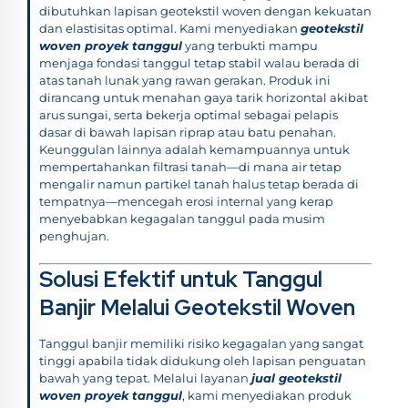
dibutuhkan lapisan geotekstil woven dengan kekuatan
dan elastisitas optimal. Kami menyediakan
geotekstil
woven proyek tanggul
yang terbukti mampu
menjaga fondasi tanggul tetap stabil walau berada di
atas tanah lunak yang rawan gerakan. Produk ini
dirancang untuk menahan gaya tarik horizontal akibat
arus sungai, serta bekerja optimal sebagai pelapis
dasar di bawah lapisan riprap atau batu penahan.
Keunggulan lainnya adalah kemampuannya untuk
mempertahankan filtrasi tanah—di mana air tetap
mengalir namun partikel tanah halus tetap berada di
tempatnya—mencegah erosi internal yang kerap
menyebabkan kegagalan tanggul pada musim
penghujan.
Solusi Efektif untuk Tanggul
Banjir Melalui Geotekstil Woven
Tanggul banjir memiliki risiko kegagalan yang sangat
tinggi apabila tidak didukung oleh lapisan penguatan
bawah yang tepat. Melalui layanan
jual geotekstil
woven proyek tanggul
, kami menyediakan produk