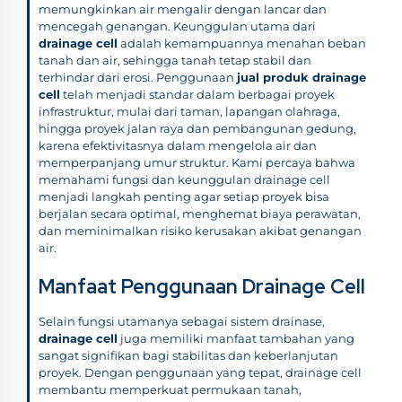
memungkinkan air mengalir dengan lancar dan
mencegah genangan. Keunggulan utama dari
drainage cell
adalah kemampuannya menahan beban
tanah dan air, sehingga tanah tetap stabil dan
terhindar dari erosi. Penggunaan
jual produk drainage
cell
telah menjadi standar dalam berbagai proyek
infrastruktur, mulai dari taman, lapangan olahraga,
hingga proyek jalan raya dan pembangunan gedung,
karena efektivitasnya dalam mengelola air dan
memperpanjang umur struktur. Kami percaya bahwa
memahami fungsi dan keunggulan drainage cell
menjadi langkah penting agar setiap proyek bisa
berjalan secara optimal, menghemat biaya perawatan,
dan meminimalkan risiko kerusakan akibat genangan
air.
Manfaat Penggunaan Drainage Cell
Selain fungsi utamanya sebagai sistem drainase,
drainage cell
juga memiliki manfaat tambahan yang
sangat signifikan bagi stabilitas dan keberlanjutan
proyek. Dengan penggunaan yang tepat, drainage cell
membantu memperkuat permukaan tanah,