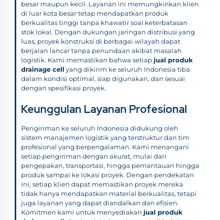
besar maupun kecil. Layanan ini memungkinkan klien
di luar kota besar tetap mendapatkan produk
berkualitas tinggi tanpa khawatir soal keterbatasan
stok lokal. Dengan dukungan jaringan distribusi yang
luas, proyek konstruksi di berbagai wilayah dapat
berjalan lancar tanpa penundaan akibat masalah
logistik. Kami memastikan bahwa setiap
jual produk
drainage cell
yang dikirim ke seluruh Indonesia tiba
dalam kondisi optimal, siap digunakan, dan sesuai
dengan spesifikasi proyek.
Keunggulan Layanan Profesional
Pengiriman ke seluruh Indonesia didukung oleh
sistem manajemen logistik yang terstruktur dan tim
profesional yang berpengalaman. Kami menangani
setiap pengiriman dengan akurat, mulai dari
pengepakan, transportasi, hingga pemantauan hingga
produk sampai ke lokasi proyek. Dengan pendekatan
ini, setiap klien dapat memastikan proyek mereka
tidak hanya mendapatkan material berkualitas, tetapi
juga layanan yang dapat diandalkan dan efisien.
Komitmen kami untuk menyediakan
jual produk