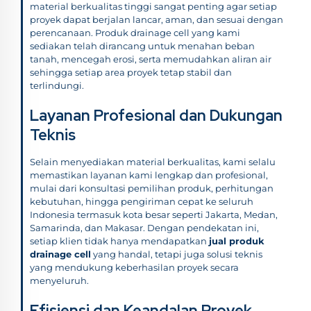
material berkualitas tinggi sangat penting agar setiap
proyek dapat berjalan lancar, aman, dan sesuai dengan
perencanaan. Produk drainage cell yang kami
sediakan telah dirancang untuk menahan beban
tanah, mencegah erosi, serta memudahkan aliran air
sehingga setiap area proyek tetap stabil dan
terlindungi.
Layanan Profesional dan Dukungan
Teknis
Selain menyediakan material berkualitas, kami selalu
memastikan layanan kami lengkap dan profesional,
mulai dari konsultasi pemilihan produk, perhitungan
kebutuhan, hingga pengiriman cepat ke seluruh
Indonesia termasuk kota besar seperti Jakarta, Medan,
Samarinda, dan Makasar. Dengan pendekatan ini,
setiap klien tidak hanya mendapatkan
jual produk
drainage cell
yang handal, tetapi juga solusi teknis
yang mendukung keberhasilan proyek secara
menyeluruh.
Efisiensi dan Keandalan Proyek