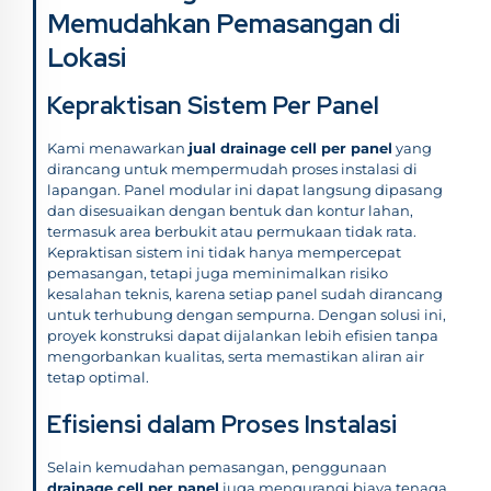
Memudahkan Pemasangan di
Lokasi
Kepraktisan Sistem Per Panel
Kami menawarkan
jual drainage cell per panel
yang
dirancang untuk mempermudah proses instalasi di
lapangan. Panel modular ini dapat langsung dipasang
dan disesuaikan dengan bentuk dan kontur lahan,
termasuk area berbukit atau permukaan tidak rata.
Kepraktisan sistem ini tidak hanya mempercepat
pemasangan, tetapi juga meminimalkan risiko
kesalahan teknis, karena setiap panel sudah dirancang
untuk terhubung dengan sempurna. Dengan solusi ini,
proyek konstruksi dapat dijalankan lebih efisien tanpa
mengorbankan kualitas, serta memastikan aliran air
tetap optimal.
Efisiensi dalam Proses Instalasi
Selain kemudahan pemasangan, penggunaan
drainage cell per panel
juga mengurangi biaya tenaga