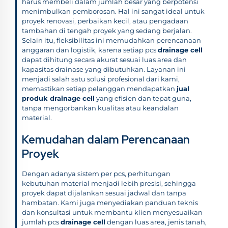
harus membeli dalam jumlah besar yang berpotensi
menimbulkan pemborosan. Hal ini sangat ideal untuk
proyek renovasi, perbaikan kecil, atau pengadaan
tambahan di tengah proyek yang sedang berjalan.
Selain itu, fleksibilitas ini memudahkan perencanaan
anggaran dan logistik, karena setiap pcs
drainage cell
dapat dihitung secara akurat sesuai luas area dan
kapasitas drainase yang dibutuhkan. Layanan ini
menjadi salah satu solusi profesional dari kami,
memastikan setiap pelanggan mendapatkan
jual
produk drainage cell
yang efisien dan tepat guna,
tanpa mengorbankan kualitas atau keandalan
material.
Kemudahan dalam Perencanaan
Proyek
Dengan adanya sistem per pcs, perhitungan
kebutuhan material menjadi lebih presisi, sehingga
proyek dapat dijalankan sesuai jadwal dan tanpa
hambatan. Kami juga menyediakan panduan teknis
dan konsultasi untuk membantu klien menyesuaikan
jumlah pcs
drainage cell
dengan luas area, jenis tanah,