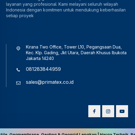
layanan yang profesional. Kami melayani seluruh wilayah
Indonesia dengan komitmen untuk mendukung keberhasilan
setiap proyek
Kirana Two Office, Tower L10, Pegangsaan Dua,
Kec. Klp. Gading, Jkt Utara, Daerah Khusus Ibukota
Jakarta 14240
081283844959
sales@primatex.co.id
rane, Geobag & Geogrid Lengkap | Harga Terbaik, Berkualitas, dan 