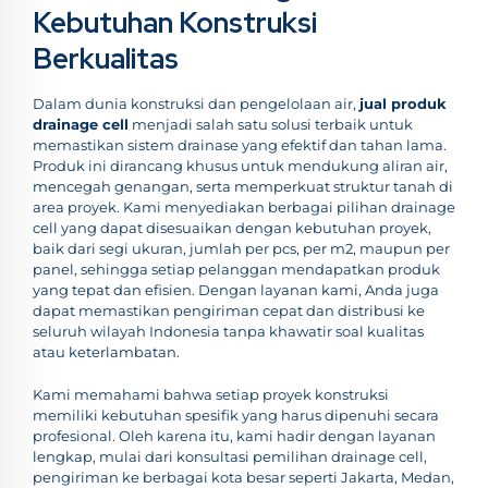
Kebutuhan Konstruksi
Berkualitas
Dalam dunia konstruksi dan pengelolaan air,
jual produk
drainage cell
menjadi salah satu solusi terbaik untuk
memastikan sistem drainase yang efektif dan tahan lama.
Produk ini dirancang khusus untuk mendukung aliran air,
mencegah genangan, serta memperkuat struktur tanah di
area proyek. Kami menyediakan berbagai pilihan drainage
cell yang dapat disesuaikan dengan kebutuhan proyek,
baik dari segi ukuran, jumlah per pcs, per m2, maupun per
panel, sehingga setiap pelanggan mendapatkan produk
yang tepat dan efisien. Dengan layanan kami, Anda juga
dapat memastikan pengiriman cepat dan distribusi ke
seluruh wilayah Indonesia tanpa khawatir soal kualitas
atau keterlambatan.
Kami memahami bahwa setiap proyek konstruksi
memiliki kebutuhan spesifik yang harus dipenuhi secara
profesional. Oleh karena itu, kami hadir dengan layanan
lengkap, mulai dari konsultasi pemilihan drainage cell,
pengiriman ke berbagai kota besar seperti Jakarta, Medan,