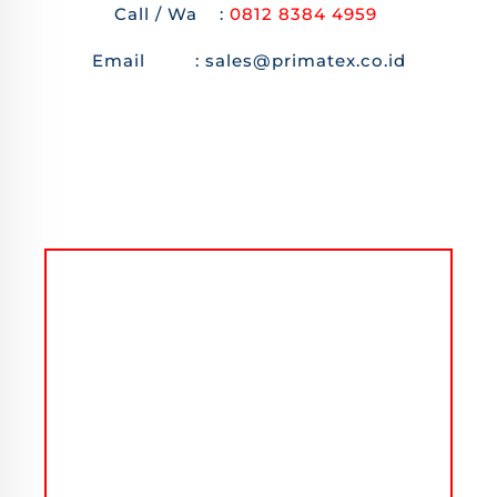
Call / Wa :
0812 8384 4959
Email : sales@primatex.co.id