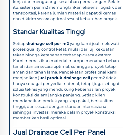
kerja dan mengurangi kesalahan pemasangan. Selain
itu, sistem per m2 memungkinkan efisiensi logistik dan
transportasi, karena jumlah material dapat dikemas
dan dikirim secara optimal sesuai kebutuhan proyek.
Standar Kualitas Tinggi
Setiap
drainage cell per m2
yang kami jual melewati
proses quality control ketat, mulai dari uji kekuatan
tekan hingga ketahanan terhadap cuaca ekstrem.
Kami memastikan material mampu menahan beban
tanah dan air secara optimal, sehingga proyek tetap
aman dan tahan lama. Pendekatan profesional kami
menjadikan
jual produk drainage cell
per m2 tidak
hanya sebagai penyedia material, tetapi juga sebagai
solusi teknis yang mendukung keberhasilan proyek
konstruksi dalam jangka panjang. Setiap klien
mendapatkan produk yang siap pakai, berkualitas
tinggi, dan sesuai dengan standar internasional,
sehingga investasi mereka dalam proyek konstruksi
memberikan hasil optimal.
Jual Drainage Cell Per Panel