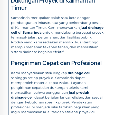
Dukungan Proyek di Kalimantan
Timur
Samarinda merupakan salah satu kota dengan
pembangunan infrastruktur yang berkembang pesat
di Kalimantan Timur. Kami menawarkan
jual drainage
cell di Samarinda
untuk mendukung berbagai proyek,
termasuk jalan, perumahan, dan fasilitas publik.
Produk yang kami sediakan memiliki kualitas tinggi,
mampu menahan tekanan tanah, dan memastikan
sistem drainase berjalan efektif.
Pengiriman Cepat dan Profesional
Kami menyediakan stok lengkap
drainage cell
sehingga setiap proyek di Samarinda dapat
memperoleh material tepat waktu. Layanan
pengiriman cepat dan dukungan teknis kami
memastikan bahwa penggunaan
jual produk
drainage cell
dapat berjalan lancar, efisien, dan sesuai
dengan kebutuhan spesifik proyek. Pendekatan
profesional ini menjadi nilai tambah bagi klien yang
ingin memastikan kualitas dan efisiensi proyek di