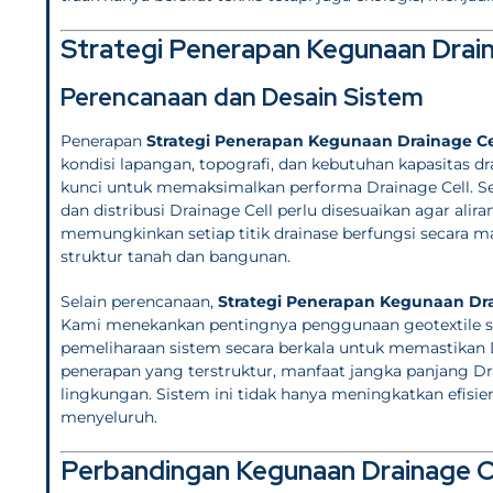
Strategi Penerapan Kegunaan Drain
Perencanaan dan Desain Sistem
Penerapan
Strategi Penerapan Kegunaan Drainage Ce
kondisi lapangan, topografi, dan kebutuhan kapasitas
kunci untuk memaksimalkan performa Drainage Cell. Seti
dan distribusi Drainage Cell perlu disesuaikan agar alir
memungkinkan setiap titik drainase berfungsi secara m
struktur tanah dan bangunan.
Selain perencanaan,
Strategi Penerapan Kegunaan Dra
Kami menekankan pentingnya penggunaan geotextile se
pemeliharaan sistem secara berkala untuk memastikan D
penerapan yang terstruktur, manfaat jangka panjang Drai
lingkungan. Sistem ini tidak hanya meningkatkan efisie
menyeluruh.
Perbandingan Kegunaan Drainage C