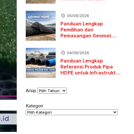
Stabilitas Tanah dan
Pengendalian Erosi
05/06/2026
Panduan Lengkap
Pemilihan dan
Pemasangan Geomat
HDPE untuk Proyek
Konstruksi
04/06/2026
Panduan Lengkap
Referensi Produk Pipa
HDPE untuk Infrastruktur
Strategis Nasional
Arsip
Kategori