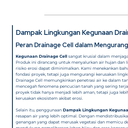
Dampak Lingkungan Kegunaan Drain
Peran Drainage Cell dalam Mengurangi
Kegunaan Drainage Cell
sangat krusial dalam menjaga 
Produk ini dirancang untuk menyalurkan air hujan dan 
risiko erosi dapat diminimalkan. Kami menekankan bah
fondasi proyek, tetapi juga mengurangi kerusakan lingku
Drainage Cell memungkinkan penetrasi air ke dalam ta
mencegah fenomena pencucian tanah yang sering terjad
proyek tidak hanya menjadi lebih aman, tetapi juga lebih
kerusakan ekosistem akibat erosi.
Selain itu, penggunaan
Dampak Lingkungan Kegunaan
resapan air yang lebih optimal. Dengan mendistribusika
genangan yang dapat merusak vegetasi dan memicu de
mendukung pemeliharaan lahan hijau dan area konservasi