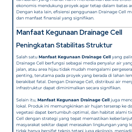
ekonomis mendukung proyek agar tetap dalam batas an
Dengan kata lain, efisiensi penggunaan Drainage Cell m
dan manfaat finansial yang signifikan.
Manfaat Kegunaan Drainage Cell
Peningkatan Stabilitas Struktur
Salah satu
Manfaat Kegunaan Drainage Cell
yang palin
Drainage Cell berfungsi sebagai media penyalur air y
jalan, atau area hijau tidak mudah mengalami pergesera
penting, terutama pada proyek yang berada di lahan lem
berakibat fatal. Dengan Drainage Cell, distribusi air me
infrastruktur dapat diminimalkan secara signifikan.
Selain itu,
Manfaat Kegunaan Drainage Cell
juga menc
lokal. Produk ini memungkinkan air hujan terserap ke da
vegetasi dapat bertumbuh optimal, dan habitat alami
Cell dengan strategi yang tepat memastikan keberlanju
masyarakat sekitar dapat merasakan lingkungan yang le
tidak hanya bersifat teknis tetapi juga ekologis, menja