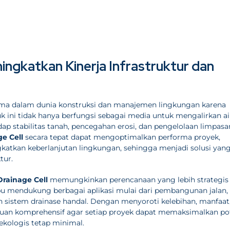
ngkatkan Kinerja Infrastruktur dan
ma dalam dunia konstruksi dan manajemen lingkungan karena
k ini tidak hanya berfungsi sebagai media untuk mengalirkan ai
dap stabilitas tanah, pencegahan erosi, dan pengelolaan limpasan
e Cell
secara tepat dapat mengoptimalkan performa proyek,
atkan keberlanjutan lingkungan, sehingga menjadi solusi yan
tur.
rainage Cell
memungkinkan perencanaan yang lebih strategis
pu mendukung berbagai aplikasi mulai dari pembangunan jalan,
 sistem drainase handal. Dengan menyoroti kelebihan, manfaat
duan komprehensif agar setiap proyek dapat memaksimalkan po
ekologis tetap minimal.