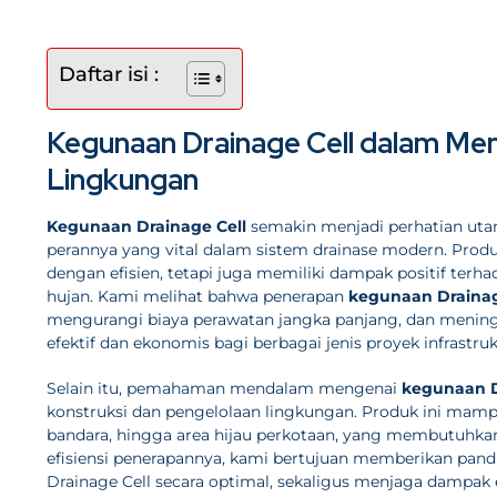
Daftar isi :
Kegunaan Drainage Cell dalam Meni
Lingkungan
Kegunaan Drainage Cell
semakin menjadi perhatian uta
perannya yang vital dalam sistem drainase modern. Produ
dengan efisien, tetapi juga memiliki dampak positif terha
hujan. Kami melihat bahwa penerapan
kegunaan Drainag
mengurangi biaya perawatan jangka panjang, dan meningk
efektif dan ekonomis bagi berbagai jenis proyek infrastruk
Selain itu, pemahaman mendalam mengenai
kegunaan D
konstruksi dan pengelolaan lingkungan. Produk ini mam
bandara, hingga area hijau perkotaan, yang membutuhkan
efisiensi penerapannya, kami bertujuan memberikan pan
Drainage Cell secara optimal, sekaligus menjaga dampak 