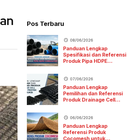
dan
Pos Terbaru
08/06/2026
Panduan Lengkap
Spesifikasi dan Referensi
Produk Pipa HDPE
Corrugated
07/06/2026
Panduan Lengkap
Pemilihan dan Referensi
Produk Drainage Cell
untuk Proyek Konstruksi
06/06/2026
Panduan Lengkap
Referensi Produk
Cocomesh untuk