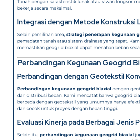
Tanah dengan karakteristik lunak atau rawan longsor m
bekerja secara maksimal.
Integrasi dengan Metode Konstruksi 
Selain pemilihan area,
strategi penerapan kegunaan ge
pemadatan tanah atau sistem drainase yang tepat. Kami
memastikan geogrid biaxial dapat menahan beban secara
Perbandingan Kegunaan Geogrid Bi
Perbandingan dengan Geotekstil Kon
Perbandingan kegunaan geogrid biaxial
dengan geote
dan distribusi beban. Kami mencatat bahwa geogrid bi
berbeda dengan geotekstil yang umumnya hanya efektif 
dan cocok untuk proyek dengan beban tinggi.
Evaluasi Kinerja pada Berbagai Jenis 
Selain itu,
perbandingan kegunaan geogrid biaxial
ju