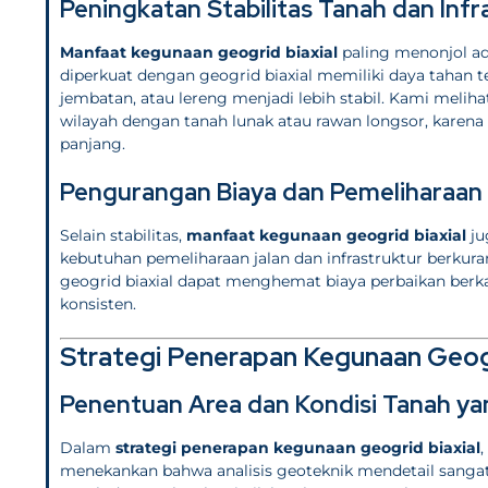
Peningkatan Stabilitas Tanah dan Infr
Manfaat kegunaan geogrid biaxial
paling menonjol a
diperkuat dengan geogrid biaxial memiliki daya tahan t
jembatan, atau lereng menjadi lebih stabil. Kami melih
wilayah dengan tanah lunak atau rawan longsor, karena
panjang.
Pengurangan Biaya dan Pemeliharaan
Selain stabilitas,
manfaat kegunaan geogrid biaxial
ju
kebutuhan pemeliharaan jalan dan infrastruktur berk
geogrid biaxial dapat menghemat biaya perbaikan berka
konsisten.
Strategi Penerapan Kegunaan Geogr
Penentuan Area dan Kondisi Tanah ya
Dalam
strategi penerapan kegunaan geogrid biaxial
,
menekankan bahwa analisis geoteknik mendetail sanga