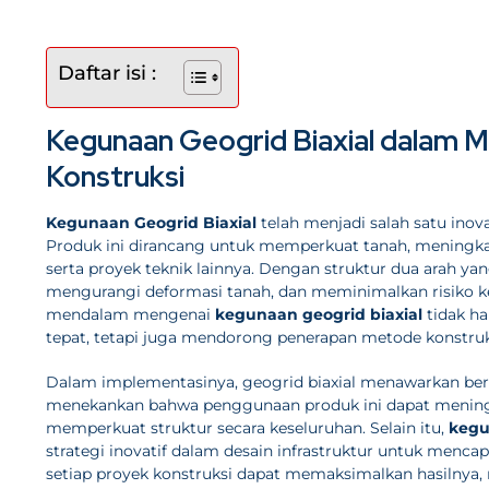
Daftar isi :
Kegunaan Geogrid Biaxial dalam Me
Konstruksi
Kegunaan Geogrid Biaxial
telah menjadi salah satu inov
Produk ini dirancang untuk memperkuat tanah, meningkat
serta proyek teknik lainnya. Dengan struktur dua arah y
mengurangi deformasi tanah, dan meminimalkan risiko 
mendalam mengenai
kegunaan geogrid biaxial
tidak ha
tepat, tetapi juga mendorong penerapan metode konstruks
Dalam implementasinya, geogrid biaxial menawarkan ber
menekankan bahwa penggunaan produk ini dapat meningka
memperkuat struktur secara keseluruhan. Selain itu,
kegu
strategi inovatif dalam desain infrastruktur untuk menca
setiap proyek konstruksi dapat memaksimalkan hasilny