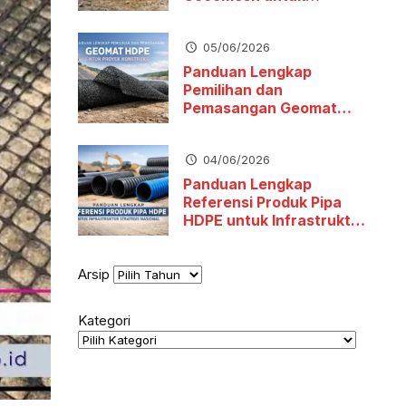
Stabilitas Tanah dan
Pengendalian Erosi
05/06/2026
Panduan Lengkap
Pemilihan dan
Pemasangan Geomat
HDPE untuk Proyek
Konstruksi
04/06/2026
Panduan Lengkap
Referensi Produk Pipa
HDPE untuk Infrastruktur
Strategis Nasional
Arsip
Kategori