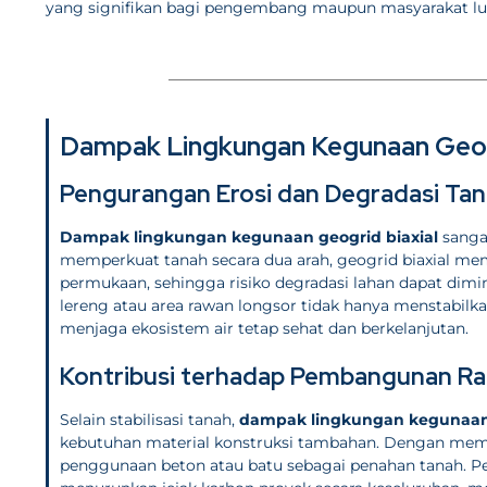
yang signifikan bagi pengembang maupun masyarakat lu
Dampak Lingkungan Kegunaan Geogr
Pengurangan Erosi dan Degradasi Ta
Dampak lingkungan kegunaan geogrid biaxial
sanga
memperkuat tanah secara dua arah, geogrid biaxial mem
permukaan, sehingga risiko degradasi lahan dapat dim
lereng atau area rawan longsor tidak hanya menstabilk
menjaga ekosistem air tetap sehat dan berkelanjutan.
Kontribusi terhadap Pembangunan R
Selain stabilisasi tanah,
dampak lingkungan kegunaan 
kebutuhan material konstruksi tambahan. Dengan mempe
penggunaan beton atau batu sebagai penahan tanah. Pe