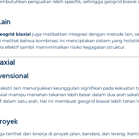
embutuhkan penguatan lebih spesifik, sehingga geogrid biaxial 
Lain
ogrid biaxial
juga melibatkan integrasi dengan metode lain, se
 melihat bahwa kombinasi ini menciptakan sistem yang holistik
 efektif sambil meminimalkan risiko kegagalan struktur.
axial
vensional
kstil lain menunjukkan keunggulan signifikan pada kekuatan ta
axial mampu menahan tekanan lebih besar dalam dua arah sekali
dalam satu arah. Hal ini membuat geogrid biaxial lebih tahan 
Proyek
ga terlihat dari kinerja di proyek jalan, bandara, dan lereng. Kami