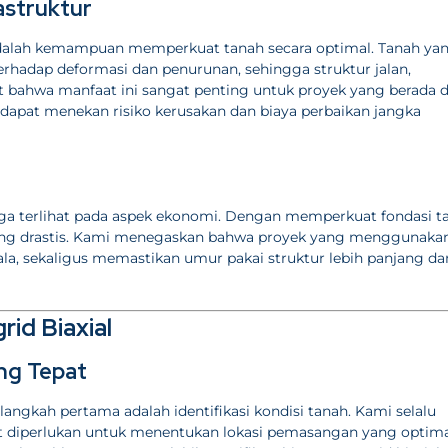
astruktur
dalah kemampuan memperkuat tanah secara optimal. Tanah ya
erhadap deformasi dan penurunan, sehingga struktur jalan,
at bahwa manfaat ini sangat penting untuk proyek yang berada d
 dapat menekan risiko kerusakan dan biaya perbaikan jangka
ga terlihat pada aspek ekonomi. Dengan memperkuat fondasi t
urang drastis. Kami menegaskan bahwa proyek yang menggunaka
la, sekaligus memastikan umur pakai struktur lebih panjang da
id Biaxial
ng Tepat
 langkah pertama adalah identifikasi kondisi tanah. Kami selalu
t diperlukan untuk menentukan lokasi pemasangan yang optima