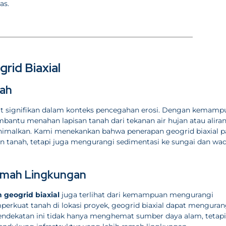
as.
id Biaxial
nah
t signifikan dalam konteks pencegahan erosi. Dengan kemamp
bantu menahan lapisan tanah dari tekanan air hujan atau alira
inimalkan. Kami menekankan bahwa penerapan geogrid biaxial 
an tanah, tetapi juga mengurangi sedimentasi ke sungai dan wa
amah Lingkungan
geogrid biaxial
juga terlihat dari kemampuan mengurangi
rkuat tanah di lokasi proyek, geogrid biaxial dapat menguran
ndekatan ini tidak hanya menghemat sumber daya alam, tetapi