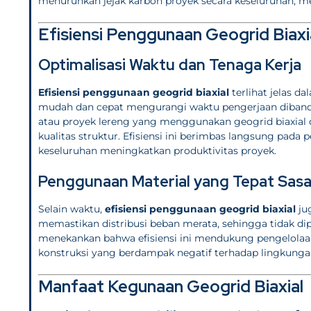
menurunkan jejak karbon proyek secara keseluruhan, m
Efisiensi Penggunaan Geogrid Biaxi
Optimalisasi Waktu dan Tenaga Kerja
Efisiensi penggunaan geogrid biaxial
terlihat jelas d
mudah dan cepat mengurangi waktu pengerjaan dibandi
atau proyek lereng yang menggunakan geogrid biaxial
kualitas struktur. Efisiensi ini berimbas langsung pada 
keseluruhan meningkatkan produktivitas proyek.
Penggunaan Material yang Tepat Sas
Selain waktu,
efisiensi penggunaan geogrid biaxial
ju
memastikan distribusi beban merata, sehingga tidak d
menekankan bahwa efisiensi ini mendukung pengelolaan
konstruksi yang berdampak negatif terhadap lingkunga
Manfaat Kegunaan Geogrid Biaxial