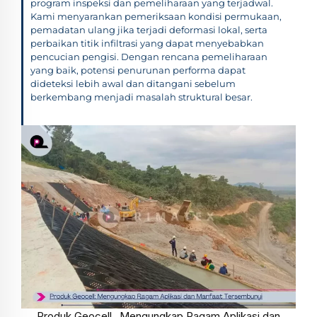
program inspeksi dan pemeliharaan yang terjadwal.
Kami menyarankan pemeriksaan kondisi permukaan,
pemadatan ulang jika terjadi deformasi lokal, serta
perbaikan titik infiltrasi yang dapat menyebabkan
pencucian pengisi. Dengan rencana pemeliharaan
yang baik, potensi penurunan performa dapat
dideteksi lebih awal dan ditangani sebelum
berkembang menjadi masalah struktural besar.
Produk Geocell_ Mengungkap Ragam Aplikasi dan