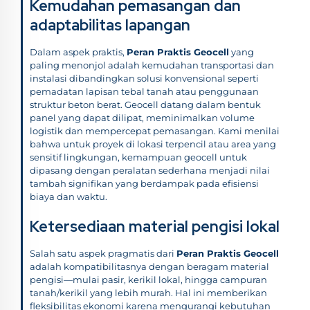
Kemudahan pemasangan dan
adaptabilitas lapangan
Dalam aspek praktis,
Peran Praktis Geocell
yang
paling menonjol adalah kemudahan transportasi dan
instalasi dibandingkan solusi konvensional seperti
pemadatan lapisan tebal tanah atau penggunaan
struktur beton berat. Geocell datang dalam bentuk
panel yang dapat dilipat, meminimalkan volume
logistik dan mempercepat pemasangan. Kami menilai
bahwa untuk proyek di lokasi terpencil atau area yang
sensitif lingkungan, kemampuan geocell untuk
dipasang dengan peralatan sederhana menjadi nilai
tambah signifikan yang berdampak pada efisiensi
biaya dan waktu.
Ketersediaan material pengisi lokal
Salah satu aspek pragmatis dari
Peran Praktis Geocell
adalah kompatibilitasnya dengan beragam material
pengisi—mulai pasir, kerikil lokal, hingga campuran
tanah/kerikil yang lebih murah. Hal ini memberikan
fleksibilitas ekonomi karena mengurangi kebutuhan