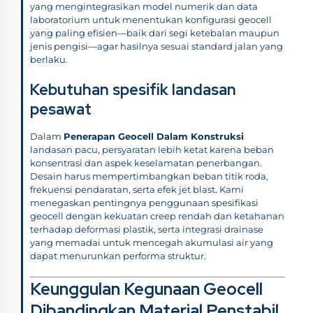
yang mengintegrasikan model numerik dan data
laboratorium untuk menentukan konfigurasi geocell
yang paling efisien—baik dari segi ketebalan maupun
jenis pengisi—agar hasilnya sesuai standard jalan yang
berlaku.
Kebutuhan spesifik landasan
pesawat
Dalam
Penerapan Geocell Dalam Konstruksi
landasan pacu, persyaratan lebih ketat karena beban
konsentrasi dan aspek keselamatan penerbangan.
Desain harus mempertimbangkan beban titik roda,
frekuensi pendaratan, serta efek jet blast. Kami
menegaskan pentingnya penggunaan spesifikasi
geocell dengan kekuatan creep rendah dan ketahanan
terhadap deformasi plastik, serta integrasi drainase
yang memadai untuk mencegah akumulasi air yang
dapat menurunkan performa struktur.
Keunggulan Kegunaan Geocell
Dibandingkan Material Penstabil