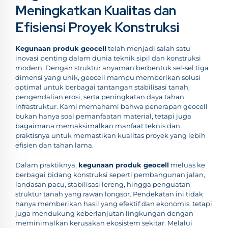
Meningkatkan Kualitas dan
Efisiensi Proyek Konstruksi
Kegunaan produk geocell
telah menjadi salah satu
inovasi penting dalam dunia teknik sipil dan konstruksi
modern. Dengan struktur anyaman berbentuk sel-sel tiga
dimensi yang unik, geocell mampu memberikan solusi
optimal untuk berbagai tantangan stabilisasi tanah,
pengendalian erosi, serta peningkatan daya tahan
infrastruktur. Kami memahami bahwa penerapan geocell
bukan hanya soal pemanfaatan material, tetapi juga
bagaimana memaksimalkan manfaat teknis dan
praktisnya untuk memastikan kualitas proyek yang lebih
efisien dan tahan lama.
Dalam praktiknya,
kegunaan produk geocell
meluas ke
berbagai bidang konstruksi seperti pembangunan jalan,
landasan pacu, stabilisasi lereng, hingga penguatan
struktur tanah yang rawan longsor. Pendekatan ini tidak
hanya memberikan hasil yang efektif dan ekonomis, tetapi
juga mendukung keberlanjutan lingkungan dengan
meminimalkan kerusakan ekosistem sekitar. Melalui