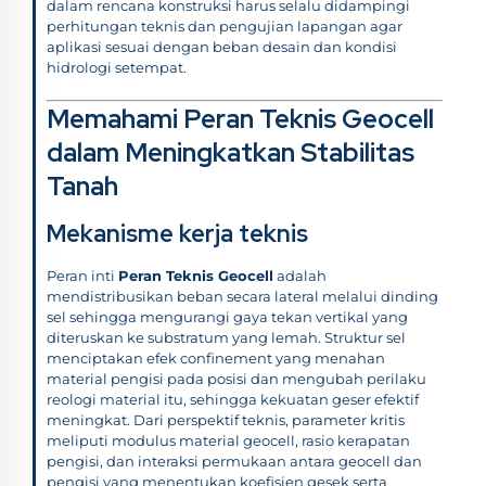
dalam rencana konstruksi harus selalu didampingi
perhitungan teknis dan pengujian lapangan agar
aplikasi sesuai dengan beban desain dan kondisi
hidrologi setempat.
Memahami Peran Teknis Geocell
dalam Meningkatkan Stabilitas
Tanah
Mekanisme kerja teknis
Peran inti
Peran Teknis Geocell
adalah
mendistribusikan beban secara lateral melalui dinding
sel sehingga mengurangi gaya tekan vertikal yang
diteruskan ke substratum yang lemah. Struktur sel
menciptakan efek confinement yang menahan
material pengisi pada posisi dan mengubah perilaku
reologi material itu, sehingga kekuatan geser efektif
meningkat. Dari perspektif teknis, parameter kritis
meliputi modulus material geocell, rasio kerapatan
pengisi, dan interaksi permukaan antara geocell dan
pengisi yang menentukan koefisien gesek serta