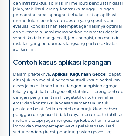
dan infrastruktur, aplikasi ini meliputi penguatan dasar
jalan, stabilisasi lereng, konstruksi tanggul, hingga
pemadatan area lapangan terbuka—setiap aplikasi
memerlukan pendekatan desain yang spesifik dan
evaluasi kondisi tanah setempat agar hasilnya optimal
dan ekonomis. Kami memaparkan parameter desain
seperti kedalaman geocell, jenis pengisi, dan metode
instalasi yang berdampak langsung pada efektivitas
aplikasi ini.
Contoh kasus aplikasi lapangan
Dalam prakteknya,
Aplikasi Kegunaan Geocell
dapat
ditunjukkan melalui beberapa studi kasus: perbaikan
akses jalan di lahan lunak dengan pengisian agregat
lokal yang diikat oleh geocell; stabilisasi lereng berbatu
dengan pengisian tanah vegetatif untuk menahan
erosi; dan konstruksi landasan sementara untuk
peralatan berat. Setiap contoh menunjukkan bahwa
penggunaan geocell tidak hanya menambah stabilitas
mekanis tetapi juga mengurangi kebutuhan material
impor dan mempercepat waktu pelaksanaan. Dari
sudut pandang kami, pengintegrasian geocell ke