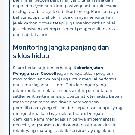
dapat direcycle, serta integrasi vegetasi untuk restorasi
ekologis pada proyek stabilisasi lereng. Kami percaya
bahwa adopsi praktik ini tidak hanya menurunkan
jejak karbon proyek tetapi juga meningkatkan nilai
jasa ekosistem setempat seperti pengendalian erosi
dan habitat alami.
Monitoring jangka panjang dan
siklus hidup
Sikap berkelanjutan terhadap
Keberlanjutan
Penggunaan Geocell
juga mensyaratkan program
monitoring jangka panjang untuk menilai performa
dan umur layanan sistem. Data lapangan yang
dikumpulkan melalui inspeksi rutin, pemantauan
settlement, serta analisis probabalistik terhadap beban
masa depan memungkinkan perencanaan
pemeliharaan yang efisien dan keputusan adaptif yang
mengoptimalkan biaya siklus hidup. Dengan
demikian, kami menegaskan bahwa implementasi
geocell yang sukses adalah kombinasi antara desain
teknis yang matang, praktik konstruksi yang akurat,