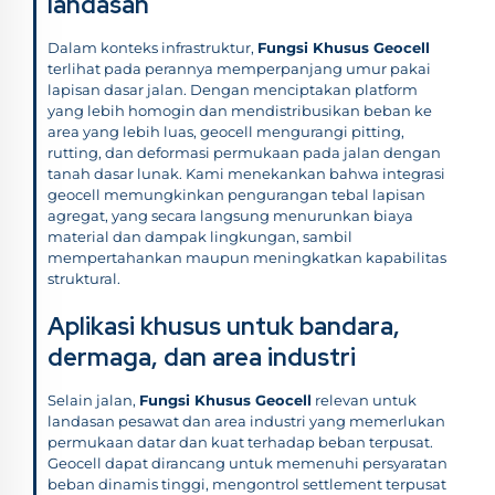
landasan
Dalam konteks infrastruktur,
Fungsi Khusus Geocell
terlihat pada perannya memperpanjang umur pakai
lapisan dasar jalan. Dengan menciptakan platform
yang lebih homogin dan mendistribusikan beban ke
area yang lebih luas, geocell mengurangi pitting,
rutting, dan deformasi permukaan pada jalan dengan
tanah dasar lunak. Kami menekankan bahwa integrasi
geocell memungkinkan pengurangan tebal lapisan
agregat, yang secara langsung menurunkan biaya
material dan dampak lingkungan, sambil
mempertahankan maupun meningkatkan kapabilitas
struktural.
Aplikasi khusus untuk bandara,
dermaga, dan area industri
Selain jalan,
Fungsi Khusus Geocell
relevan untuk
landasan pesawat dan area industri yang memerlukan
permukaan datar dan kuat terhadap beban terpusat.
Geocell dapat dirancang untuk memenuhi persyaratan
beban dinamis tinggi, mengontrol settlement terpusat