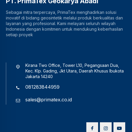
PT. PrimaTex Geokarya Abadi
Sebagai mitra terpercaya, PrimaTex menghadirkan solusi
inovatif di bidang geosintetik melalui produk berkualitas dan
layanan yang profesional. Kami melayani seluruh wilayah
Indonesia dengan komitmen untuk mendukung keberhasilan
setiap proyek
Kirana Two Office, Tower L10, Pegangsaan Dua,
Kec. Klp. Gading, Jkt Utara, Daerah Khusus Ibukota
Jakarta 14240
081283844959
sales@primatex.co.id