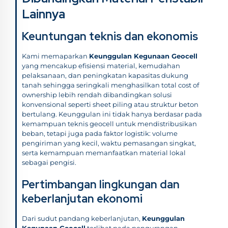
Lainnya
Keuntungan teknis dan ekonomis
Kami memaparkan
Keunggulan Kegunaan Geocell
yang mencakup efisiensi material, kemudahan
pelaksanaan, dan peningkatan kapasitas dukung
tanah sehingga seringkali menghasilkan total cost of
ownership lebih rendah dibandingkan solusi
konvensional seperti sheet piling atau struktur beton
bertulang. Keunggulan ini tidak hanya berdasar pada
kemampuan teknis geocell untuk mendistribusikan
beban, tetapi juga pada faktor logistik: volume
pengiriman yang kecil, waktu pemasangan singkat,
serta kemampuan memanfaatkan material lokal
sebagai pengisi.
Pertimbangan lingkungan dan
keberlanjutan ekonomi
Dari sudut pandang keberlanjutan,
Keunggulan
Kegunaan Geocell
terlihat pada pengurangan