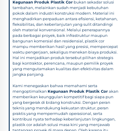
Kegunaan Produk Plastik Cor
bukan sekadar solusi
tambahan, melainkan sudah menjadi kebutuhan
pokok dalam industri konstruksi modern. Material ini
menghadirkan perpaduan antara efisiensi, ketahanan,
fleksibilitas, dan keberlanjutan yang sulit ditandingi
oleh material konvensional. Melalui penerapannya
pada berbagai proyek, baik infrastruktur maupun
bangunan komersial dan residensial, plastik cor
mampu memberikan hasil yang presisi, mempercepat
waktu pengerjaan, sekaligus menekan biaya produksi.
Hal ini menjadikan produk tersebut pilihan strategis
bagi kontraktor, perencana, maupun pemilik proyek
yang mengutamakan kualitas dan efektivitas dalam
jangka panjang.
Kami menegaskan bahwa memahami serta
mengoptimalkan
Kegunaan Produk Plastik Cor
akan
memberikan keunggulan kompetitif bagi siapa pun
yang bergerak di bidang konstruksi. Dengan peran
teknis yang mendukung kekuatan struktur, peran
praktis yang mempermudah operasional, serta
kontribusi nyata terhadap keberlanjutan lingkungan,
plastik cor adalah solusi masa kini yang menjawab
tantangan proyek di masa depan. Oleh karena itu,