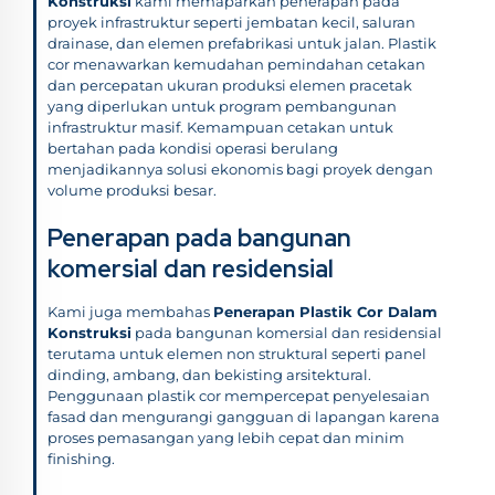
Konstruksi
kami memaparkan penerapan pada
proyek infrastruktur seperti jembatan kecil, saluran
drainase, dan elemen prefabrikasi untuk jalan. Plastik
cor menawarkan kemudahan pemindahan cetakan
dan percepatan ukuran produksi elemen pracetak
yang diperlukan untuk program pembangunan
infrastruktur masif. Kemampuan cetakan untuk
bertahan pada kondisi operasi berulang
menjadikannya solusi ekonomis bagi proyek dengan
volume produksi besar.
Penerapan pada bangunan
komersial dan residensial
Kami juga membahas
Penerapan Plastik Cor Dalam
Konstruksi
pada bangunan komersial dan residensial
terutama untuk elemen non struktural seperti panel
dinding, ambang, dan bekisting arsitektural.
Penggunaan plastik cor mempercepat penyelesaian
fasad dan mengurangi gangguan di lapangan karena
proses pemasangan yang lebih cepat dan minim
finishing.