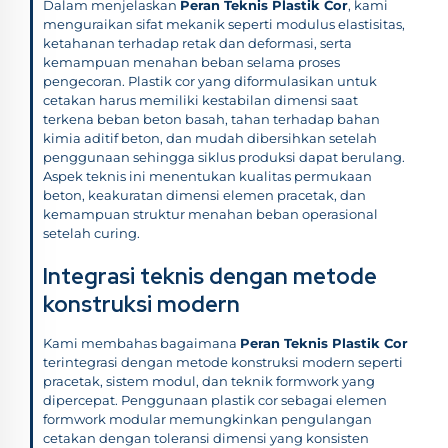
Dalam menjelaskan
Peran Teknis Plastik Cor
, kami
menguraikan sifat mekanik seperti modulus elastisitas,
ketahanan terhadap retak dan deformasi, serta
kemampuan menahan beban selama proses
pengecoran. Plastik cor yang diformulasikan untuk
cetakan harus memiliki kestabilan dimensi saat
terkena beban beton basah, tahan terhadap bahan
kimia aditif beton, dan mudah dibersihkan setelah
penggunaan sehingga siklus produksi dapat berulang.
Aspek teknis ini menentukan kualitas permukaan
beton, keakuratan dimensi elemen pracetak, dan
kemampuan struktur menahan beban operasional
setelah curing.
Integrasi teknis dengan metode
konstruksi modern
Kami membahas bagaimana
Peran Teknis Plastik Cor
terintegrasi dengan metode konstruksi modern seperti
pracetak, sistem modul, dan teknik formwork yang
dipercepat. Penggunaan plastik cor sebagai elemen
formwork modular memungkinkan pengulangan
cetakan dengan toleransi dimensi yang konsisten