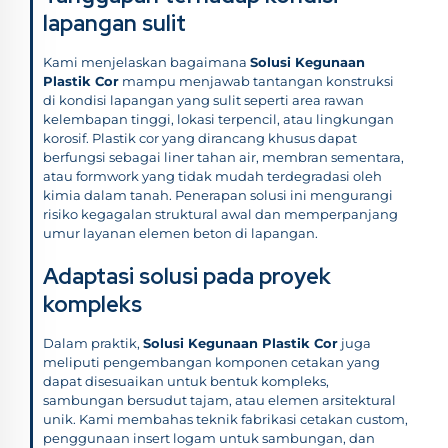
lapangan sulit
Kami menjelaskan bagaimana
Solusi Kegunaan
Plastik Cor
mampu menjawab tantangan konstruksi
di kondisi lapangan yang sulit seperti area rawan
kelembapan tinggi, lokasi terpencil, atau lingkungan
korosif. Plastik cor yang dirancang khusus dapat
berfungsi sebagai liner tahan air, membran sementara,
atau formwork yang tidak mudah terdegradasi oleh
kimia dalam tanah. Penerapan solusi ini mengurangi
risiko kegagalan struktural awal dan memperpanjang
umur layanan elemen beton di lapangan.
Adaptasi solusi pada proyek
kompleks
Dalam praktik,
Solusi Kegunaan Plastik Cor
juga
meliputi pengembangan komponen cetakan yang
dapat disesuaikan untuk bentuk kompleks,
sambungan bersudut tajam, atau elemen arsitektural
unik. Kami membahas teknik fabrikasi cetakan custom,
penggunaan insert logam untuk sambungan, dan