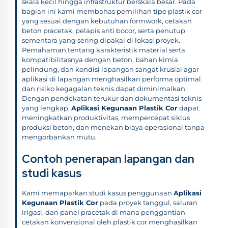
skala kecil hingga infrastruktur berskala besar. Pada
bagian ini kami membahas pemilihan tipe plastik cor
yang sesuai dengan kebutuhan formwork, cetakan
beton pracetak, pelapis anti bocor, serta penutup
sementara yang sering dipakai di lokasi proyek.
Pemahaman tentang karakteristik material serta
kompatibilitasnya dengan beton, bahan kimia
pelindung, dan kondisi lapangan sangat krusial agar
aplikasi di lapangan menghasilkan performa optimal
dan risiko kegagalan teknis dapat diminimalkan.
Dengan pendekatan terukur dan dokumentasi teknis
yang lengkap,
Aplikasi Kegunaan Plastik Cor
dapat
meningkatkan produktivitas, mempercepat siklus
produksi beton, dan menekan biaya operasional tanpa
mengorbankan mutu.
Contoh penerapan lapangan dan
studi kasus
Kami memaparkan studi kasus penggunaan
Aplikasi
Kegunaan Plastik Cor
pada proyek tanggul, saluran
irigasi, dan panel pracetak di mana penggantian
cetakan konvensional oleh plastik cor menghasilkan