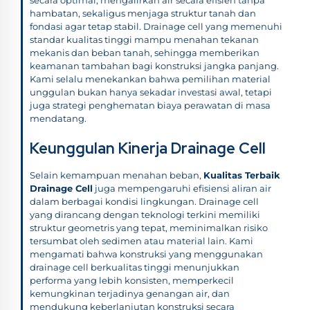
hambatan, sekaligus menjaga struktur tanah dan
fondasi agar tetap stabil. Drainage cell yang memenuhi
standar kualitas tinggi mampu menahan tekanan
mekanis dan beban tanah, sehingga memberikan
keamanan tambahan bagi konstruksi jangka panjang.
Kami selalu menekankan bahwa pemilihan material
unggulan bukan hanya sekadar investasi awal, tetapi
juga strategi penghematan biaya perawatan di masa
mendatang.
Keunggulan Kinerja Drainage Cell
Selain kemampuan menahan beban,
Kualitas Terbaik
Drainage Cell
juga mempengaruhi efisiensi aliran air
dalam berbagai kondisi lingkungan. Drainage cell
yang dirancang dengan teknologi terkini memiliki
struktur geometris yang tepat, meminimalkan risiko
tersumbat oleh sedimen atau material lain. Kami
mengamati bahwa konstruksi yang menggunakan
drainage cell berkualitas tinggi menunjukkan
performa yang lebih konsisten, memperkecil
kemungkinan terjadinya genangan air, dan
mendukung keberlanjutan konstruksi secara