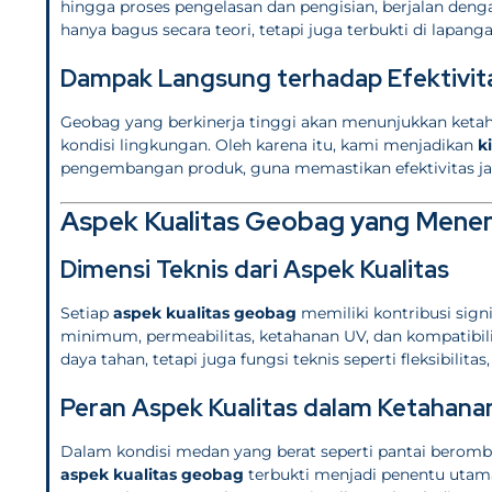
hingga proses pengelasan dan pengisian, berjalan denga
hanya bagus secara teori, tetapi juga terbukti di lapanga
Dampak Langsung terhadap Efektivit
Geobag yang berkinerja tinggi akan menunjukkan ketahan
kondisi lingkungan. Oleh karena itu, kami menjadikan
k
pengembangan produk, guna memastikan efektivitas jan
Aspek Kualitas Geobag yang Menen
Dimensi Teknis dari Aspek Kualitas
Setiap
aspek kualitas geobag
memiliki kontribusi sign
minimum, permeabilitas, ketahanan UV, dan kompatibili
daya tahan, tetapi juga fungsi teknis seperti fleksibili
Peran Aspek Kualitas dalam Ketahana
Dalam kondisi medan yang berat seperti pantai beromba
aspek kualitas geobag
terbukti menjadi penentu utama 