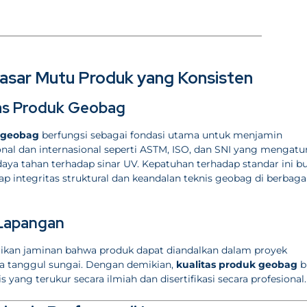
asar Mutu Produk yang Konsisten
tas Produk Geobag
s geobag
berfungsi sebagai fondasi utama untuk menjamin
al dan internasional seperti ASTM, ISO, dan SNI yang mengatu
a daya tahan terhadap sinar UV. Kepatuhan terhadap standar ini b
 integritas struktural dan keandalan teknis geobag di berbaga
 Lapangan
an jaminan bahwa produk dapat diandalkan dalam proyek
ga tanggul sungai. Dengan demikian,
kualitas produk geobag
b
 yang terukur secara ilmiah dan disertifikasi secara profesional.