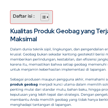
Daftar isi :
Kualitas Produk Geobag yang Terj
Maksimal
Dalam dunia teknik sipil, lingkungan, dan pengendalian er
krusial. Geobag bukan sekadar kantong geotekstil berisi
memberikan perlindungan, kestabilan, dan efisiensi jan
karena itu, memastikan bahwa setiap geobag memenuhi st
untuk menjamin keberhasilan implementasi di lapangan.
Sebagai produsen maupun pengguna akhir, memahami s
produk geobag
menjadi kunci utama dalam memilih solus
penting mulai dari standar mutu, bahan baku, hingga pros
keputusan yang lebih tepat dan strategis. Dengan penge
membantu Anda memilih geobag yang tidak hanya berkiner
menghadapi tantangan di lapangan.