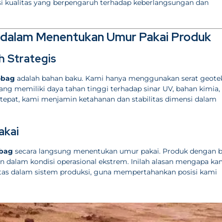
kualitas yang berpengaruh terhadap keberlangsungan dan
 dalam Menentukan Umur Pakai Produk
h Strategis
obag
adalah bahan baku. Kami hanya menggunakan serat geotek
yang memiliki daya tahan tinggi terhadap sinar UV, bahan kimia, 
tepat, kami menjamin ketahanan dan stabilitas dimensi dalam
akai
obag
secara langsung menentukan umur pakai. Produk dengan 
n dalam kondisi operasional ekstrem. Inilah alasan mengapa ka
itas dalam sistem produksi, guna mempertahankan posisi kami