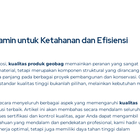
amin untuk Ketahanan dan Efisiensi
osi,
kualitas produk geobag
memainkan peranan yang sangat
 material, tetapi merupakan komponen struktural yang dirancang
gka panjang pada berbagai proyek pembangunan dan konservasi. 
andar kualitas tinggi bukanlah pilihan, melainkan kebutuhan 
ecara menyeluruh berbagai aspek yang memengaruhi
kualitas
i terbaik. Artikel ini akan membahas secara mendalam seluruh
es sertifikasi dan kontrol kualitas, agar Anda dapat mengambil
tahuan yang mendalam dan pendekatan profesional, kami hadir 
ja optimal, tetapi juga memiliki daya tahan tinggi dalam