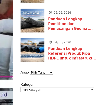
Stabilitas Tanah dan
Pengendalian Erosi
05/06/2026
Panduan Lengkap
Pemilihan dan
Pemasangan Geomat
HDPE untuk Proyek
Konstruksi
04/06/2026
Panduan Lengkap
Referensi Produk Pipa
HDPE untuk Infrastruktur
Strategis Nasional
Arsip
Kategori