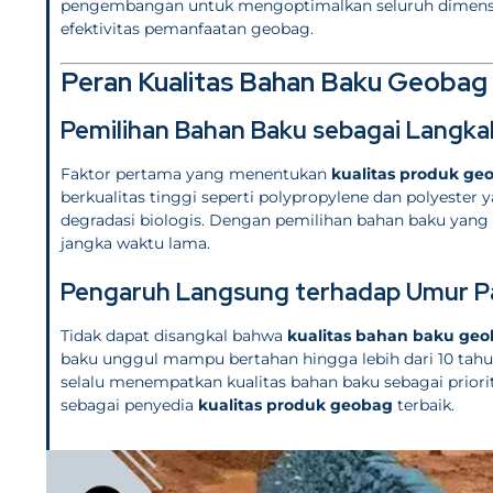
pengembangan untuk mengoptimalkan seluruh dimensi 
efektivitas pemanfaatan geobag.
Peran Kualitas Bahan Baku Geobag
Pemilihan Bahan Baku sebagai Langka
Faktor pertama yang menentukan
kualitas produk ge
berkualitas tinggi seperti polypropylene dan polyester 
degradasi biologis. Dengan pemilihan bahan baku yang 
jangka waktu lama.
Pengaruh Langsung terhadap Umur P
Tidak dapat disangkal bahwa
kualitas bahan baku ge
baku unggul mampu bertahan hingga lebih dari 10 tahu
selalu menempatkan kualitas bahan baku sebagai prior
sebagai penyedia
kualitas produk geobag
terbaik.