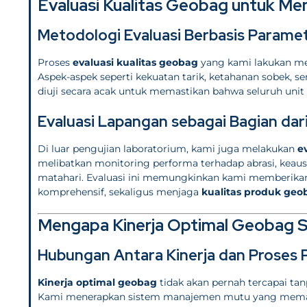
Evaluasi Kualitas Geobag untuk Me
Metodologi Evaluasi Berbasis Paramet
Proses
evaluasi kualitas geobag
yang kami lakukan mel
Aspek-aspek seperti kekuatan tarik, ketahanan sobek, se
diuji secara acak untuk memastikan bahwa seluruh unit 
Evaluasi Lapangan sebagai Bagian dar
Di luar pengujian laboratorium, kami juga melakukan
e
melibatkan monitoring performa terhadap abrasi, keausa
matahari. Evaluasi ini memungkinkan kami memberikan d
komprehensif, sekaligus menjaga
kualitas produk geo
Mengapa Kinerja Optimal Geobag 
Hubungan Antara Kinerja dan Proses 
Kinerja optimal geobag
tidak akan pernah tercapai tan
Kami menerapkan sistem manajemen mutu yang memastik