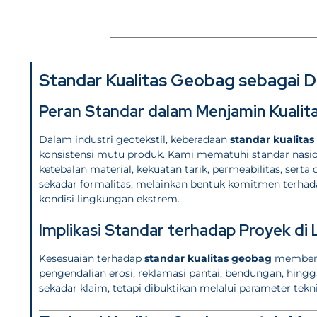
Standar Kualitas Geobag sebagai D
Peran Standar dalam Menjamin Kuali
Dalam industri geotekstil, keberadaan
standar kualita
konsistensi mutu produk. Kami mematuhi standar nasion
ketebalan material, kekuatan tarik, permeabilitas, sert
sekadar formalitas, melainkan bentuk komitmen terhadap
kondisi lingkungan ekstrem.
Implikasi Standar terhadap Proyek di
Kesesuaian terhadap
standar kualitas geobag
memberik
pengendalian erosi, reklamasi pantai, bendungan, hing
sekadar klaim, tetapi dibuktikan melalui parameter teknis