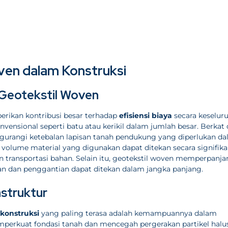
en dalam Konstruksi
 Geotekstil Woven
rikan kontribusi besar terhadap
efisiensi biaya
secara keselur
vensional seperti batu atau kerikil dalam jumlah besar. Berkat
angi ketebalan lapisan tanah pendukung yang diperlukan d
 volume material yang digunakan dapat ditekan secara signifika
transportasi bahan. Selain itu, geotekstil woven memperpanja
tan dan penggantian dapat ditekan dalam jangka panjang.
struktur
konstruksi
yang paling terasa adalah kemampuannya dalam
perkuat fondasi tanah dan mencegah pergerakan partikel halus