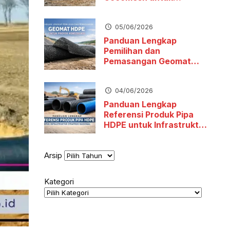
Stabilitas Tanah dan
Pengendalian Erosi
05/06/2026
Panduan Lengkap
Pemilihan dan
Pemasangan Geomat
HDPE untuk Proyek
Konstruksi
04/06/2026
Panduan Lengkap
Referensi Produk Pipa
HDPE untuk Infrastruktur
Strategis Nasional
Arsip
Kategori