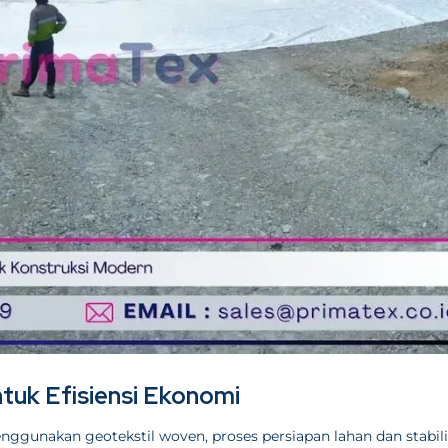
tuk Efisiensi Ekonomi
gunakan geotekstil woven, proses persiapan lahan dan stabili