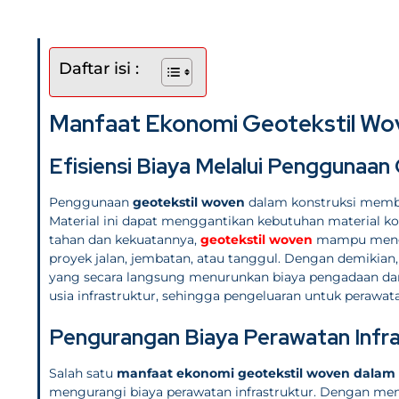
Daftar isi :
Manfaat Ekonomi Geotekstil Wov
Efisiensi Biaya Melalui Penggunaan
Penggunaan
geotekstil woven
dalam konstruksi membe
Material ini dapat menggantikan kebutuhan material kon
tahan dan kekuatannya,
geotekstil woven
mampu mengur
proyek jalan, jembatan, atau tanggul. Dengan demikian,
yang secara langsung menurunkan biaya pengadaan dan 
usia infrastruktur, sehingga pengeluaran untuk perawa
Pengurangan Biaya Perawatan Infra
Salah satu
manfaat ekonomi geotekstil woven dalam 
mengurangi biaya perawatan infrastruktur. Dengan mem