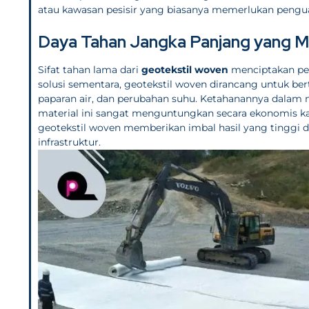
atau kawasan pesisir yang biasanya memerlukan pengua
Daya Tahan Jangka Panjang yang 
Sifat tahan lama dari
geotekstil woven
menciptakan pen
solusi sementara, geotekstil woven dirancang untuk be
paparan air, dan perubahan suhu. Ketahanannya dalam m
material ini sangat menguntungkan secara ekonomis kar
geotekstil woven memberikan imbal hasil yang tinggi 
infrastruktur.