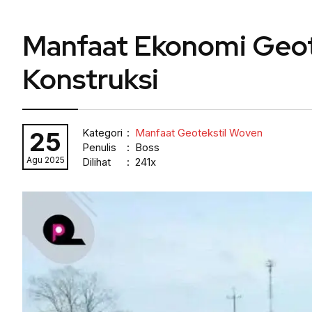
Manfaat Ekonomi Geot
Konstruksi
Kategori
:
Manfaat Geotekstil Woven
25
Penulis
: Boss
Agu 2025
Dilihat
: 241x