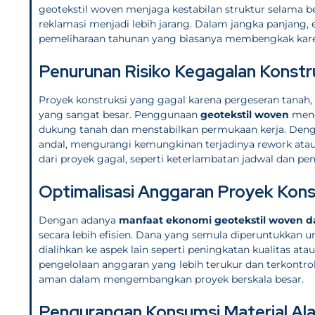
geotekstil woven menjaga kestabilan struktur selama bert
reklamasi menjadi lebih jarang. Dalam jangka panjang,
pemeliharaan tahunan yang biasanya membengkak karena
Penurunan Risiko Kegagalan Konstr
Proyek konstruksi yang gagal karena pergeseran tanah, 
yang sangat besar. Penggunaan
geotekstil woven
meng
dukung tanah dan menstabilkan permukaan kerja. Dengan
andal, mengurangi kemungkinan terjadinya rework ata
dari proyek gagal, seperti keterlambatan jadwal dan pena
Optimalisasi Anggaran Proyek Kons
Dengan adanya
manfaat ekonomi geotekstil woven d
secara lebih efisien. Dana yang semula diperuntukkan 
dialihkan ke aspek lain seperti peningkatan kualitas a
pengelolaan anggaran yang lebih terukur dan terkontro
aman dalam mengembangkan proyek berskala besar.
Pengurangan Konsumsi Material Al