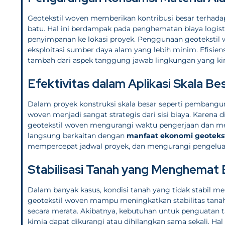
Geotekstil woven memberikan kontribusi besar terhad
batu. Hal ini berdampak pada penghematan biaya logis
penyimpanan ke lokasi proyek. Penggunaan geotekstil
eksploitasi sumber daya alam yang lebih minim. Efisien
tambah dari aspek tanggung jawab lingkungan yang ki
Efektivitas dalam Aplikasi Skala Be
Dalam proyek konstruksi skala besar seperti pembangun
woven menjadi sangat strategis dari sisi biaya. Karena 
geotekstil woven mengurangi waktu pengerjaan dan mem
langsung berkaitan dengan
manfaat ekonomi geotekst
mempercepat jadwal proyek, dan mengurangi pengeluar
Stabilisasi Tanah yang Menghemat
Dalam banyak kasus, kondisi tanah yang tidak stabil 
geotekstil woven mampu meningkatkan stabilitas tan
secara merata. Akibatnya, kebutuhan untuk penguatan 
kimia dapat dikurangi atau dihilangkan sama sekali. Hal