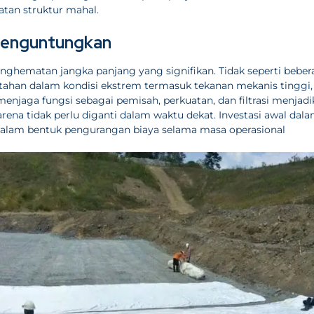
tan struktur mahal.
Menguntungkan
ghematan jangka panjang yang signifikan. Tidak seperti beber
rtahan dalam kondisi ekstrem termasuk tekanan mekanis tinggi,
enjaga fungsi sebagai pemisah, perkuatan, dan filtrasi menjad
ena tidak perlu diganti dalam waktu dekat. Investasi awal dal
dalam bentuk pengurangan biaya selama masa operasional