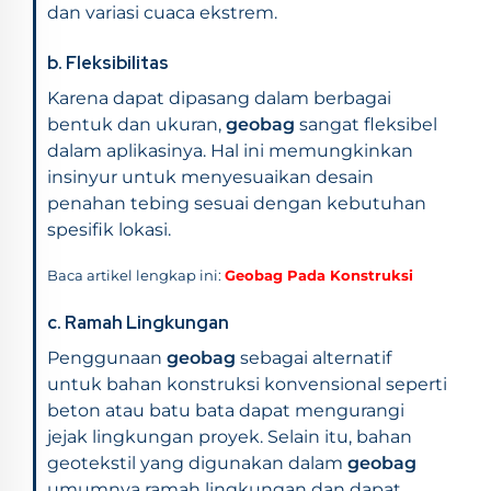
dan variasi cuaca ekstrem.
b. Fleksibilitas
Karena dapat dipasang dalam berbagai
bentuk dan ukuran,
geobag
sangat fleksibel
dalam aplikasinya. Hal ini memungkinkan
insinyur untuk menyesuaikan desain
penahan tebing sesuai dengan kebutuhan
spesifik lokasi.
Baca artikel lengkap ini:
Geobag Pada Konstruksi
c. Ramah Lingkungan
Penggunaan
geobag
sebagai alternatif
untuk bahan konstruksi konvensional seperti
beton atau batu bata dapat mengurangi
jejak lingkungan proyek. Selain itu, bahan
geotekstil yang digunakan dalam
geobag
umumnya ramah lingkungan dan dapat