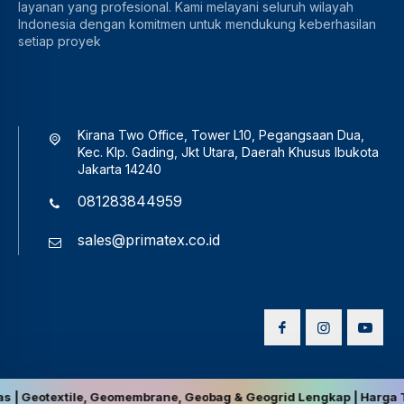
layanan yang profesional. Kami melayani seluruh wilayah
Indonesia dengan komitmen untuk mendukung keberhasilan
setiap proyek
Kirana Two Office, Tower L10, Pegangsaan Dua,
Kec. Klp. Gading, Jkt Utara, Daerah Khusus Ibukota
Jakarta 14240
081283844959
sales@primatex.co.id
textile, Geomembrane, Geobag & Geogrid Lengkap | Harga Terbaik, B