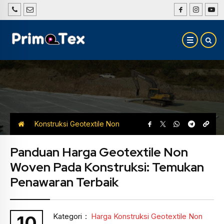
Konstruksi Geotextile Non
Woven
Harga Konstruksi Geotextile Non
Panduan Harga Geotextile Non
Woven Pada Konstruksi: Temukan
Woven
Penawaran Terbaik
Kategori
:
Harga Konstruksi Geotextile Non
10