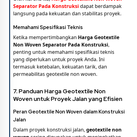
Separator Pada Konstruksi
dapat berdampak
langsung pada kekuatan dan stabilitas proyek.
Memahami Spesifikasi Teknis
Ketika mempertimbangkan
Harga Geotextile
Non Woven Separator Pada Konstruksi
,
penting untuk memahami spesifikasi teknis
yang diperlukan untuk proyek Anda. Ini
termasuk ketebalan, kekuatan tarik, dan
permeabilitas geotextile non woven.
7. Panduan
Harga Geotextile Non
Woven
untuk Proyek Jalan yang Efisien
Peran Geotextile Non Woven dalam Konstruksi
Jalan
Dalam proyek konstruksi jalan,
geotextile non
woven
sering digunakan untuk meningkatkan