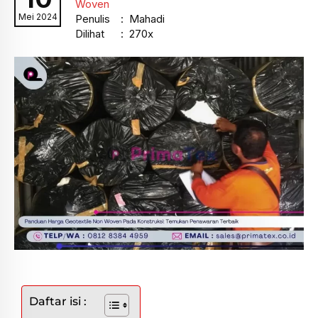
Woven
Mei 2024
Penulis
: Mahadi
Dilihat
: 270x
Daftar isi :