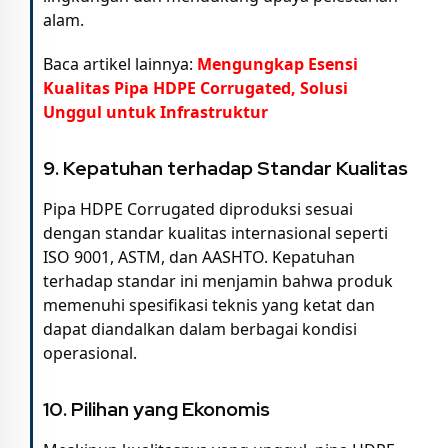
alam.
Baca artikel lainnya:
Mengungkap Esensi
Kualitas Pipa HDPE Corrugated, Solusi
Unggul untuk Infrastruktur
9. Kepatuhan terhadap Standar Kualitas
Pipa HDPE Corrugated diproduksi sesuai
dengan standar kualitas internasional seperti
ISO 9001, ASTM, dan AASHTO. Kepatuhan
terhadap standar ini menjamin bahwa produk
memenuhi spesifikasi teknis yang ketat dan
dapat diandalkan dalam berbagai kondisi
operasional.
10. Pilihan yang Ekonomis