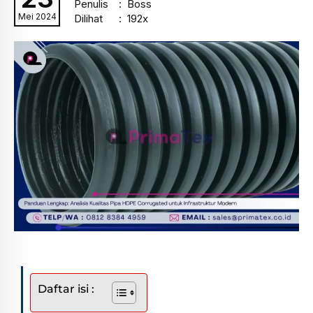
Penulis
: Boss
Mei 2024
Dilihat
: 192x
Daftar isi :