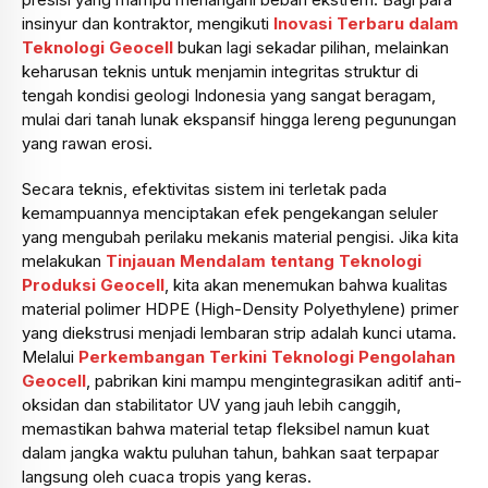
insinyur dan kontraktor, mengikuti
Inovasi Terbaru dalam
Teknologi Geocell
bukan lagi sekadar pilihan, melainkan
keharusan teknis untuk menjamin integritas struktur di
tengah kondisi geologi Indonesia yang sangat beragam,
mulai dari tanah lunak ekspansif hingga lereng pegunungan
yang rawan erosi.
Secara teknis, efektivitas sistem ini terletak pada
kemampuannya menciptakan efek pengekangan seluler
yang mengubah perilaku mekanis material pengisi. Jika kita
melakukan
Tinjauan Mendalam tentang Teknologi
Produksi Geocell
, kita akan menemukan bahwa kualitas
material polimer HDPE (High-Density Polyethylene) primer
yang diekstrusi menjadi lembaran strip adalah kunci utama.
Melalui
Perkembangan Terkini Teknologi Pengolahan
Geocell
, pabrikan kini mampu mengintegrasikan aditif anti-
oksidan dan stabilitator UV yang jauh lebih canggih,
memastikan bahwa material tetap fleksibel namun kuat
dalam jangka waktu puluhan tahun, bahkan saat terpapar
langsung oleh cuaca tropis yang keras.