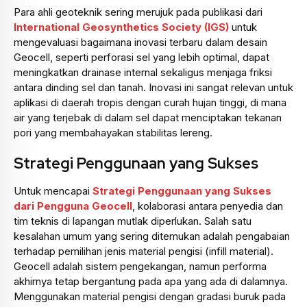
Para ahli geoteknik sering merujuk pada publikasi dari
International Geosynthetics Society (IGS)
untuk
mengevaluasi bagaimana inovasi terbaru dalam desain
Geocell, seperti perforasi sel yang lebih optimal, dapat
meningkatkan drainase internal sekaligus menjaga friksi
antara dinding sel dan tanah. Inovasi ini sangat relevan untuk
aplikasi di daerah tropis dengan curah hujan tinggi, di mana
air yang terjebak di dalam sel dapat menciptakan tekanan
pori yang membahayakan stabilitas lereng.
Strategi Penggunaan yang Sukses
Untuk mencapai
Strategi Penggunaan yang Sukses
dari Pengguna Geocell
, kolaborasi antara penyedia dan
tim teknis di lapangan mutlak diperlukan. Salah satu
kesalahan umum yang sering ditemukan adalah pengabaian
terhadap pemilihan jenis material pengisi (infill material).
Geocell adalah sistem pengekangan, namun performa
akhirnya tetap bergantung pada apa yang ada di dalamnya.
Menggunakan material pengisi dengan gradasi buruk pada