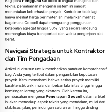
Bagi para
Pengguna Geocell
di tingkat manajerial dan
teknis, pemahaman mengenai sistem ini sangat
menentukan keberhasilan proyek. Kontraktor tidak lagi
hanya melihat harga per meter lari, melainkan melihat
bagaimana Geocell dapat mengurangi penggunaan
ketebalan agregat hingga 50%, yang secara langsung
memangkas biaya transportasi dan waktu pengerjaan alat
berat.
Navigasi Strategis untuk Kontraktor
dan Tim Pengadaan
Artikel ini disusun untuk memberikan panduan komprehensif
bagi Anda yang terlibat dalam pengambilan keputusan
proyek. Kami memahami bahwa setiap proyek memiliki
karakteristik unik, mulai dari beban lalu lintas tinggi hingga
kemiringan lereng yang ekstrem. Oleh karena itu,
pembasahan mengenai
Penerapan Geocell
dalam artikel
ini akan mencakup aspek teknis yang mendalam, mulai dari
stabilisasi jalan, perlindungan saluran air, hingga dinding