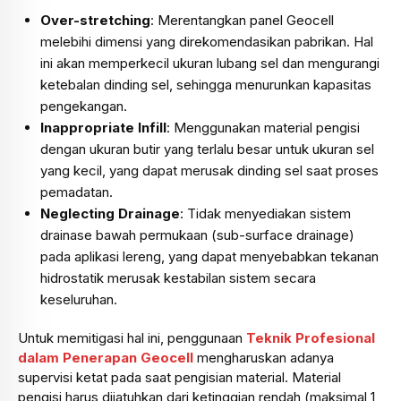
Over-stretching
: Merentangkan panel Geocell
melebihi dimensi yang direkomendasikan pabrikan. Hal
ini akan memperkecil ukuran lubang sel dan mengurangi
ketebalan dinding sel, sehingga menurunkan kapasitas
pengekangan.
Inappropriate Infill
: Menggunakan material pengisi
dengan ukuran butir yang terlalu besar untuk ukuran sel
yang kecil, yang dapat merusak dinding sel saat proses
pemadatan.
Neglecting Drainage
: Tidak menyediakan sistem
drainase bawah permukaan (sub-surface drainage)
pada aplikasi lereng, yang dapat menyebabkan tekanan
hidrostatik merusak kestabilan sistem secara
keseluruhan.
Untuk memitigasi hal ini, penggunaan
Teknik Profesional
dalam Penerapan Geocell
mengharuskan adanya
supervisi ketat pada saat pengisian material. Material
pengisi harus dijatuhkan dari ketinggian rendah (maksimal 1