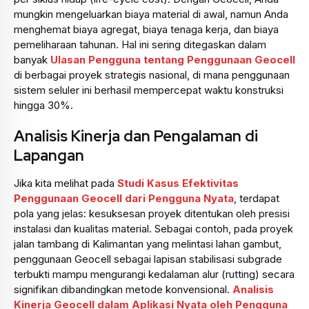
mungkin mengeluarkan biaya material di awal, namun Anda
menghemat biaya agregat, biaya tenaga kerja, dan biaya
pemeliharaan tahunan. Hal ini sering ditegaskan dalam
banyak
Ulasan Pengguna tentang Penggunaan Geocell
di berbagai proyek strategis nasional, di mana penggunaan
sistem seluler ini berhasil mempercepat waktu konstruksi
hingga 30%.
Analisis Kinerja dan Pengalaman di
Lapangan
Jika kita melihat pada
Studi Kasus Efektivitas
Penggunaan Geocell dari Pengguna Nyata
, terdapat
pola yang jelas: kesuksesan proyek ditentukan oleh presisi
instalasi dan kualitas material. Sebagai contoh, pada proyek
jalan tambang di Kalimantan yang melintasi lahan gambut,
penggunaan Geocell sebagai lapisan stabilisasi subgrade
terbukti mampu mengurangi kedalaman alur (rutting) secara
signifikan dibandingkan metode konvensional.
Analisis
Kinerja Geocell dalam Aplikasi Nyata oleh Pengguna