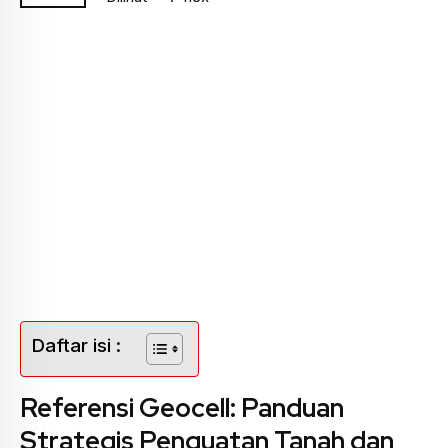
Daftar isi :
Referensi Geocell: Panduan
Strategis Penguatan Tanah dan