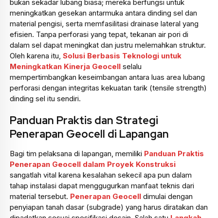
bukan sekadar lubang biasa; mereka berfungsi untuk
meningkatkan gesekan antarmuka antara dinding sel dan
material pengisi, serta memfasilitasi drainase lateral yang
efisien. Tanpa perforasi yang tepat, tekanan air pori di
dalam sel dapat meningkat dan justru melemahkan struktur.
Oleh karena itu,
Solusi Berbasis Teknologi untuk
Meningkatkan Kinerja Geocell
selalu
mempertimbangkan keseimbangan antara luas area lubang
perforasi dengan integritas kekuatan tarik (tensile strength)
dinding sel itu sendiri.
Panduan Praktis dan Strategi
Penerapan Geocell di Lapangan
Bagi tim pelaksana di lapangan, memiliki
Panduan Praktis
Penerapan Geocell dalam Proyek Konstruksi
sangatlah vital karena kesalahan sekecil apa pun dalam
tahap instalasi dapat menggugurkan manfaat teknis dari
material tersebut.
Penerapan Geocell
dimulai dengan
penyiapan tanah dasar (subgrade) yang harus diratakan dan
dipadatkan sesuai spesifikasi desain. Salah satu
Langkah-