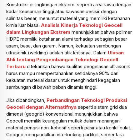
Konstruksi di lingkungan ekstrim, seperti area rawa dengan
kadar keasaman tinggi atau kawasan pesisir dengan
salinitas besar, menuntut material yang memiliki ketahanan
kimia luar biasa.
Analisis Kinerja Teknologi Geocell
dalam Lingkungan Ekstrem
menunjukkan bahwa polimer
HDPE memiliki ketahanan alami terhadap sebagian besar
asam, basa, dan garam. Namun, kekuatan sambungan
ultrasonik (welding) adalah titik kritisnya. Dalam
Ulasan
Ahli tentang Pengembangan Teknologi Geocell
Terbaru
ditekankan bahwa kualitas pengelasan ultrasonik
harus mampu mempertahankan setidaknya 90% dari
kekuatan material dasar untuk menghindari kegagalan
sambungan di bawah beban dinamis tinggi.
Jika dibandingkan,
Perbandingan Teknologi Produksi
Geocell dengan Alternatifnya
seperti sistem grid dua
dimensi (geogrid) konvensional menunjukkan bahwa
Geocell memiliki keunggulan mutlak dalam menangani
material pengisi non-kohesif seperti pasir atau kerikil bulat.
Geogrid mengandalkan interlocking partikel, sementara