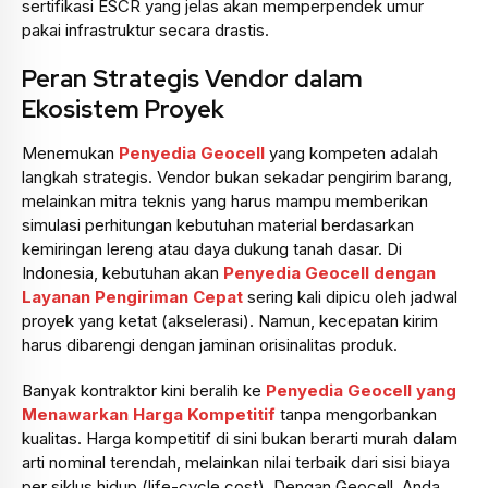
sertifikasi ESCR yang jelas akan memperpendek umur
pakai infrastruktur secara drastis.
Peran Strategis Vendor dalam
Ekosistem Proyek
Menemukan
Penyedia Geocell
yang kompeten adalah
langkah strategis. Vendor bukan sekadar pengirim barang,
melainkan mitra teknis yang harus mampu memberikan
simulasi perhitungan kebutuhan material berdasarkan
kemiringan lereng atau daya dukung tanah dasar. Di
Indonesia, kebutuhan akan
Penyedia Geocell dengan
Layanan Pengiriman Cepat
sering kali dipicu oleh jadwal
proyek yang ketat (akselerasi). Namun, kecepatan kirim
harus dibarengi dengan jaminan orisinalitas produk.
Banyak kontraktor kini beralih ke
Penyedia Geocell yang
Menawarkan Harga Kompetitif
tanpa mengorbankan
kualitas. Harga kompetitif di sini bukan berarti murah dalam
arti nominal terendah, melainkan nilai terbaik dari sisi biaya
per siklus hidup (life-cycle cost). Dengan Geocell, Anda