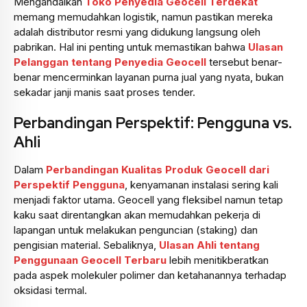
Mengandalkan
Toko Penyedia Geocell Terdekat
memang memudahkan logistik, namun pastikan mereka
adalah distributor resmi yang didukung langsung oleh
pabrikan. Hal ini penting untuk memastikan bahwa
Ulasan
Pelanggan tentang Penyedia Geocell
tersebut benar-
benar mencerminkan layanan purna jual yang nyata, bukan
sekadar janji manis saat proses tender.
Perbandingan Perspektif: Pengguna vs.
Ahli
Dalam
Perbandingan Kualitas Produk Geocell dari
Perspektif Pengguna
, kenyamanan instalasi sering kali
menjadi faktor utama. Geocell yang fleksibel namun tetap
kaku saat direntangkan akan memudahkan pekerja di
lapangan untuk melakukan penguncian (staking) dan
pengisian material. Sebaliknya,
Ulasan Ahli tentang
Penggunaan Geocell Terbaru
lebih menitikberatkan
pada aspek molekuler polimer dan ketahanannya terhadap
oksidasi termal.