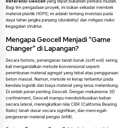
Referensi Geocell
yang tepat bukanlah perkara mudah.
Bagi tim pengadaan proyek, ini bukan sekadar membeli
material plastik HDPE; ini adalah tentang investasi pada
daya tahan jangka panjang (durability) dan mitigasi risiko
kegagalan struktur.
Mengapa Geocell Menjadi “Game
Changer” di Lapangan?
Secara historis, penanganan tanah buruk (soft soil) sering
kali mengandalkan metode konvensional seperti
penimbunan material agregat yang tebal atau penggunaan
beton massal. Namun, metode ini kerap terbentur pada
kendala logistik dan biaya material yang terus melambung.
Di sinilah peran penting Geocell. Dengan mekanisme 3D
confinement, Geocell mampu mendistribusikan beban
secara lateral, meningkatkan nilai CBR (California Bearing
Ratio) tanah dasar secara signifikan, dan mencegah
pergeseran material pengisi (infill).