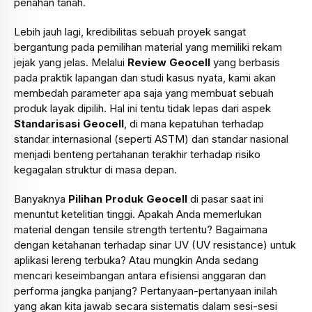
penahan tanah.
Lebih jauh lagi, kredibilitas sebuah proyek sangat
bergantung pada pemilihan material yang memiliki rekam
jejak yang jelas. Melalui
Review Geocell
yang berbasis
pada praktik lapangan dan studi kasus nyata, kami akan
membedah parameter apa saja yang membuat sebuah
produk layak dipilih. Hal ini tentu tidak lepas dari aspek
Standarisasi Geocell
, di mana kepatuhan terhadap
standar internasional (seperti ASTM) dan standar nasional
menjadi benteng pertahanan terakhir terhadap risiko
kegagalan struktur di masa depan.
Banyaknya
Pilihan Produk Geocell
di pasar saat ini
menuntut ketelitian tinggi. Apakah Anda memerlukan
material dengan tensile strength tertentu? Bagaimana
dengan ketahanan terhadap sinar UV (UV resistance) untuk
aplikasi lereng terbuka? Atau mungkin Anda sedang
mencari keseimbangan antara efisiensi anggaran dan
performa jangka panjang? Pertanyaan-pertanyaan inilah
yang akan kita jawab secara sistematis dalam sesi-sesi