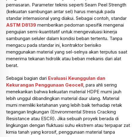
pemasaran. Parameter teknis seperti Seam Peel Strength
(kekuatan sambungan antar sel) harus merujuk pada
standar internasional yang diakui. Sebagai contoh, standar
ASTM D8139
memberikan pedoman spesifik mengenai
pengujian semi-kuantitatif untuk mengevaluasi kinerja
sambungan seluler dalam kondisi beban tertentu. Tanpa
mengacu pada standar ini, kontraktor berisiko
menggunakan material yang sel-selnya akan terputus saat
menerima tekanan hidrolik atau beban mekanis dari alat
berat.
Sebagai bagian dari
Evaluasi Keunggulan dan
Kekurangan Penggunaan Geocell
, para ahli sering
menekankan bahwa kekuatan material HDPE murni jauh
lebih unggul dibandingkan material daur ulang. Material
murni memiliki ketahanan yang lebih baik terhadap retak
tegangan lingkungan (Environmental Stress Cracking
Resistance atau ESCR). Jika sebuah proyek berada di
lingkungan dengan fluktuasi suhu ekstrem atau terpapar zat
kimia tanah yang korosif, penggunaan material tanpa