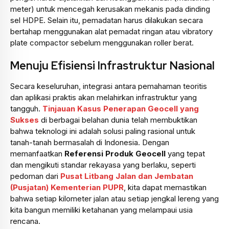
meter) untuk mencegah kerusakan mekanis pada dinding
sel HDPE. Selain itu, pemadatan harus dilakukan secara
bertahap menggunakan alat pemadat ringan atau vibratory
plate compactor sebelum menggunakan roller berat.
Menuju Efisiensi Infrastruktur Nasional
Secara keseluruhan, integrasi antara pemahaman teoritis
dan aplikasi praktis akan melahirkan infrastruktur yang
tangguh.
Tinjauan Kasus Penerapan Geocell yang
Sukses
di berbagai belahan dunia telah membuktikan
bahwa teknologi ini adalah solusi paling rasional untuk
tanah-tanah bermasalah di Indonesia. Dengan
memanfaatkan
Referensi Produk Geocell
yang tepat
dan mengikuti standar rekayasa yang berlaku, seperti
pedoman dari
Pusat Litbang Jalan dan Jembatan
(Pusjatan) Kementerian PUPR
, kita dapat memastikan
bahwa setiap kilometer jalan atau setiap jengkal lereng yang
kita bangun memiliki ketahanan yang melampaui usia
rencana.