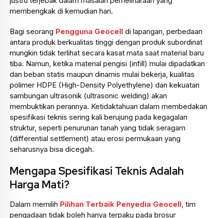
justru terjebak dalam masalah pemeliharaan yang
membengkak di kemudian hari.
Bagi seorang
Pengguna Geocell
di lapangan, perbedaan
antara produk berkualitas tinggi dengan produk subordinat
mungkin tidak terlihat secara kasat mata saat material baru
tiba. Namun, ketika material pengisi (infill) mulai dipadatkan
dan beban statis maupun dinamis mulai bekerja, kualitas
polimer HDPE (High-Density Polyethylene) dan kekuatan
sambungan ultrasonik (ultrasonic welding) akan
membuktikan perannya. Ketidaktahuan dalam membedakan
spesifikasi teknis sering kali berujung pada kegagalan
struktur, seperti penurunan tanah yang tidak seragam
(differential settlement) atau erosi permukaan yang
seharusnya bisa dicegah.
Mengapa Spesifikasi Teknis Adalah
Harga Mati?
Dalam memilih
Pilihan Terbaik Penyedia Geocell
, tim
pengadaan tidak boleh hanya terpaku pada brosur