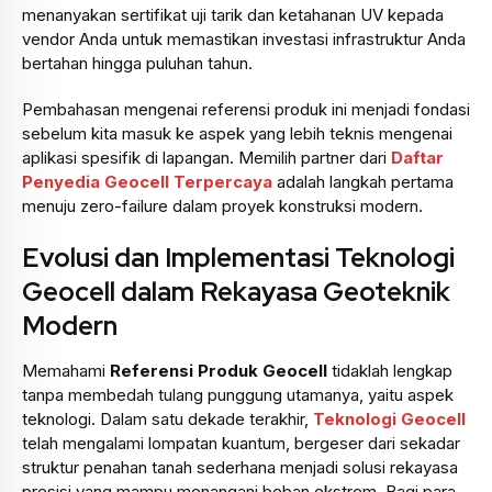
menanyakan sertifikat uji tarik dan ketahanan UV kepada
vendor Anda untuk memastikan investasi infrastruktur Anda
bertahan hingga puluhan tahun.
Pembahasan mengenai referensi produk ini menjadi fondasi
sebelum kita masuk ke aspek yang lebih teknis mengenai
aplikasi spesifik di lapangan. Memilih partner dari
Daftar
Penyedia Geocell Terpercaya
adalah langkah pertama
menuju zero-failure dalam proyek konstruksi modern.
Evolusi dan Implementasi Teknologi
Geocell dalam Rekayasa Geoteknik
Modern
Memahami
Referensi Produk Geocell
tidaklah lengkap
tanpa membedah tulang punggung utamanya, yaitu aspek
teknologi. Dalam satu dekade terakhir,
Teknologi Geocell
telah mengalami lompatan kuantum, bergeser dari sekadar
struktur penahan tanah sederhana menjadi solusi rekayasa
presisi yang mampu menangani beban ekstrem. Bagi para