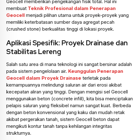
Geocell memberikan pengekangan fisik total. Hal ini
membuat
Teknik Profesional dalam Penerapan
Geocell
menjadi pilihan utama untuk proyek-proyek yang
memiliki keterbatasan sumber daya agregat pecah
(crushed stone) berkualitas tinggi di lokasi proyek.
Aplikasi Spesifik: Proyek Drainase dan
Stabilitas Lereng
Salah satu area di mana teknologi ini sangat bersinar adalah
pada sistem pengelolaan air.
Keunggulan Penerapan
Geocell dalam Proyek Drainase
terletak pada
kemampuannya melindungi saluran air dari erosi akibat
kecepatan aliran yang tinggi. Dengan mengisi sel Geocell
menggunakan beton (concrete infill), kita bisa menciptakan
pelapis saluran yang fleksibel namun sangat kuat. Berbeda
dengan beton konvensional yang kaku dan mudah retak
akibat pergerakan tanah, sistem Geocell beton dapat
mengikuti kontur tanah tanpa kehilangan integritas
strukturnya.