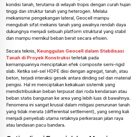
kondisi tanah, terutama di wilayah tropis dengan curah hujan
tinggi dan struktur tanah yang heterogen. Melalui
mekanisme pengekangan lateral, Geocell mampu
mengubah sifat mekanis tanah yang awalnya rendah daya
dukungnya menjadi sebuah platform struktural yang stabil
dan mampu memikul beban berat secara efisien.
Secara teknis,
Keunggulan Geocell dalam Stabilisasi
Tanah di Proyek Konstruksi
terletak pada
kemampuannya menciptakan efek composite semi-rigid
slab. Ketika sel-sel HDPE diisi dengan agregat, tanah, atau
beton, terjadi interaksi gesek antara dinding sel dan material
pengisi. Hal ini menciptakan kekakuan sistemik yang
mendistribusikan beban terpusat dari roda kendaraan atau
beban statis bangunan ke area yang lebih luas di bawahnya.
Fenomena ini sangat krusial dalam mitigasi penurunan tanah
yang tidak merata (differential settlement), yang sering kali
menjadi penyebab utama retaknya perkerasan jalan raya
atau landasan pacu bandara.