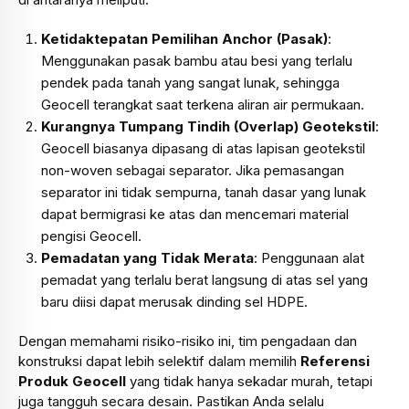
Ketidaktepatan Pemilihan Anchor (Pasak)
:
Menggunakan pasak bambu atau besi yang terlalu
pendek pada tanah yang sangat lunak, sehingga
Geocell terangkat saat terkena aliran air permukaan.
Kurangnya Tumpang Tindih (Overlap) Geotekstil
:
Geocell biasanya dipasang di atas lapisan geotekstil
non-woven sebagai separator. Jika pemasangan
separator ini tidak sempurna, tanah dasar yang lunak
dapat bermigrasi ke atas dan mencemari material
pengisi Geocell.
Pemadatan yang Tidak Merata
: Penggunaan alat
pemadat yang terlalu berat langsung di atas sel yang
baru diisi dapat merusak dinding sel HDPE.
Dengan memahami risiko-risiko ini, tim pengadaan dan
konstruksi dapat lebih selektif dalam memilih
Referensi
Produk Geocell
yang tidak hanya sekadar murah, tetapi
juga tangguh secara desain. Pastikan Anda selalu