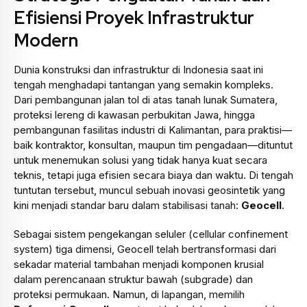
Efisiensi Proyek Infrastruktur
Modern
Dunia konstruksi dan infrastruktur di Indonesia saat ini
tengah menghadapi tantangan yang semakin kompleks.
Dari pembangunan jalan tol di atas tanah lunak Sumatera,
proteksi lereng di kawasan perbukitan Jawa, hingga
pembangunan fasilitas industri di Kalimantan, para praktisi—
baik kontraktor, konsultan, maupun tim pengadaan—dituntut
untuk menemukan solusi yang tidak hanya kuat secara
teknis, tetapi juga efisien secara biaya dan waktu. Di tengah
tuntutan tersebut, muncul sebuah inovasi geosintetik yang
kini menjadi standar baru dalam stabilisasi tanah:
Geocell
.
Sebagai sistem pengekangan seluler (cellular confinement
system) tiga dimensi, Geocell telah bertransformasi dari
sekadar material tambahan menjadi komponen krusial
dalam perencanaan struktur bawah (subgrade) dan
proteksi permukaan. Namun, di lapangan, memilih