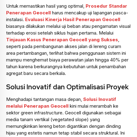
Untuk memastikan hasil yang optimal,
Prosedur Standar
Penerapan Geocell
harus mencakup uji lapangan pasca-
instalasi.
Evaluasi Kinerja Hasil Penerapan Geocell
biasanya dilakukan melalui uji beban atau pengamatan visual
terhadap erosi setelah siklus hujan pertama. Melalui
Tinjauan Kasus Penerapan Geocell yang Sukses
,
seperti pada pembangunan akses jalan di lereng curam
area pertambangan, terlihat bahwa penggunaan sistem ini
mampu menghemat biaya perawatan jalan hingga 40% per
tahun karena berkurangnya kebutuhan untuk penambahan
agregat baru secara berkala.
Solusi Inovatif dan Optimalisasi Proyek
Menghadapi tantangan masa depan,
Solusi Inovatif
melalui Penerapan Geocell
kini mulai merambah ke
sektor green infrastructure. Geocell digunakan sebagai
media tanam vertikal (vegetated slope) yang
memungkinkan lereng beton digantikan dengan dinding
hijau yang estetis namun tetap stabil secara struktural. Ini