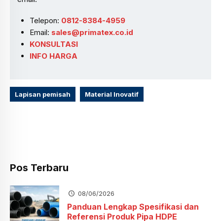
Telepon:
0812-8384-4959
Email:
sales@primatex.co.id
KONSULTASI
INFO HARGA
Lapisan pemisah
Material Inovatif
Pos Terbaru
08/06/2026
Panduan Lengkap Spesifikasi dan
Referensi Produk Pipa HDPE