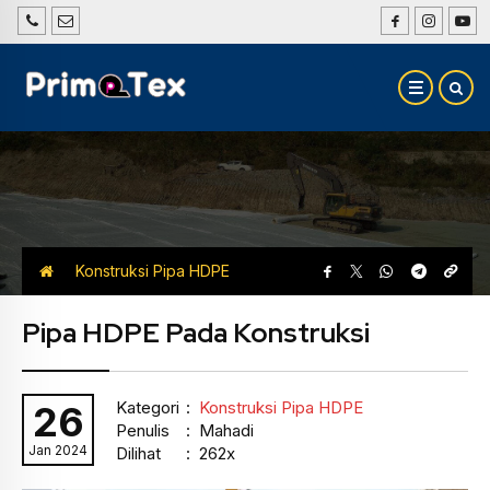
Konstruksi Pipa HDPE
Pipa HDPE Pada Konstruksi
Kategori
:
Konstruksi Pipa HDPE
26
Penulis
: Mahadi
Jan 2024
Dilihat
: 262x