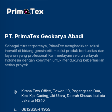
PT. PrimaTex Geokarya Abadi
Sebagai mitra terpercaya, PrimaTex menghadirkan solusi
inovatif di bidang geosintetik melalui produk berkualitas dan
layanan yang profesional. Kami melayani seluruh wilayah
Indonesia dengan komitmen untuk mendukung keberhasilan
setiap proyek
Kirana Two Office, Tower L10, Pegangsaan Dua,
Kec. Klp. Gading, Jkt Utara, Daerah Khusus Ibukota
Jakarta 14240
081283844959