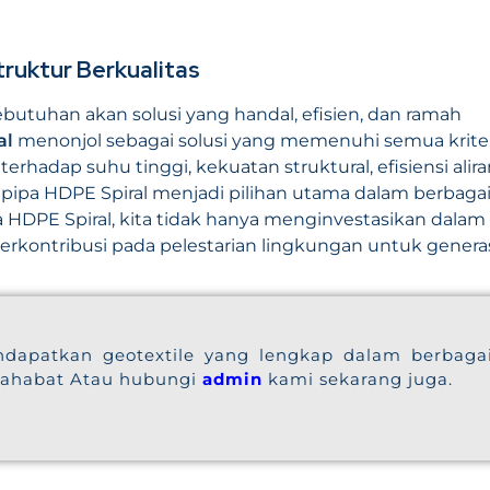
truktur Berkualitas
butuhan akan solusi yang handal, efisien, dan ramah
al
menonjol sebagai solusi yang memenuhi semua krite
hadap suhu tinggi, kekuatan struktural, efisiensi alira
, pipa HDPE Spiral menjadi pilihan utama dalam berbaga
HDPE Spiral, kita tidak hanya menginvestasikan dalam
a berkontribusi pada pelestarian lingkungan untuk genera
dapatkan geotextile yang lengkap dalam berbaga
sahabat Atau hubungi
admin
kami sekarang juga.