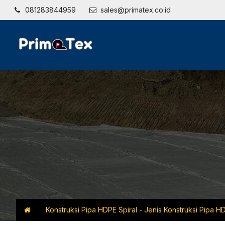
081283844959
sales@primatex.co.id
Konstruksi Pipa HDPE Spiral
-
Jenis Konstruksi Pipa HD