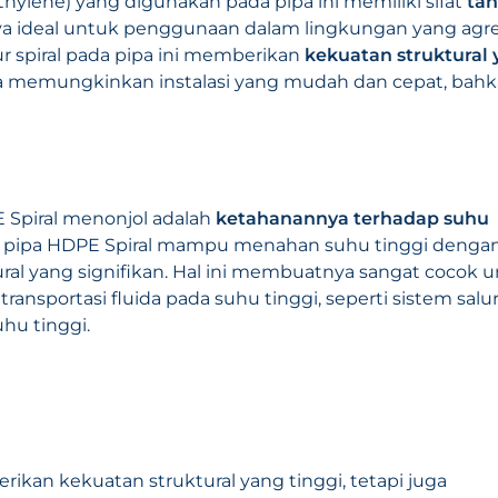
ylene) yang digunakan pada pipa ini memiliki sifat
ta
a ideal untuk penggunaan dalam lingkungan yang agre
tur spiral pada pipa ini memberikan
kekuatan struktural
ga memungkinkan instalasi yang mudah dan cepat, bah
 Spiral menonjol adalah
ketahanannya terhadap suhu
l, pipa HDPE Spiral mampu menahan suhu tinggi denga
al yang signifikan. Hal ini membuatnya sangat cocok 
ansportasi fluida pada suhu tinggi, seperti sistem salu
uhu tinggi.
ikan kekuatan struktural yang tinggi, tetapi juga