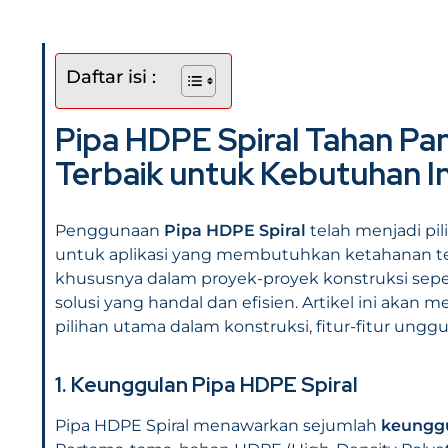
Daftar isi :
Pipa HDPE Spiral Tahan Pan
Terbaik untuk Kebutuhan I
Penggunaan
Pipa HDPE Spiral
telah menjadi pi
untuk aplikasi yang membutuhkan ketahanan ter
khususnya dalam proyek-proyek konstruksi sepert
solusi yang handal dan efisien. Artikel ini akan
pilihan utama dalam konstruksi, fitur-fitur ungg
1. Keunggulan Pipa HDPE Spiral
Pipa HDPE Spiral menawarkan sejumlah
keunggu