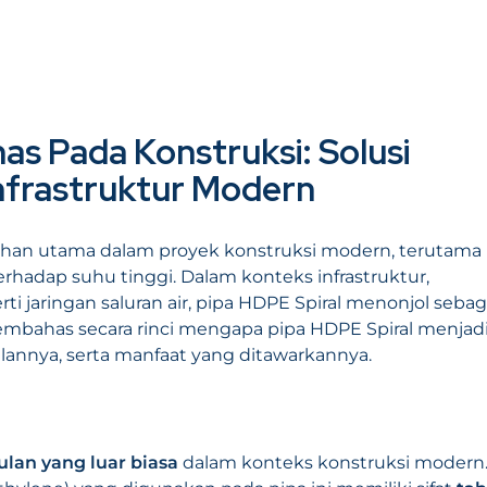
as Pada Konstruksi: Solusi
nfrastruktur Modern
lihan utama dalam proyek konstruksi modern, terutama
hadap suhu tinggi. Dalam konteks infrastruktur,
i jaringan saluran air, pipa HDPE Spiral menonjol sebag
 membahas secara rinci mengapa pipa HDPE Spiral menjad
ulannya, serta manfaat yang ditawarkannya.
lan yang luar biasa
dalam konteks konstruksi modern