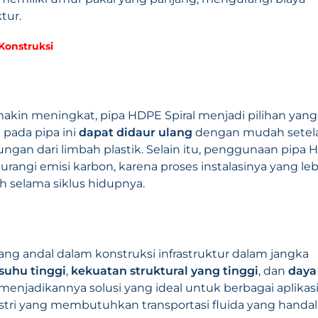
tur.
Konstruksi
akin meningkat, pipa HDPE Spiral menjadi pilihan yang
pada pipa ini
dapat didaur ulang
dengan mudah setel
gan dari limbah plastik. Selain itu, penggunaan pipa
angi emisi karbon, karena proses instalasinya yang leb
h selama siklus hidupnya.
yang andal dalam konstruksi infrastruktur dalam jangka
suhu tinggi
,
kekuatan struktural yang tinggi
, dan
daya
menjadikannya solusi yang ideal untuk berbagai aplikasi
ndustri yang membutuhkan transportasi fluida yang handa