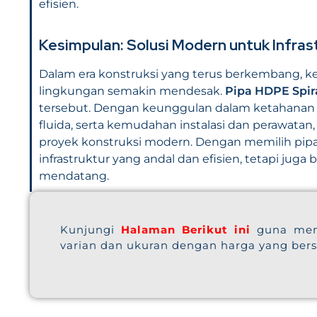
efisien.
Kesimpulan: Solusi Modern untuk Infras
Dalam era konstruksi yang terus berkembang, ke
lingkungan semakin mendesak.
Pipa HDPE Spir
tersebut. Dengan keunggulan dalam ketahanan ter
fluida, serta kemudahan instalasi dan perawatan
proyek konstruksi modern. Dengan memilih pipa 
infrastruktur yang andal dan efisien, tetapi jug
mendatang.
Kunjungi
Halaman Berikut ini
guna men
varian dan ukuran dengan harga yang ber