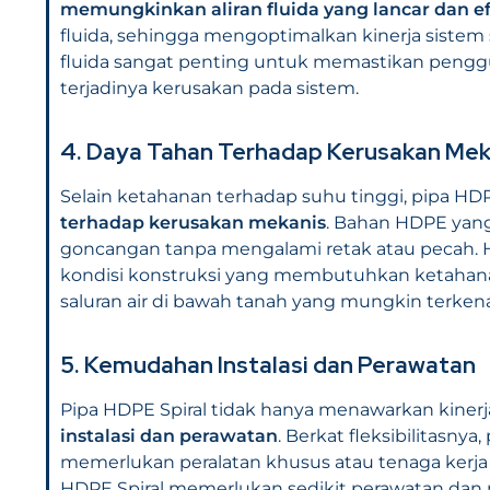
memungkinkan aliran fluida yang lancar dan ef
fluida, sehingga mengoptimalkan kinerja sistem se
fluida sangat penting untuk memastikan peng
terjadinya kerusakan pada sistem.
4. Daya Tahan Terhadap Kerusakan Mek
Selain ketahanan terhadap suhu tinggi, pipa HDP
terhadap kerusakan mekanis
. Bahan HDPE yan
goncangan tanpa mengalami retak atau pecah. 
kondisi konstruksi yang membutuhkan ketahanan
saluran air di bawah tanah yang mungkin terkena 
5. Kemudahan Instalasi dan Perawatan
Pipa HDPE Spiral tidak hanya menawarkan kinerj
instalasi dan perawatan
. Berkat fleksibilitasn
memerlukan peralatan khusus atau tenaga kerja ya
HDPE Spiral memerlukan sedikit perawatan dan 