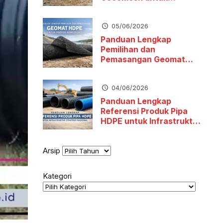
Stabilitas Tanah dan
Pengendalian Erosi
05/06/2026
Panduan Lengkap
Pemilihan dan
Pemasangan Geomat
HDPE untuk Proyek
Konstruksi
04/06/2026
Panduan Lengkap
Referensi Produk Pipa
HDPE untuk Infrastruktur
Strategis Nasional
Arsip
Kategori