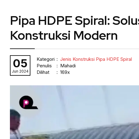
Pipa HDPE Spiral: Solu
Konstruksi Modern
Kategori
:
Jenis Konstruksi Pipa HDPE Spiral
05
Penulis
: Mahadi
Jun 2024
Dilihat
: 169x