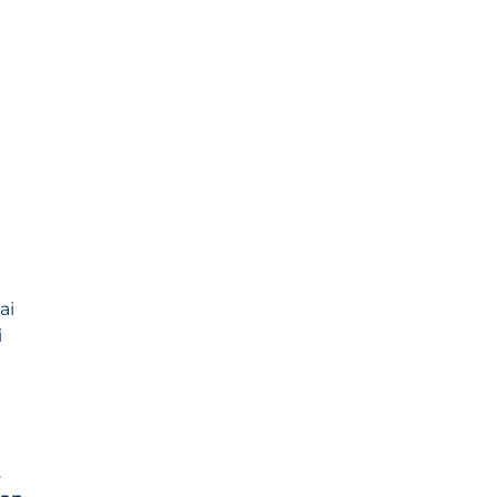
ai
i
.