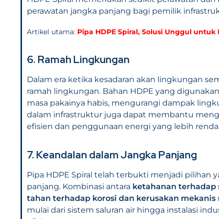
perawatan jangka panjang bagi pemilik infrastruk
Artikel utama:
Pipa HDPE Spiral, Solusi Unggul untuk 
6. Ramah Lingkungan
Dalam era ketika kesadaran akan lingkungan sem
ramah lingkungan. Bahan HDPE yang digunakan 
masa pakainya habis, mengurangi dampak lingkun
dalam infrastruktur juga dapat membantu mengur
efisien dan penggunaan energi yang lebih renda
7. Keandalan dalam Jangka Panjang
Pipa HDPE Spiral telah terbukti menjadi pilihan 
panjang. Kombinasi antara
ketahanan terhadap 
tahan terhadap korosi dan kerusakan mekanis
mulai dari sistem saluran air hingga instalasi i