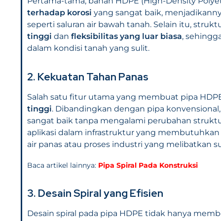
Pertama-tama, bahan HDPE (High-Density Polyeth
terhadap korosi
yang sangat baik, menjadikanny
seperti saluran air bawah tanah. Selain itu, struk
tinggi
dan
fleksibilitas yang luar biasa
, sehing
dalam kondisi tanah yang sulit.
2. Kekuatan Tahan Panas
Salah satu fitur utama yang membuat pipa HDPE
tinggi
. Dibandingkan dengan pipa konvensiona
sangat baik tanpa mengalami perubahan struktur
aplikasi dalam infrastruktur yang membutuhkan tr
air panas atau proses industri yang melibatkan s
Baca artikel lainnya:
Pipa Spiral Pada Konstruksi
3. Desain Spiral yang Efisien
Desain spiral pada pipa HDPE tidak hanya member