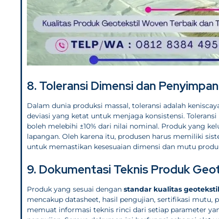
8. Toleransi Dimensi dan Penyimpa
Dalam dunia produksi massal, toleransi adalah kenisca
deviasi yang ketat untuk menjaga konsistensi. Toleransi 
boleh melebihi ±10% dari nilai nominal. Produk yang kel
lapangan. Oleh karena itu, produsen harus memiliki si
untuk memastikan kesesuaian dimensi dan mutu produ
9. Dokumentasi Teknis Produk Geot
Produk yang sesuai dengan
standar kualitas geotekst
mencakup datasheet, hasil pengujian, sertifikasi mutu
memuat informasi teknis rinci dari setiap parameter ya