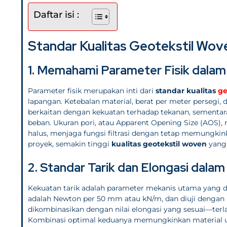
Daftar isi :
Standar Kualitas Geotekstil Wov
1. Memahami Parameter Fisik dalam
Parameter fisik merupakan inti dari
standar kualitas
ge
lapangan. Ketebalan material, berat per meter persegi, 
berkaitan dengan kekuatan terhadap tekanan, sement
beban. Ukuran pori, atau Apparent Opening Size (AOS),
halus, menjaga fungsi filtrasi dengan tetap memungkinka
proyek, semakin tinggi
kualitas geotekstil woven
yang 
2. Standar Tarik dan Elongasi dala
Kekuatan tarik adalah parameter mekanis utama yang 
adalah Newton per 50 mm atau kN/m, dan diuji dengan 
dikombinasikan dengan nilai elongasi yang sesuai—terla
Kombinasi optimal keduanya memungkinkan material un