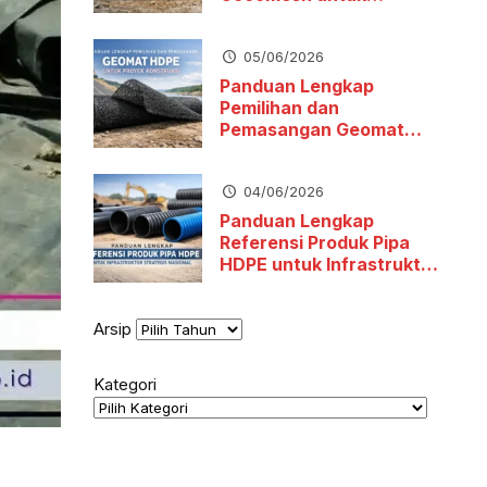
Stabilitas Tanah dan
Pengendalian Erosi
05/06/2026
Panduan Lengkap
Pemilihan dan
Pemasangan Geomat
HDPE untuk Proyek
Konstruksi
04/06/2026
Panduan Lengkap
Referensi Produk Pipa
HDPE untuk Infrastruktur
Strategis Nasional
Arsip
Kategori