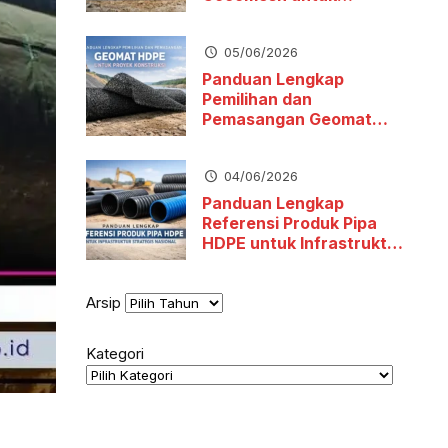
Stabilitas Tanah dan
Pengendalian Erosi
05/06/2026
Panduan Lengkap
Pemilihan dan
Pemasangan Geomat
HDPE untuk Proyek
Konstruksi
04/06/2026
Panduan Lengkap
Referensi Produk Pipa
HDPE untuk Infrastruktur
Strategis Nasional
Arsip
Kategori