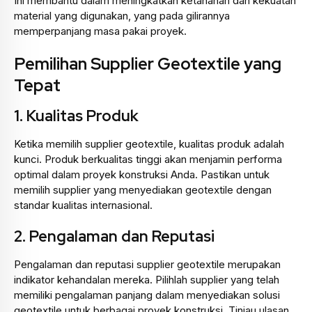
Ini membantu dalam meningkatkan ketahanan dan kekuatan
material yang digunakan, yang pada gilirannya
memperpanjang masa pakai proyek.
Pemilihan Supplier Geotextile yang
Tepat
1.
Kualitas Produk
Ketika memilih supplier geotextile, kualitas produk adalah
kunci. Produk berkualitas tinggi akan menjamin performa
optimal dalam proyek konstruksi Anda. Pastikan untuk
memilih supplier yang menyediakan geotextile dengan
standar kualitas internasional.
2.
Pengalaman dan Reputasi
Pengalaman dan reputasi supplier geotextile merupakan
indikator kehandalan mereka. Pilihlah supplier yang telah
memiliki pengalaman panjang dalam menyediakan solusi
geotextile untuk berbagai proyek konstruksi. Tinjau ulasan