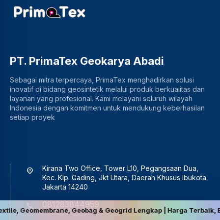
PT. PrimaTex Geokarya Abadi
Sebagai mitra terpercaya, PrimaTex menghadirkan solusi
inovatif di bidang geosintetik melalui produk berkualitas dan
layanan yang profesional. Kami melayani seluruh wilayah
Indonesia dengan komitmen untuk mendukung keberhasilan
setiap proyek
Kirana Two Office, Tower L10, Pegangsaan Dua,
Kec. Klp. Gading, Jkt Utara, Daerah Khusus Ibukota
Jakarta 14240
081283844959
rane, Geobag & Geogrid Lengkap | Harga Terbaik, Berkualitas, dan